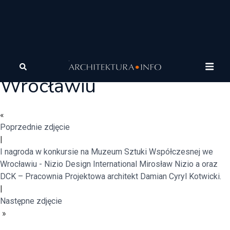
Muzeum Sztuki
Współczensje we
Wrocławiu
«
Poprzednie zdjęcie
|
I nagroda w konkursie na Muzeum Sztuki Współczesnej we
Wrocławiu - Nizio Design International Mirosław Nizio a oraz
DCK – Pracownia Projektowa architekt Damian Cyryl Kotwicki.
|
Następne zdjęcie
»