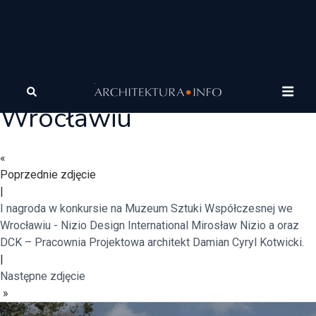
Muzeum Sztuki
Współczesnej we
Wrocławiu
«
Poprzednie zdjęcie
|
I nagroda w konkursie na Muzeum Sztuki Współczesnej we
Wrocławiu - Nizio Design International Mirosław Nizio a oraz
DCK – Pracownia Projektowa architekt Damian Cyryl Kotwicki.
|
Następne zdjęcie
»