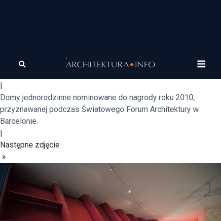
Letterbox House
«
Poprzednie zdjęcie
|
Domy jednorodzinne nominowane do nagrody roku 2010,
przyznawanej podczas Światowego Forum Architektury w
Barcelonie.
|
Następne zdjęcie
»