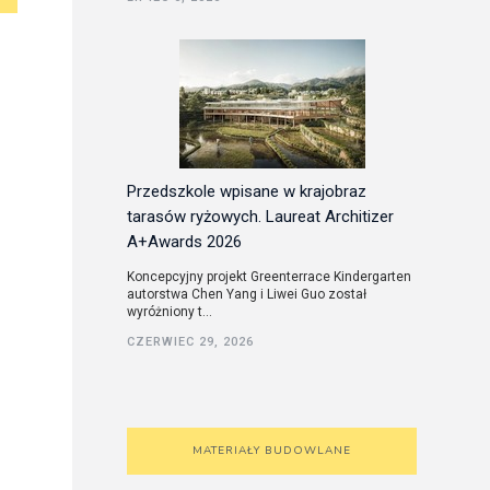
utorskie
Przedszkole wpisane w krajobraz
tarasów ryżowych. Laureat Architizer
A+Awards 2026
Koncepcyjny projekt Greenterrace Kindergarten
autorstwa Chen Yang i Liwei Guo został
wyróżniony t...
CZERWIEC 29, 2026
MATERIAŁY BUDOWLANE