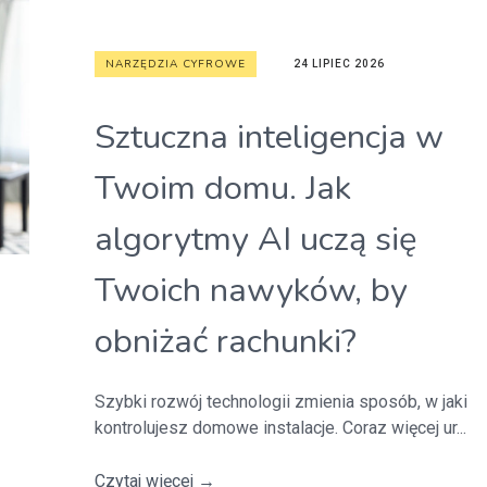
NARZĘDZIA CYFROWE
24 LIPIEC 2026
Sztuczna inteligencja w
Twoim domu. Jak
algorytmy AI uczą się
Twoich nawyków, by
obniżać rachunki?
Szybki rozwój technologii zmienia sposób, w jaki
kontrolujesz domowe instalacje. Coraz więcej ur...
Czytaj więcej
→