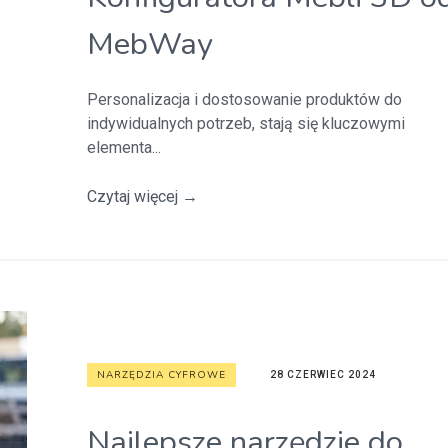
MebWay
Personalizacja i dostosowanie produktów do
indywidualnych potrzeb, stają się kluczowymi
elementa...
Czytaj więcej
→
NARZĘDZIA CYFROWE
28 CZERWIEC 2024
Najlepsze narzędzie do