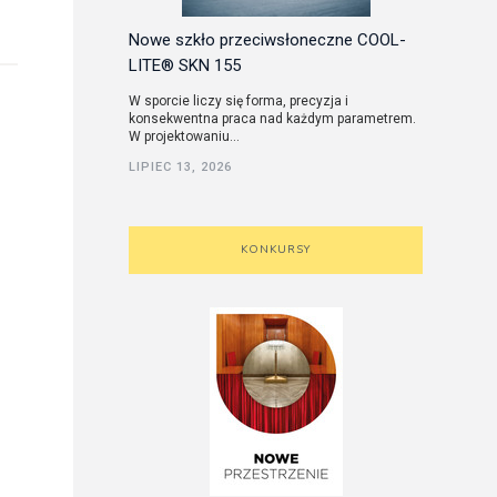
Nowe szkło przeciwsłoneczne COOL-
LITE® SKN 155
W sporcie liczy się forma, precyzja i
konsekwentna praca nad każdym parametrem.
W projektowaniu...
LIPIEC 13, 2026
KONKURSY