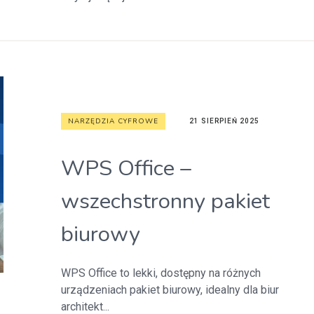
NARZĘDZIA CYFROWE
21 SIERPIEŃ 2025
WPS Office –
wszechstronny pakiet
biurowy
WPS Office to lekki, dostępny na różnych
urządzeniach pakiet biurowy, idealny dla biur
architekt...