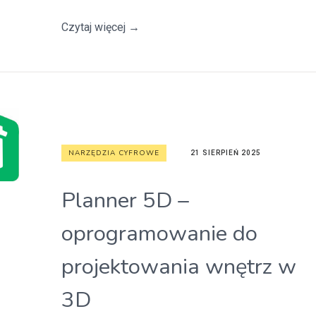
Czytaj więcej
→
NARZĘDZIA CYFROWE
21 SIERPIEŃ 2025
Planner 5D –
oprogramowanie do
projektowania wnętrz w
3D