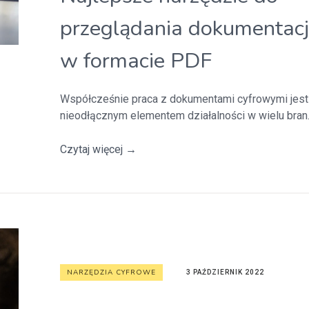
przeglądania dokumentacj
w formacie PDF
Współcześnie praca z dokumentami cyfrowymi jest
nieodłącznym elementem działalności w wielu bran..
Czytaj więcej
→
NARZĘDZIA CYFROWE
3 PAŹDZIERNIK 2022