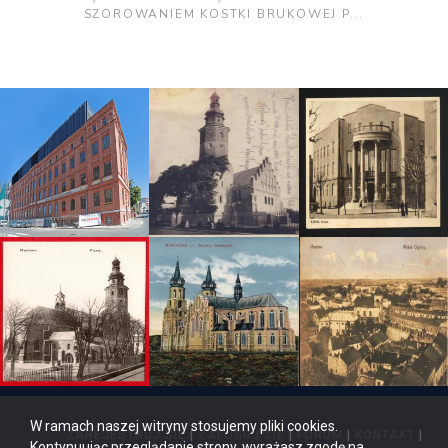
SZOROWANIEM KOSTKI BRUKOWEJ P...
W ramach naszej witryny stosujemy pliki cookies.
ZAREJESTRUJ SIĘ
|
ZALOGUJ SIĘ
|
FORUM
|
KONTAKT
|
Kontynuując przeglądanie strony, wyrażasz zgodę na