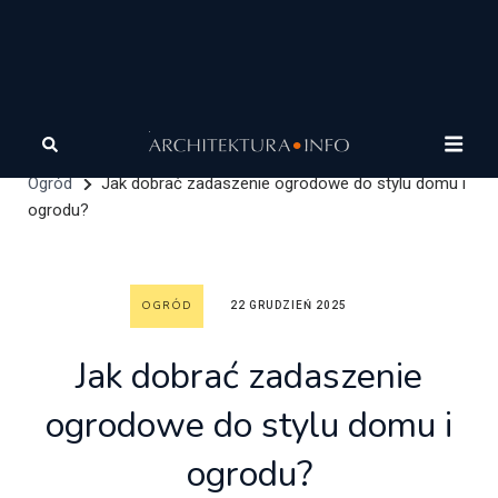
Architektura
Architektura zrównoważona
Katalog
produktów dla architekta
Materiały zrównoważone
Ogród
Jak dobrać zadaszenie ogrodowe do stylu domu i
ogrodu?
OGRÓD
22 GRUDZIEŃ 2025
Jak dobrać zadaszenie
ogrodowe do stylu domu i
ogrodu?