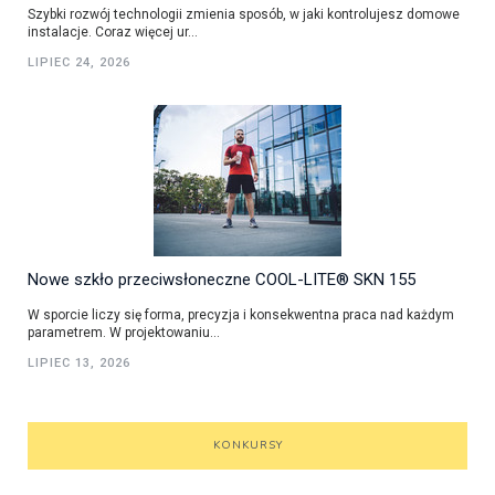
Szybki rozwój technologii zmienia sposób, w jaki kontrolujesz domowe
instalacje. Coraz więcej ur...
LIPIEC 24, 2026
Nowe szkło przeciwsłoneczne COOL-LITE® SKN 155
W sporcie liczy się forma, precyzja i konsekwentna praca nad każdym
parametrem. W projektowaniu...
LIPIEC 13, 2026
KONKURSY