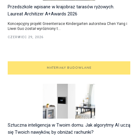
Przedszkole wpisane w krajobraz tarasów ryżowych.
Laureat Architizer A+Awards 2026
Koncepcyjny projekt Greenterrace Kindergarten autorstwa Chen Yang i
Liwei Guo został wyróżniony t...
CZERWIEC 29, 2026
MATERIAŁY BUDOWLANE
Sztuczna inteligencja w Twoim domu. Jak algorytmy AI uczą
się Twoich nawyków, by obniżać rachunki?