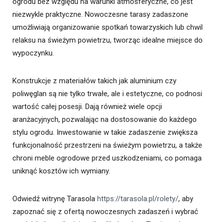
ogrodu bez względu na warunki atmosferyczne, co jest
niezwykle praktyczne. Nowoczesne tarasy zadaszone
umożliwiają organizowanie spotkań towarzyskich lub chwil
relaksu na świeżym powietrzu, tworząc idealne miejsce do
wypoczynku.
Konstrukcje z materiałów takich jak aluminium czy
poliwęglan są nie tylko trwałe, ale i estetyczne, co podnosi
wartość całej posesji. Dają również wiele opcji
aranżacyjnych, pozwalając na dostosowanie do każdego
stylu ogrodu. Inwestowanie w takie zadaszenie zwiększa
funkcjonalność przestrzeni na świeżym powietrzu, a także
chroni meble ogrodowe przed uszkodzeniami, co pomaga
uniknąć kosztów ich wymiany.
Odwiedź witrynę Tarasola
https://tarasola.pl/rolety/
, aby
zapoznać się z ofertą nowoczesnych zadaszeń i wybrać