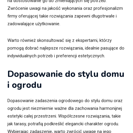
na dostosowanie go do zmieniających się potrzeb.
Zwrócenie uwagi na jakość wykonania oraz profesjonalizm
firmy oferującej takie rozwiązania zapewni długotrwałe i
zadowalające użytkowanie.
Warto również skonsultować się z ekspertami, którzy
pomogą dobrać najlepsze rozwiązania, idealnie pasujące do
indywidualnych potrzeb i preferencji estetycznych.
Dopasowanie do stylu domu
i ogrodu
Dopasowanie zadaszenia ogrodowego do stylu domu oraz
ogrodu jest niezmiernie ważne dla zachowania harmonijnej
estetyki całej przestrzeni. Współczesne rozwiązania, takie
jak tarasy, potrafią podkreślić elegancki charakter ogrodu.
Wybierając zadaszenie, warto zwrócić uwagę na jego