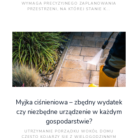
WYMAGA PRECYZYJNEGO ZAPLANOWANIA
PRZESTRZENI, NA KTÓREJ STANIE K...
Myjka ciśnieniowa – zbędny wydatek
czy niezbędne urządzenie w każdym
gospodarstwie?
UTRZYMANIE PORZĄDKU WOKÓŁ DOMU
CZĘSTO KOJARZY SIĘ Z WIELOGODZINNYM