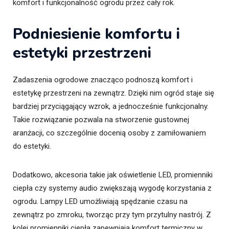
komfort i funkcjonalność ogrodu przez cały rok.
Podniesienie komfortu i
estetyki przestrzeni
Zadaszenia ogrodowe znacząco podnoszą komfort i
estetykę przestrzeni na zewnątrz. Dzięki nim ogród staje się
bardziej przyciągający wzrok, a jednocześnie funkcjonalny.
Takie rozwiązanie pozwala na stworzenie gustownej
aranżacji, co szczególnie docenią osoby z zamiłowaniem
do estetyki.
Dodatkowo, akcesoria takie jak oświetlenie LED, promienniki
ciepła czy systemy audio zwiększają wygodę korzystania z
ogrodu. Lampy LED umożliwiają spędzanie czasu na
zewnątrz po zmroku, tworząc przy tym przytulny nastrój. Z
kolei promienniki ciepła zapewniają komfort termiczny w