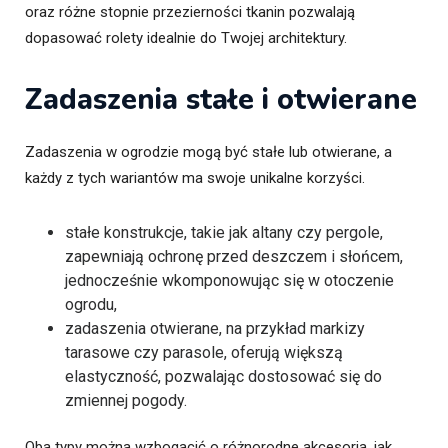
oraz różne stopnie przezierności tkanin pozwalają
dopasować rolety idealnie do Twojej architektury.
Zadaszenia stałe i otwierane
Zadaszenia w ogrodzie mogą być stałe lub otwierane, a
każdy z tych wariantów ma swoje unikalne korzyści.
stałe konstrukcje, takie jak altany czy pergole,
zapewniają ochronę przed deszczem i słońcem,
jednocześnie wkomponowując się w otoczenie
ogrodu,
zadaszenia otwierane, na przykład markizy
tarasowe czy parasole, oferują większą
elastyczność, pozwalając dostosować się do
zmiennej pogody.
Oba typy można wzbogacić o różnorodne akcesoria, jak