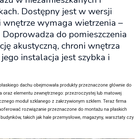
ach. Dostępny jest w wersji
śli wnętrze wymaga wietrzenia –
e. Doprowadza do pomieszczenia
cję akustyczną, chroni wnętrza
ego instalacja jest szybka i
o płaskiego dachu obejmowała produkty przeznaczone głównie do
a oraz elementu zewnętrznego: przezroczystej lub matowej
rycznego moduł szklanego z zakrzywionym szkłem. Teraz firma
zaoferować rozwiązanie przeznaczone do montażu na płaskich
budynków, takich jak hale przemysłowe, magazyny, warsztaty czy