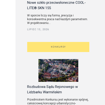
Nowe szkło przeciwsłoneczne COOL-
LITE® SKN 155
W sporcie liczy się forma, precyzja i
konsekwentna praca nad każdym parametrem.
W projektowaniu...
LIPIEC 13, 2026
KONKURSY
Rozbudowa Sądu Rejonowego w
Lidzbarku Warmińskim
Przedmiotem Konkursu jest wykonanie spójnej,
całościowej koncepcji urbanistyczno-