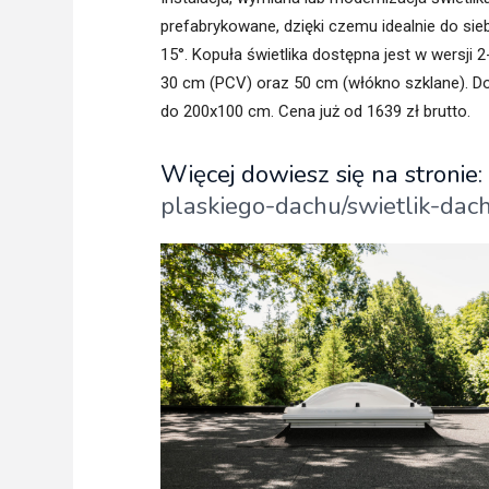
prefabrykowane, dzięki czemu idealnie do sie
15°. Kopuła świetlika dostępna jest w wersji
30 cm (PCV) oraz 50 cm (włókno szklane). D
do 200x100 cm. Cena już od 1639 zł brutto.
Więcej dowiesz się na stronie:
plaskiego-dachu/swietlik-da