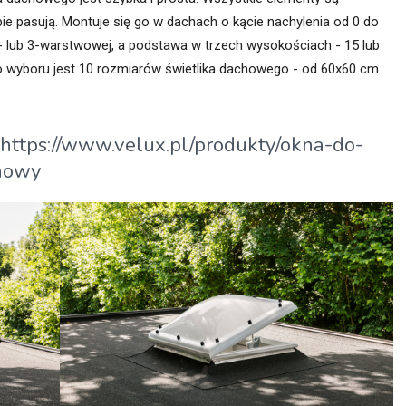
bie pasują. Montuje się go w dachach o kącie nachylenia od 0 do
 2- lub 3-warstwowej, a podstawa w trzech wysokościach - 15 lub
o wyboru jest 10 rozmiarów świetlika dachowego - od 60x60 cm
https://www.velux.pl/produkty/okna-do-
chowy