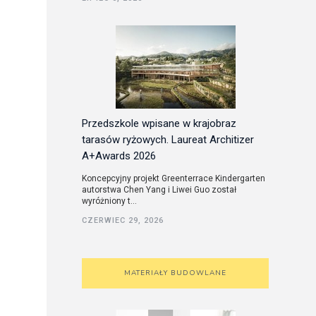
utorskie
Przedszkole wpisane w krajobraz
tarasów ryżowych. Laureat Architizer
A+Awards 2026
Koncepcyjny projekt Greenterrace Kindergarten
autorstwa Chen Yang i Liwei Guo został
wyróżniony t...
CZERWIEC 29, 2026
MATERIAŁY BUDOWLANE