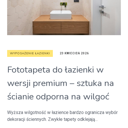
WYPOSAŻENIE ŁAZIENKI
23 KWIECIEŃ 2026
Fototapeta do łazienki w
wersji premium – sztuka na
ścianie odporna na wilgoć
Wyższa wilgotność w łazience bardzo ogranicza wybór
dekoracji ściennych. Zwykłe tapety odklejają...