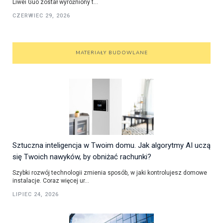
Liwei Guo został wyróżniony t...
CZERWIEC 29, 2026
MATERIAŁY BUDOWLANE
Sztuczna inteligencja w Twoim domu. Jak algorytmy AI uczą
się Twoich nawyków, by obniżać rachunki?
Szybki rozwój technologii zmienia sposób, w jaki kontrolujesz domowe
instalacje. Coraz więcej ur...
LIPIEC 24, 2026