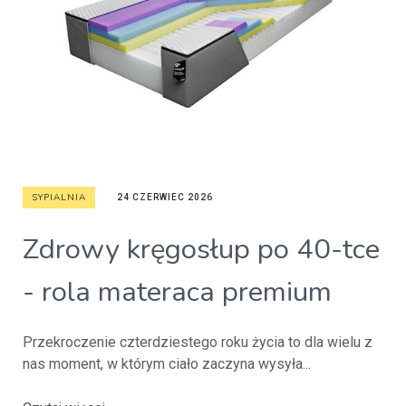
SYPIALNIA
24 CZERWIEC 2026
Zdrowy kręgosłup po 40-tce
- rola materaca premium
Przekroczenie czterdziestego roku życia to dla wielu z
nas moment, w którym ciało zaczyna wysyła...