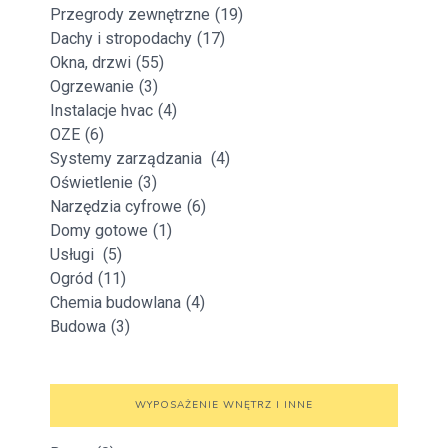
Przegrody zewnętrzne
(19)
Dachy i stropodachy
(17)
Okna, drzwi
(55)
Ogrzewanie
(3)
Instalacje hvac
(4)
OZE
(6)
Systemy zarządzania
(4)
Oświetlenie
(3)
Narzędzia cyfrowe
(6)
Domy gotowe
(1)
Usługi
(5)
Ogród
(11)
Chemia budowlana
(4)
Budowa
(3)
WYPOSAŻENIE WNĘTRZ I INNE