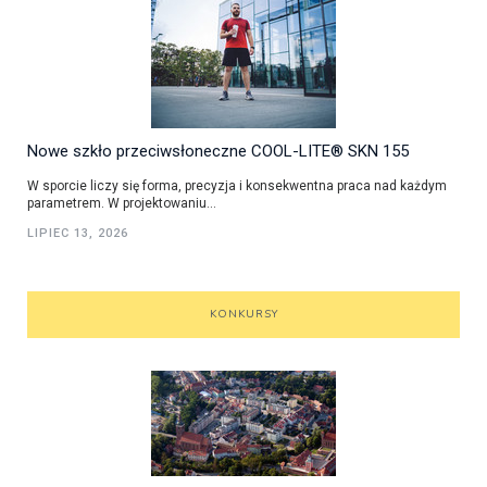
Nowe szkło przeciwsłoneczne COOL-LITE® SKN 155
W sporcie liczy się forma, precyzja i konsekwentna praca nad każdym
parametrem. W projektowaniu...
LIPIEC 13, 2026
KONKURSY