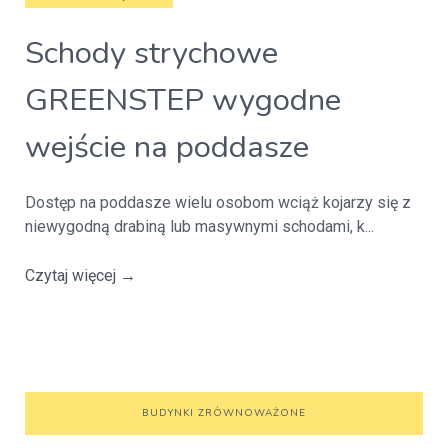
Schody strychowe
GREENSTEP wygodne
wejście na poddasze
Dostęp na poddasze wielu osobom wciąż kojarzy się z
niewygodną drabiną lub masywnymi schodami, k...
Czytaj więcej
→
BUDYNKI ZRÓWNOWAŻONE