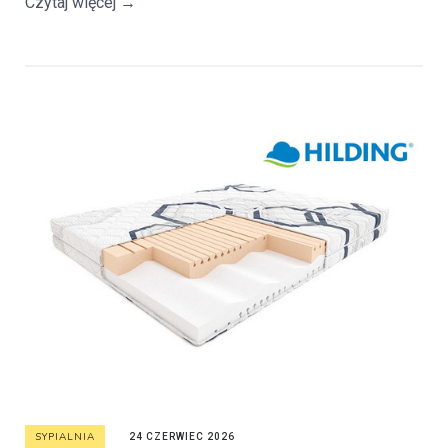
Czytaj więcej
→
SYPIALNIA
24 CZERWIEC 2026