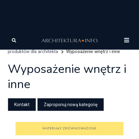
Architektura
Architektura zrównoważona
Katalog
produktów dla architekta
Wyposażenie wnętrz i inne
Wyposażenie wnętrz i
inne
Kontakt
MATERIAŁY ZRÓWNOWAŻONE