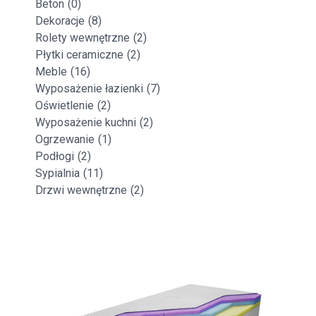
Beton
(0)
Dekoracje
(8)
Rolety wewnętrzne
(2)
Płytki ceramiczne
(2)
Meble
(16)
Wyposażenie łazienki
(7)
Oświetlenie
(2)
Wyposażenie kuchni
(2)
Ogrzewanie
(1)
Podłogi
(2)
Sypialnia
(11)
Drzwi wewnętrzne
(2)