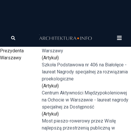
Tagi
11. Nagroda
Muzeum Sztuki Nowoczesnej - laureat 11.
Architektoniczna
Nagrody Architektonicznej Prezydenta
Prezydenta
Warszawy
Warszawy
(Artykuł)
Szkoła Podstawowa nr 406 na Białołęce -
laureat Nagrody specjalnej za rozwiązania
proekologiczne
(Artykuł)
Centrum Aktywności Międzypokoleniowej
na Ochocie w Warszawie - laureat nagrody
specjalnej za Dostępność
(Artykuł)
Most pieszo-rowerowy przez Wisłę
najlepszą przestrzenią publiczną w