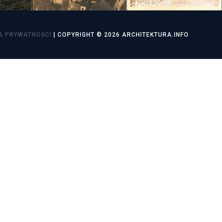
utorskie
A PRYWATNOŚCI
| COPYRIGHT © 2026 ARCHITEKTURA.INFO