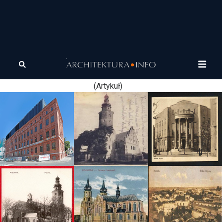
Tagi
Muzeum Getta
Renowacja Muzeum Getta
Warszawskiego
Warszawskiego
(Artykuł)