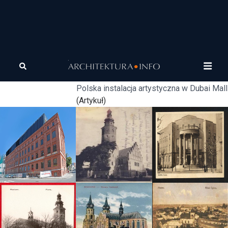
Tagi
instalacja artystyczna
Instalacja artystyczna „Pisklę”
(Artykuł)
Polska instalacja artystyczna w Dubai Mall
(Artykuł)