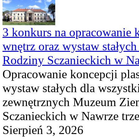
3 konkurs na opracowanie k
wnętrz oraz wystaw stałyc
Rodziny Sczanieckich w N
Opracowanie koncepcji plas
wystaw stałych dla wszyst
zewnętrznych Muzeum Ziem
Sczanieckich w Nawrze trz
Sierpień 3, 2026