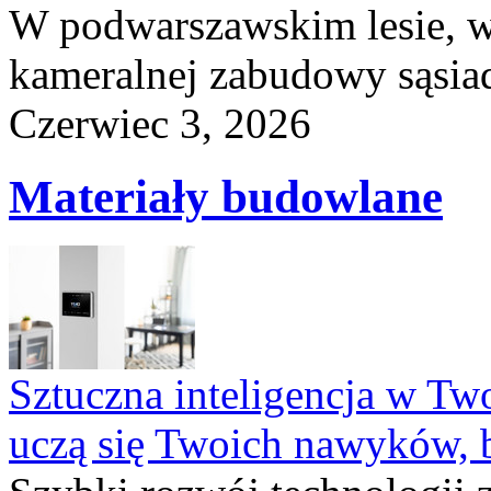
W podwarszawskim lesie, w
kameralnej zabudowy sąsiad
Czerwiec 3, 2026
Materiały budowlane
Sztuczna inteligencja w T
uczą się Twoich nawyków, 