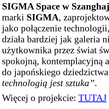
SIGMA Space w Szangha
marki
SIGMA
, zaprojek
jako połączenie technologii,
działa bardziej jak galeria 
użytkownika przez świat świ
spokojną, kontemplacyjną a
do japońskiego dziedzictwa m
technologią jest sztuka”
.
Więcej o projekcie:
TUTAJ