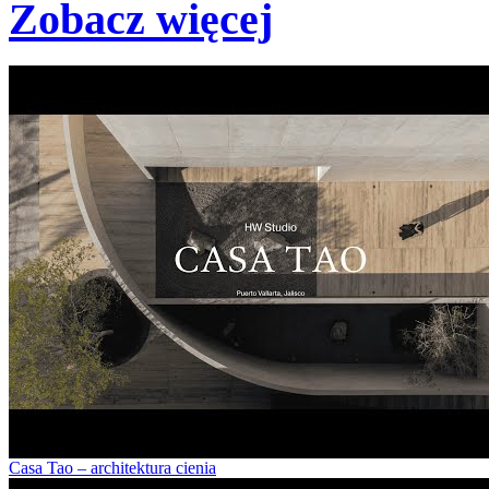
Zobacz więcej
Casa Tao – architektura cienia