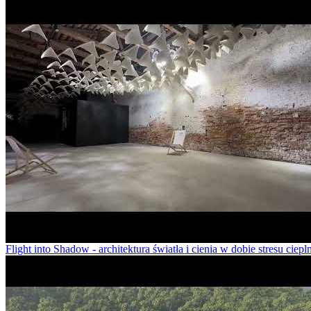
Flight into Shadow - architektura światła i cienia w dobie stresu ciep