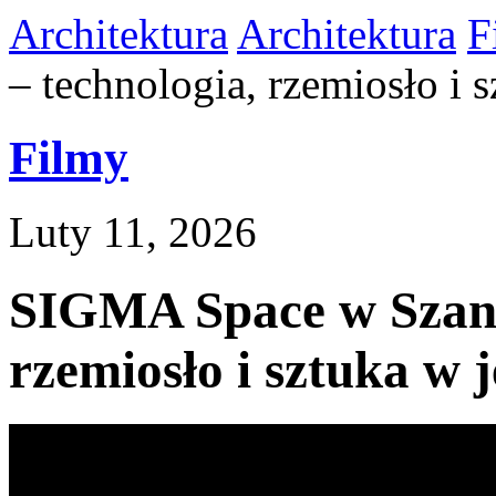
Architektura
Architektura
F
– technologia, rzemiosło i s
Filmy
Luty 11, 2026
SIGMA Space w Szang
rzemiosło i sztuka w 