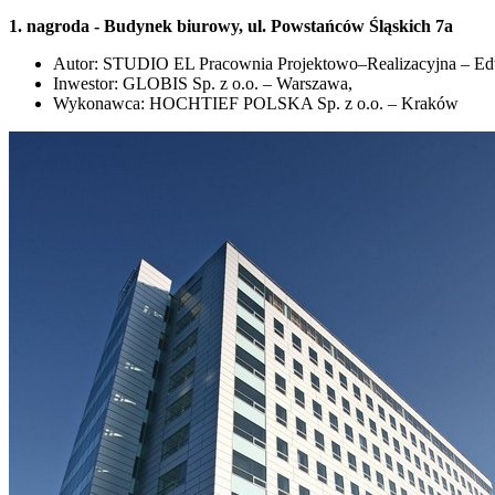
1. nagroda - Budynek biurowy, ul. Powstańców Śląskich 7a
Autor: STUDIO EL Pracownia Projektowo–Realizacyjna – E
Inwestor: GLOBIS Sp. z o.o. – Warszawa,
Wykonawca: HOCHTIEF POLSKA Sp. z o.o. – Kraków