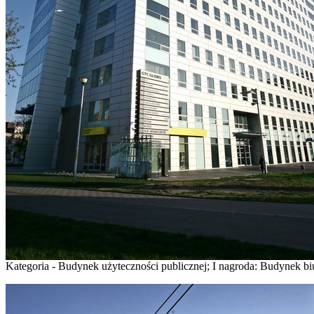
Kategoria - Budynek użyteczności publicznej; I nagroda: Budynek b