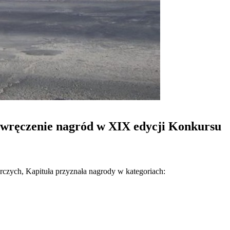
i wręczenie nagród w XIX edycji Konkursu
czych, Kapituła przyznała nagrody w kategoriach: