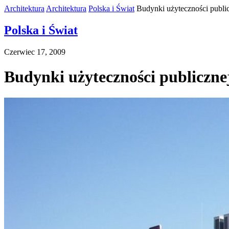
Architektura
Architektura
Polska i Świat
Budynki użyteczności publi
Polska i Świat
Czerwiec 17, 2009
Budynki użyteczności publiczne