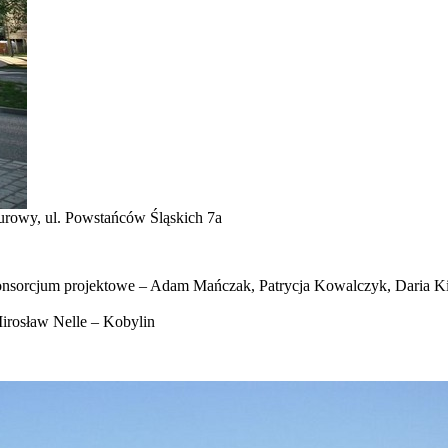
iurowy, ul. Powstańców Śląskich 7a
m projektowe – Adam Mańczak, Patrycja Kowalczyk, Daria Kież
rosław Nelle – Kobylin