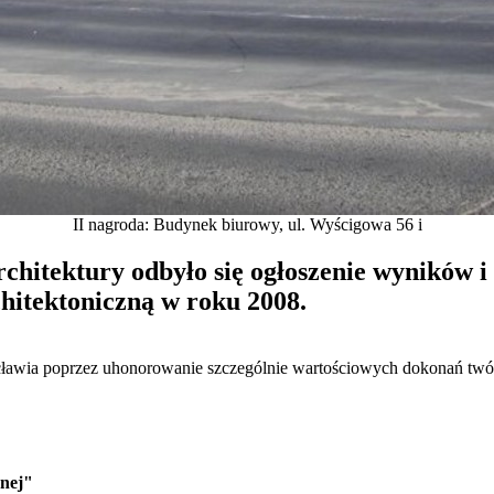
II nagroda: Budynek biurowy, ul. Wyścigowa 56 i
hitektury odbyło się ogłoszenie wyników 
chitektoniczną w roku 2008.
cławia poprzez uhonorowanie szczególnie wartościowych dokonań twór
znej"