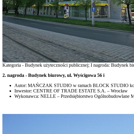
Kategoria - Budynek użyteczności publicznej; I nagroda: Budynek b
2. nagroda - Budynek biurowy, ul. Wyścigowa 56 i
Autor: MAŃCZAK STUDIO w ramach BLOCK STUDIO konsorcju
Inwestor: CENTRE OF TRADE ESTATE S.A. – Wrocław
Wykonawca: NELLE – Przedsiębiorstwo Ogólnobudowlane Mi