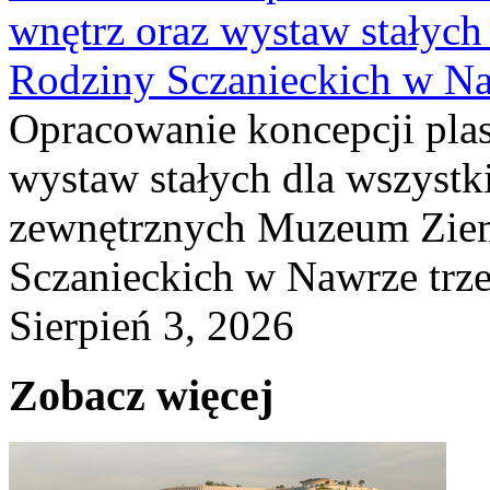
wnętrz oraz wystaw stałyc
Rodziny Sczanieckich w N
Opracowanie koncepcji plas
wystaw stałych dla wszyst
zewnętrznych Muzeum Ziem
Sczanieckich w Nawrze trz
Sierpień 3, 2026
Zobacz więcej