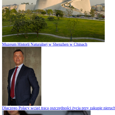
Muzeum Historii Naturalnej w Shenzhen w Chinach
Dlaczego Polacy wciąż tracą oszczędności życia przy zakupie nieruch