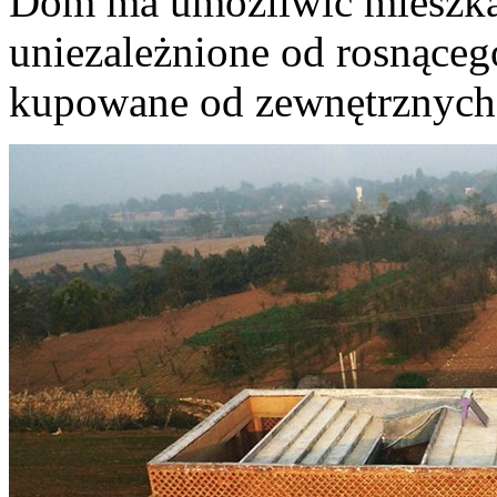
Dom ma umożliwić mieszka
uniezależnione od rosnąceg
kupowane od zewnętrznych