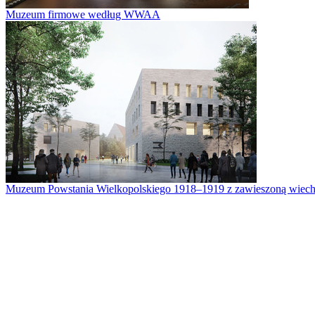
Muzeum firmowe według WWAA
Muzeum Powstania Wielkopolskiego 1918–1919 z zawieszoną wiech