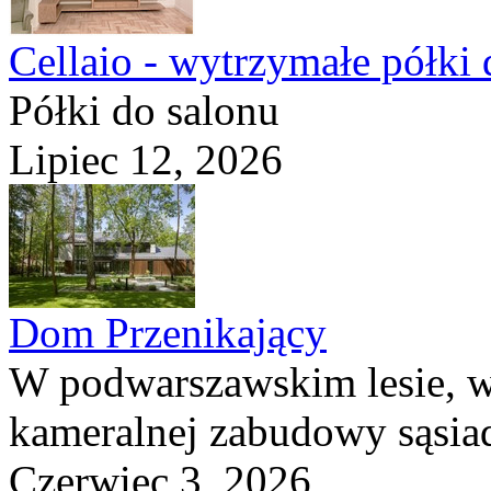
Cellaio - wytrzymałe półki 
Półki do salonu
Lipiec 12, 2026
Dom Przenikający
W podwarszawskim lesie, w
kameralnej zabudowy sąsiad
Czerwiec 3, 2026