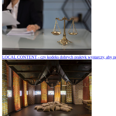
LOCAL CONTENT - czy kodeks dobrych praktyk wystarczy, aby prze