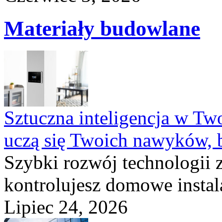
Materiały budowlane
Sztuczna inteligencja w T
uczą się Twoich nawyków, 
Szybki rozwój technologii 
kontrolujesz domowe instala
Lipiec 24, 2026