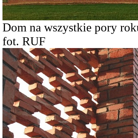
Dom na wszystkie pory roku
fot. RUF