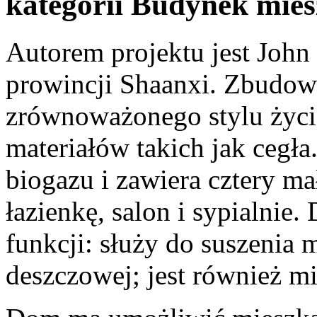
kategorii Budynek mies
Autorem projektu jest John 
prowincji Shaanxi. Zbudowa
zrównoważonego stylu życi
materiałów takich jak cegł
biogazu i zawiera cztery ma
łazienkę, salon i sypialnie
funkcji: służy do suszenia 
deszczowej; jest również m