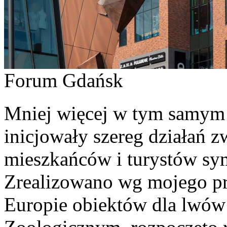
Forum Gdańsk
Mniej więcej w tym samym 
inicjowały szereg działań 
mieszkańców i turystów sy
Zrealizowano wg mojego pr
Europie obiektów dla lwó