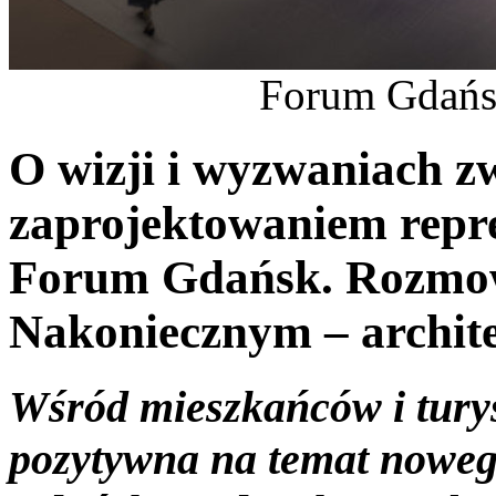
Forum Gdańsk
O wizji i wyzwaniach z
zaprojektowaniem repr
Forum Gdańsk. Rozmo
Nakoniecznym – archit
Wśród mieszkańców i tury
pozytywna na temat nowe