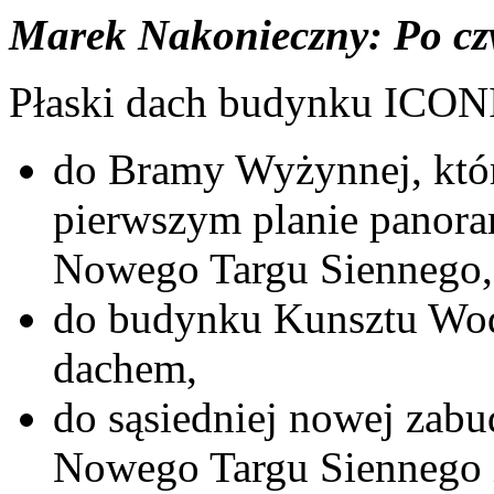
Marek Nakonieczny: Po c
Płaski dach budynku ICONI
do Bramy Wyżynnej, któr
pierwszym planie panor
Nowego Targu Siennego,
do budynku Kunsztu Wod
dachem,
do sąsiedniej nowej za
Nowego Targu Siennego i