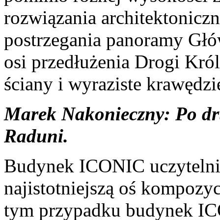
rozwiązania architektonicz
postrzegania panoramy Głó
osi przedłużenia Drogi Król
ściany i wyraziste krawędzi
Marek Nakonieczny: Po dru
Raduni.
Budynek ICONIC uczytelnia
najistotniejszą oś kompozy
tym przypadku budynek IC