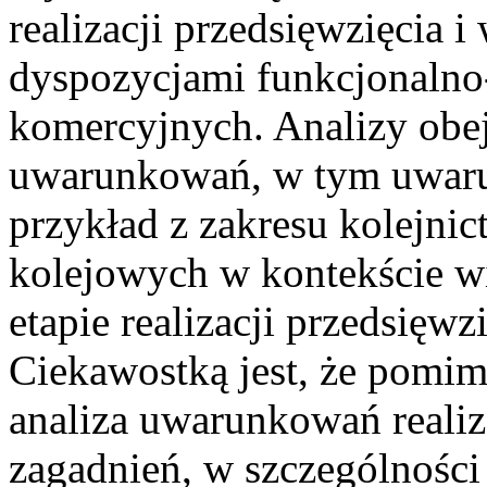
realizacji przedsięwzięcia 
dyspozycjami funkcjonalno
komercyjnych. Analizy obe
uwarunkowań, w tym uwaru
przykład z zakresu kolejnic
kolejowych w kontekście w
etapie realizacji przedsięwz
Ciekawostką jest, że pomim
analiza uwarunkowań realiza
zagadnień, w szczególnośc