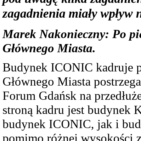
zagadnienia miały wpływ 
Marek Nakonieczny: Po pi
Głównego Miasta.
Budynek ICONIC kadruje p
Głównego Miasta postrzeg
Forum Gdańsk na przedłuże
stroną kadru jest budynek
budynek ICONIC, jak i bu
pomimo różnej wysokości 