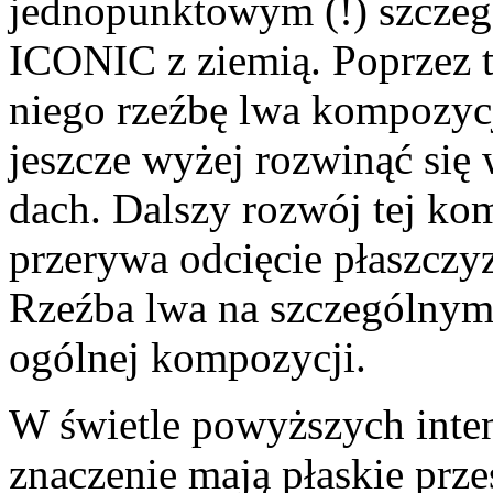
jednopunktowym (!) szczeg
ICONIC z ziemią. Poprzez
niego rzeźbę lwa kompozycj
jeszcze wyżej rozwinąć się
dach. Dalszy rozwój tej ko
przerywa odcięcie płaszczyzn
Rzeźba lwa na szczególnym n
ogólnej kompozycji.
W świetle powyższych inte
znaczenie mają płaskie prz