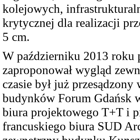
kolejowych, infrastruktur
krytycznej dla realizacji p
5 cm.
W październiku 2013 roku
zaproponował wygląd zew
czasie był już przesądzony
budynków Forum Gdańsk wg
biura projektowego T+T i 
francuskiego biura SUD Arc