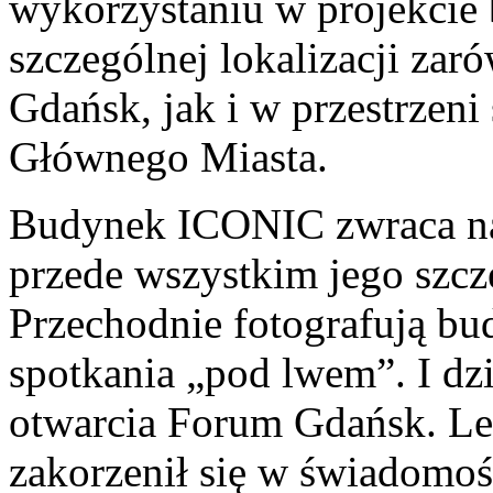
wykorzystaniu w projekci
szczególnej lokalizacji za
Gdańsk, jak i w przestrzeni 
Głównego Miasta.
Budynek ICONIC zwraca na
przede wszystkim jego szcz
Przechodnie fotografują b
spotkania „pod lwem”. I dzi
otwarcia Forum Gdańsk. L
zakorzenił się w świadomo