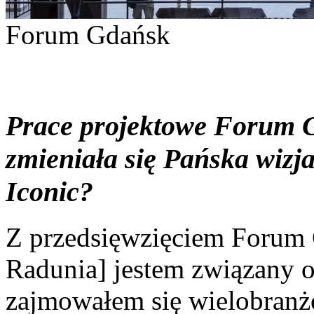
Forum Gdańsk
Prace projektowe Forum Gd
zmieniała się Pańska wizj
Iconic?
Z przedsięwzięciem Forum
Radunia] jestem związany od
zajmowałem się wielobran