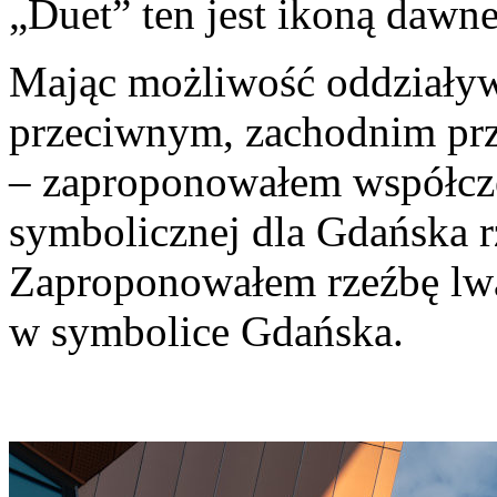
„Duet” ten jest ikoną dawn
Mając możliwość oddziaływ
przeciwnym, zachodnim prz
– zaproponowałem współcze
symbolicznej dla Gdańska 
Zaproponowałem rzeźbę lwa
w symbolice Gdańska.