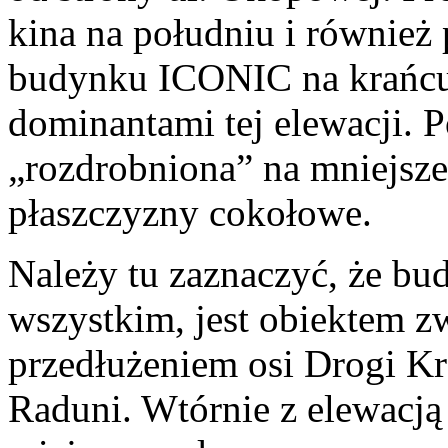
kina na południu i również 
budynku ICONIC na krańc
dominantami tej elewacji. P
„rozdrobniona” na mniejsze
płaszczyzny cokołowe.
Należy tu zaznaczyć, że b
wszystkim, jest obiektem 
przedłużeniem osi Drogi Kr
Raduni. Wtórnie z elewacją