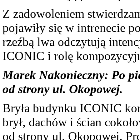
Z zadowoleniem stwierdzam, 
pojawiły się w intrenecie 
rzeźbą lwa odczytują inte
ICONIC i rolę kompozycyjn
Marek Nakonieczny: Po pi
od strony ul. Okopowej.
Bryła budynku ICONIC kom
brył, dachów i ścian coko
od strony ul. Okopowej. Pr