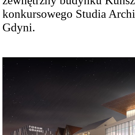
zewnętrzny budynku Kunsz
konkursowego Studia Arc
Gdyni.