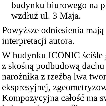
budynku biurowego na p
wzdłuż ul. 3 Maja.
Powyższe odniesienia mają 
interpretacji autora.
W budynku ICONIC ściśle 
z skośną podbudową dachu 
narożnika z rzeźbą lwa two
ekspresyjnej, zgeometryzow
Kompozycyjna całość ma sw