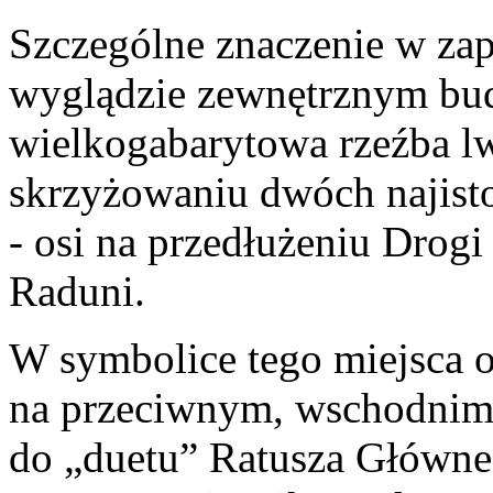
Szczególne znaczenie w za
wyglądzie zewnętrznym b
wielkogabarytowa rzeźba l
skrzyżowaniu dwóch najist
- osi na przedłużeniu Drogi
Raduni.
W symbolice tego miejsca o
na przeciwnym, wschodnim 
do „duetu” Ratusza Główne