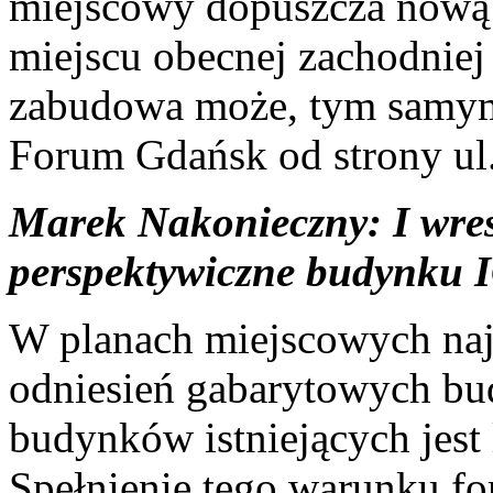
miejscowy dopuszcza nową 
miejscu obecnej zachodniej
zabudowa może, tym samym,
Forum Gdańsk od strony ul
Marek Nakonieczny: I wresz
perspektywiczne budynku
W planach miejscowych naj
odniesień gabarytowych b
budynków istniejących jest
Spełnienie tego warunku f