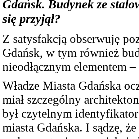
Gdańsk. Budynek ze stalo
się przyjął?
Z satysfakcją obserwuję p
Gdańsk, w tym również bu
nieodłącznym elementem – 
Władze Miasta Gdańska oc
miał szczególny architekto
był czytelnym identyfikato
miasta Gdańska. I sądzę, że 