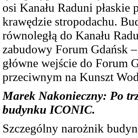
osi Kanału Raduni płaskie p
krawędzie stropodachu. B
równoległą do Kanału Radun
zabudowy Forum Gdańsk – 
główne wejście do Forum G
przeciwnym na Kunszt Wod
Marek Nakonieczny: Po trz
budynku ICONIC.
Szczególny narożnik budyn