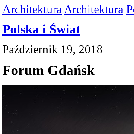
Architektura
Architektura
P
Polska i Świat
Październik 19, 2018
Forum Gdańsk