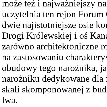
może też i najważniejszy n
uczytelnia ten rejon Forum
dwie najistotniejsze osie k
Drogi Królewskiej i oś Kan
zarówno architektoniczne r
na zastosowaniu charakterys
obudowy tego narożnika, ja
narożniku dedykowane dla i
skali skomponowanej z bud
lwa.