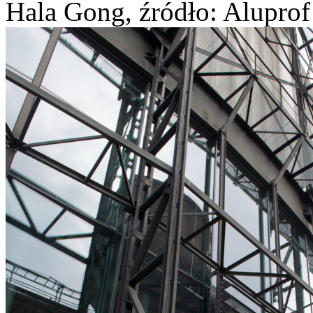
Hala Gong, źródło: Aluprof