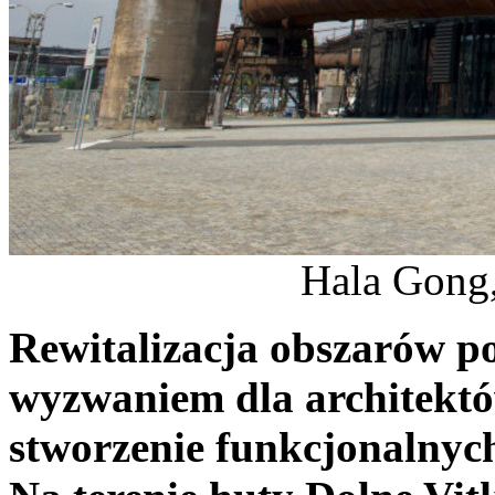
Hala Gong,
Rewitalizacja obszarów p
wyzwaniem dla architektów
stworzenie funkcjonalnyc