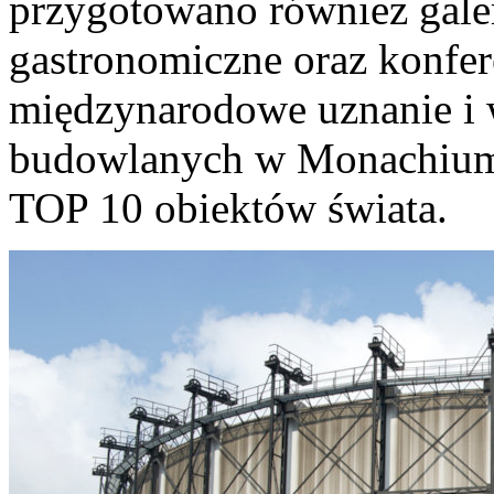
przygotowano również galer
gastronomiczne oraz konfer
międzynarodowe uznanie i w
budowlanych w Monachium H
TOP 10 obiektów świata.