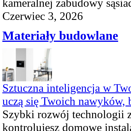
kameralnej zabudowy sąsiad
Czerwiec 3, 2026
Materiały budowlane
Sztuczna inteligencja w T
uczą się Twoich nawyków, 
Szybki rozwój technologii 
kontrolujesz domowe instala