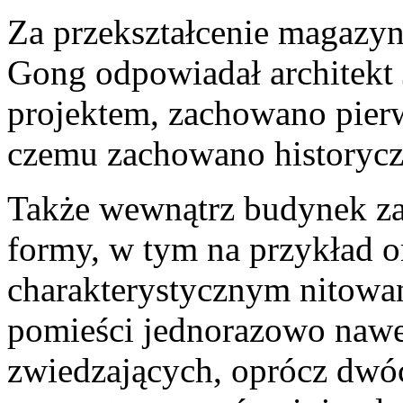
Za przekształcenie magazyn
Gong odpowiadał architekt 
projektem, zachowano pierw
czemu zachowano historycz
Także wewnątrz budynek za
formy, w tym na przykład o
charakterystycznym nitowa
pomieści jednorazowo nawe
zwiedzających, oprócz dwó