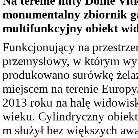
Na terenie huty Dolne Vi
monumentalny zbiornik g
multifunkcyjny obiekt wi
Funkcjonujący na przestrze
przemysłowy, w którym wy
produkowano surówkę żelaz
miejscem na terenie Europy
2013 roku na halę widowis
wieku. Cylindryczny obiekt
m służył bez większych awa