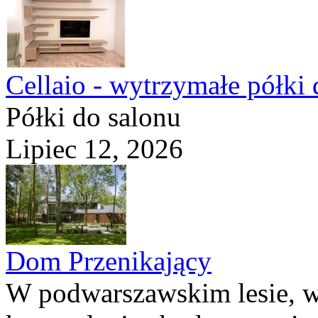
Cellaio - wytrzymałe półki 
Półki do salonu
Lipiec 12, 2026
Dom Przenikający
W podwarszawskim lesie, w