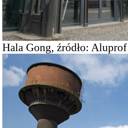
Hala Gong, źródło: Aluprof