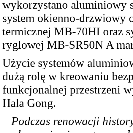
wykorzystano aluminiowy 
system okienno-drzwiowy o
termicznej MB-70HI oraz s
ryglowej MB-SR50N A ma
Użycie systemów alumini
dużą rolę w kreowaniu bezpi
funkcjonalnej przestrzeni 
Hala Gong.
–
Podczas renowacji history