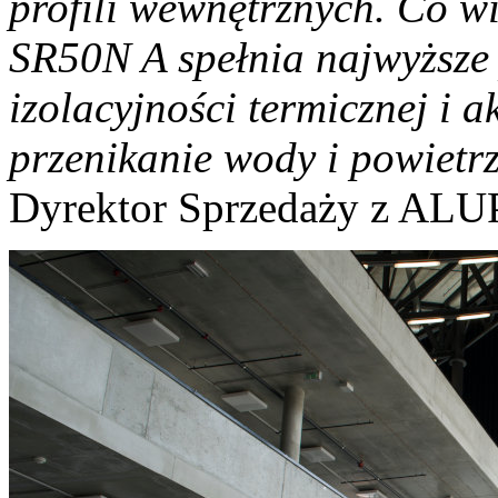
profili wewnętrznych. Co w
SR50N A spełnia najwyższe 
izolacyjności termicznej i a
przenikanie wody i powietr
Dyrektor Sprzedaży z AL