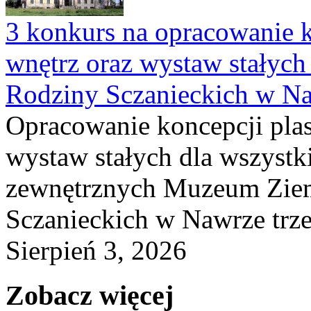
3 konkurs na opracowanie k
wnętrz oraz wystaw stałyc
Rodziny Sczanieckich w N
Opracowanie koncepcji plas
wystaw stałych dla wszyst
zewnętrznych Muzeum Ziem
Sczanieckich w Nawrze trz
Sierpień 3, 2026
Zobacz więcej