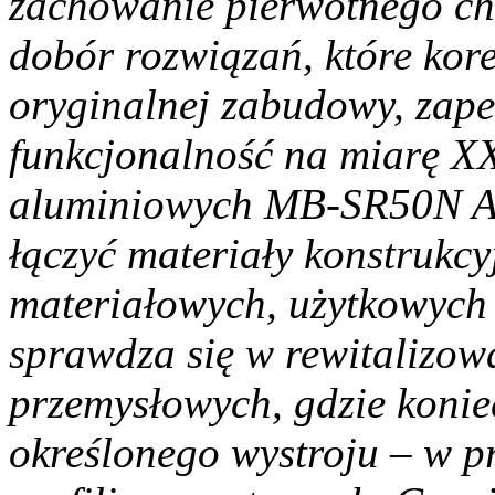
zachowanie pierwotnego ch
dobór rozwiązań, które kor
oryginalnej zabudowy, zape
funkcjonalność na miarę XX
aluminiowych MB-SR50N A, 
łączyć materiały konstrukc
materiałowych, użytkowych 
sprawdza się w rewitalizow
przemysłowych, gdzie konie
określonego wystroju – w 