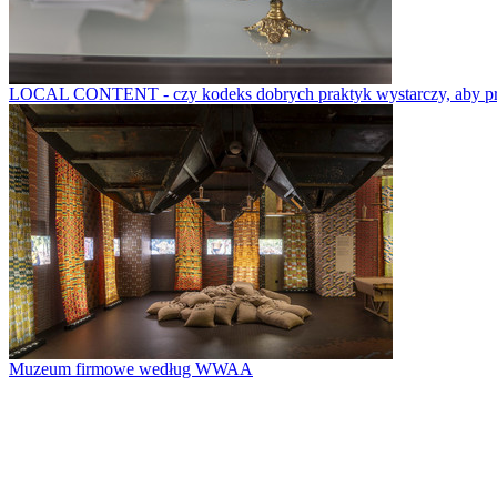
LOCAL CONTENT - czy kodeks dobrych praktyk wystarczy, aby prze
Muzeum firmowe według WWAA