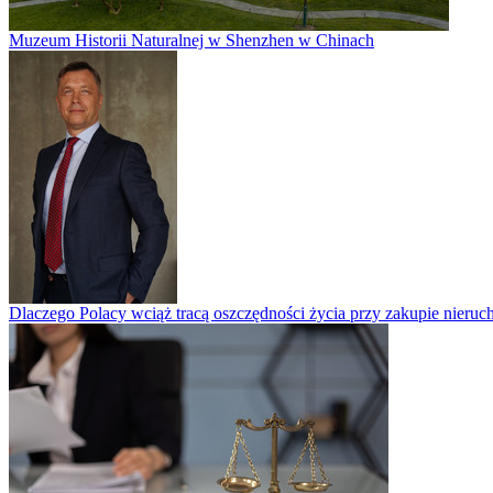
Muzeum Historii Naturalnej w Shenzhen w Chinach
Dlaczego Polacy wciąż tracą oszczędności życia przy zakupie nieruch