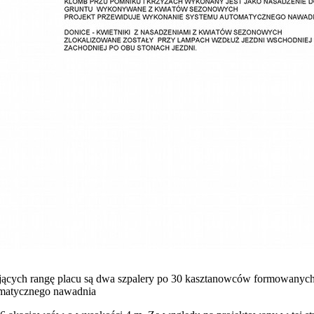
jących rangę placu są dwa szpalery po 30 kasztanowców formowanych
omatycznego nawadnia