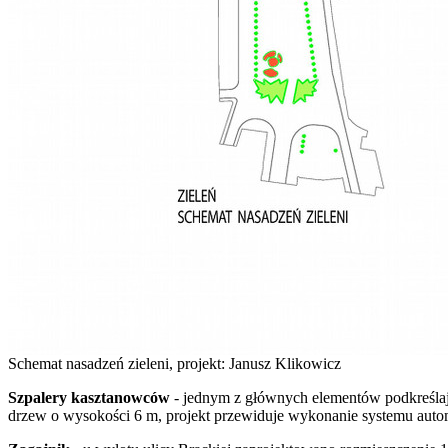
Schemat nasadzeń zieleni, projekt: Janusz Klikowicz
Szpalery kasztanowców
- jednym z głównych elementów podkreśla
drzew o wysokości 6 m, projekt przewiduje wykonanie systemu aut