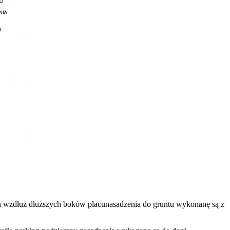
 wzdłuż dłuższych boków placunasadzenia do gruntu wykonanę są z