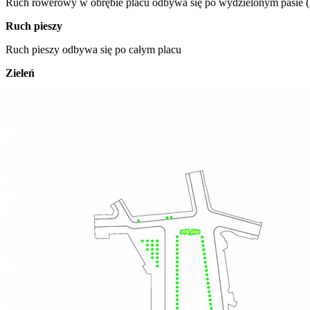
Ruch rowerowy w obrębie placu odbywa się po wydzielonym pasie (b
Ruch pieszy
Ruch pieszy odbywa się po całym placu
Zieleń