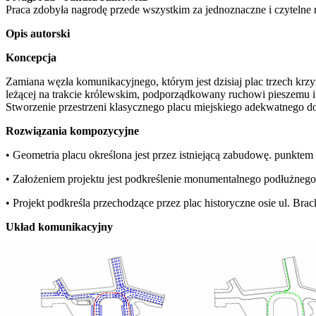
Praca zdobyła nagrodę przede wszystkim za jednoznaczne i czytelne ro
Opis autorski
Koncepcja
Zamiana węzła komunikacyjnego, którym jest dzisiaj plac trzech krz
leżącej na trakcie królewskim, podporządkowany ruchowi pieszemu i p
Stworzenie przestrzeni klasycznego placu miejskiego adekwatnego do
Rozwiązania kompozycyjne
• Geometria placu określona jest przez istniejącą zabudowę. punktem 
• Założeniem projektu jest podkreślenie monumentalnego podłużnego 
• Projekt podkreśla przechodzące przez plac historyczne osie ul. Brac
Układ komunikacyjny