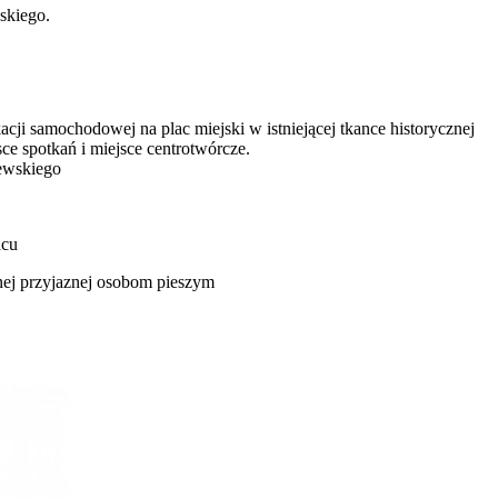
skiego.
ji samochodowej na plac miejski w istniejącej tkance historycznej
ce spotkań i miejsce centrotwórcze.
lewskiego
acu
znej przyjaznej osobom pieszym