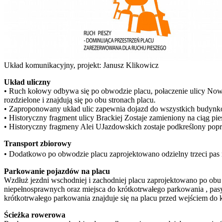
Układ komunikacyjny, projekt: Janusz Klikowicz
Układ uliczny
• Ruch kołowy odbywa się po obwodzie placu, połaczenie ulicy Now
rozdzielone i znajdują się po obu stronach placu.
• Zaproponowany układ ulic zapewnia dojazd do wszystkich budynkó
• Historyczny fragment ulicy Brackiej Zostaje zamieniony na ciąg 
• Historyczny fragmeny Alei UJazdowskich zostaje podkreślony pop
Transport zbiorowy
• Dodatkowo po obwodzie placu zaprojektowano odzielny trzeci pas r
Parkowanie pojazdów na placu
Wzdłuż jezdni wschodniej i zachodniej placu zaprojektowano po ob
niepełnosprawnych oraz miejsca do krótkotrwałego parkowania , pasy
krótkotrwałego parkowania znajduje się na placu przed wejściem do 
Ścieżka rowerowa