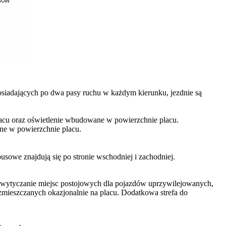
siadających po dwa pasy ruchu w każdym kierunku, jezdnie są
placu oraz oświetlenie wbudowane w powierzchnie placu.
ne w powierzchnie placu.
sowe znajdują się po stronie wschodniej i zachodniej.
e wytyczanie miejsc postojowych dla pojazdów uprzywilejowanych,
zmieszczanych okazjonalnie na placu. Dodatkowa strefa do