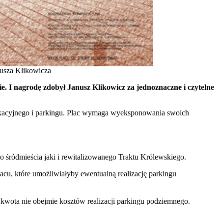
nusza Klikowicza
. I nagrodę zdobył Janusz Klikowicz za jednoznaczne i czytelne
nikacyjnego i parkingu. Plac wymaga wyeksponowania swoich
śródmieścia jaki i rewitalizowanego Traktu Królewskiego.
acu, które umożliwiałyby ewentualną realizację parkingu
 kwota nie obejmie kosztów realizacji parkingu podziemnego.