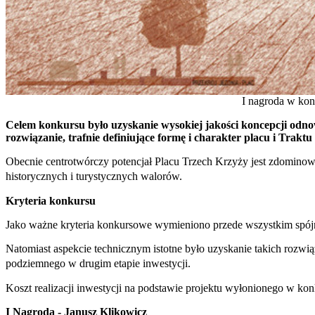
I nagroda w kon
Celem konkursu było uzyskanie wysokiej jakości koncepcji odno
rozwiązanie, trafnie definiujące formę i charakter placu i Trakt
Obecnie centrotwórczy potencjał Placu Trzech Krzyży jest zdomino
historycznych i turystycznych walorów.
Kryteria konkursu
Jako ważne kryteria konkursowe wymieniono przede wszystkim spójn
Natomiast aspekcie technicznym istotne było uzyskanie takich rozwią
podziemnego w drugim etapie inwestycji.
Koszt realizacji inwestycji na podstawie projektu wyłonionego w ko
I Nagroda - Janusz Klikowicz