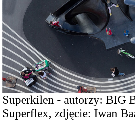
Superkilen - autorzy: BIG 
Superflex, zdjęcie: Iwan Ba