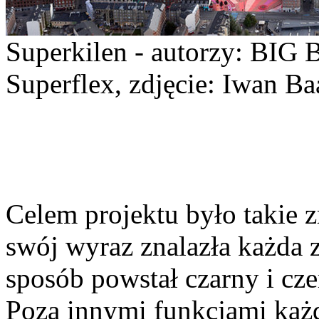
Superkilen - autorzy: BIG 
Superflex, zdjęcie: Iwan Ba
Celem projektu było takie z
swój wyraz znalazła każda 
sposób powstał czarny i cz
Poza innymi funkcjami każd