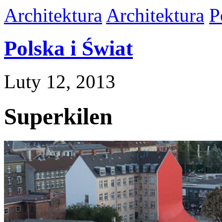
Architektura
Architektura
P
Polska i Świat
Luty 12, 2013
Superkilen