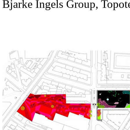
Bjarke Ingels Group, Topote