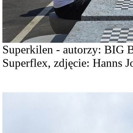
Superkilen - autorzy: BIG 
Superflex, zdjęcie: Hanns J