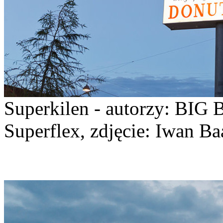
Superkilen - autorzy: BIG 
Superflex, zdjęcie: Iwan Ba