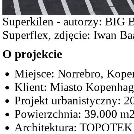
Superkilen - autorzy: BIG 
Superflex, zdjęcie: Iwan Ba
O projekcie
Miejsce: Norrebro, Kope
Klient: Miasto Kopenhag
Projekt urbanistyczny: 2
Powierzchnia: 39.000 m
Architektura: TOPOTEK 