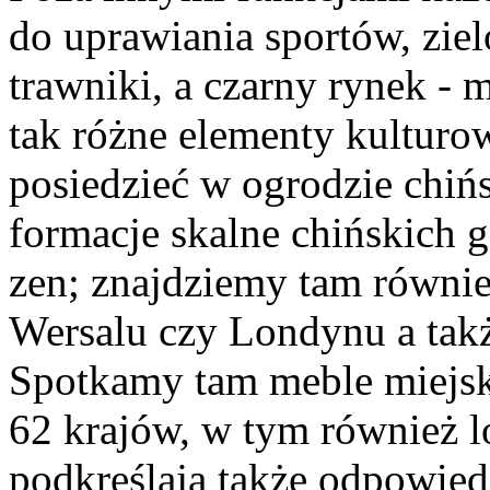
do uprawiania sportów, ziel
trawniki, a czarny rynek - 
tak różne elementy kulturo
posiedzieć w ogrodzie chiń
formacje skalne chińskich 
zen; znajdziemy tam równie
Wersalu czy Londynu a także
Spotkamy tam meble miejski
62 krajów, w tym również l
podkreślają także odpowied