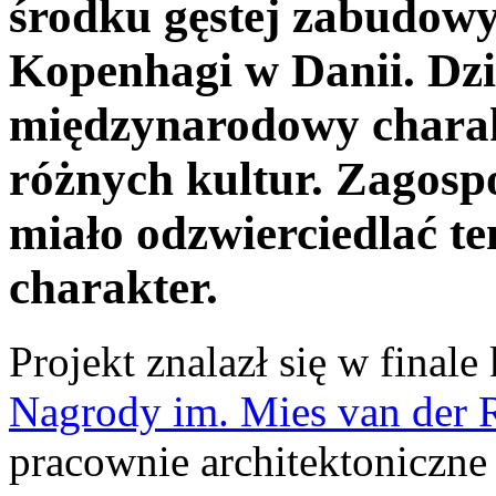
środku gęstej zabudowy
Kopenhagi w Danii. Dzi
międzynarodowy charakt
różnych kultur. Zagosp
miało odzwierciedlać 
charakter.
Projekt znalazł się w final
Nagrody im. Mies van der 
pracownie architektoniczne