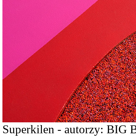
Superkilen - autorzy: BIG 