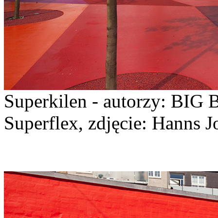
Superkilen - autorzy: BIG 
Superflex, zdjęcie: Hanns J