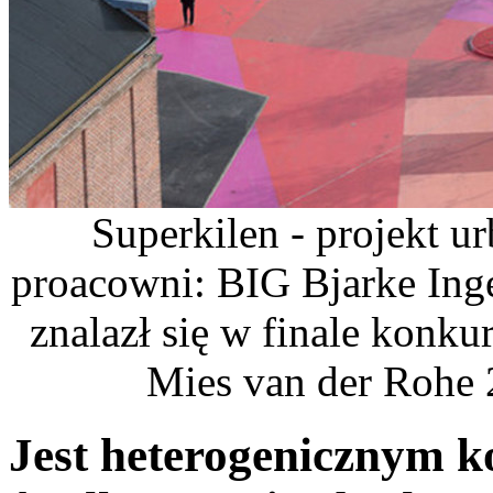
Superkilen - projekt u
proacowni: BIG Bjarke Inge
znalazł się w finale konk
Mies van der Rohe 
Jest heterogenicznym 