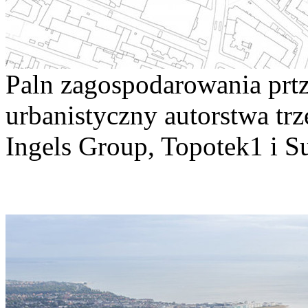
Paln zagospodarowania prtze
urbanistyczny autorstwa tr
Ingels Group, Topotek1 i S