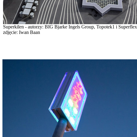
Superkilen - autorzy: BIG Bjarke Ingels Group, Topotek1 i Superflex
zdjęcie: Iwan Baan