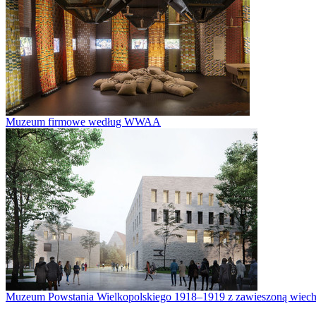
Muzeum firmowe według WWAA
Muzeum Powstania Wielkopolskiego 1918–1919 z zawieszoną wiech