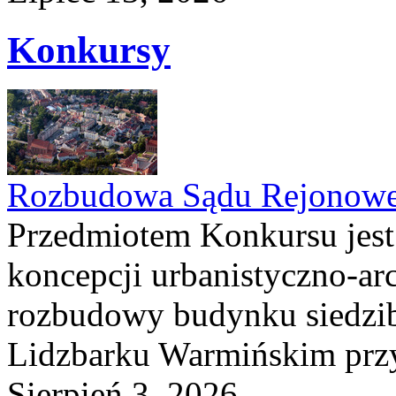
Konkursy
Rozbudowa Sądu Rejonowe
Przedmiotem Konkursu jest
koncepcji urbanistyczno-arc
rozbudowy budynku siedzi
Lidzbarku Warmińskim przy 
Sierpień 3, 2026