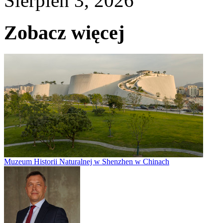
Sierpień 3, 2026
Zobacz więcej
Muzeum Historii Naturalnej w Shenzhen w Chinach