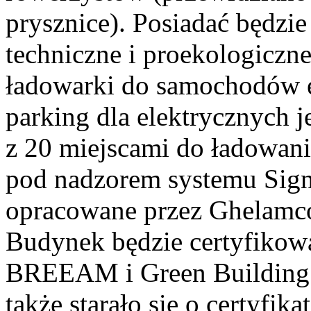
prysznice). Posiadać będzi
techniczne i proekologiczn
ładowarki do samochodów e
parking dla elektrycznych 
z 20 miejscami do ładowani
pod nadzorem systemu Sign
opracowane przez Ghelamco
Budynek będzie certyfiko
BREEAM i Green Building 
także starało się o certyfika