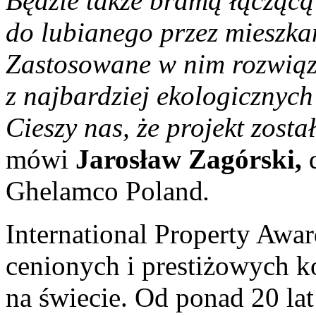
Będzie także bramą łączącą
do lubianego przez mieszk
Zastosowane w nim rozwiąza
z najbardziej ekologicznych
Cieszy nas, że projekt zost
mówi
Jarosław Zagórski,
Ghelamco Poland
.
International Property Awar
cenionych i prestiżowych 
na świecie. Od ponad 20 lat