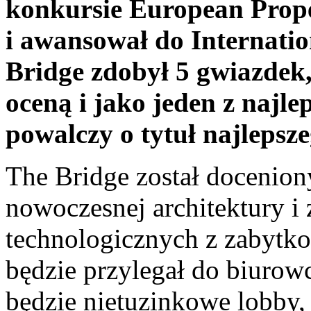
konkursie European Prop
i awansował do Internati
Bridge zdobył 5 gwiazdek,
oceną i jako jeden z najl
powalczy o tytuł najlepsz
The Bridge został docenion
nowoczesnej architektury 
technologicznych z zabytk
będzie przylegał do biurow
będzie nietuzinkowe lobby,