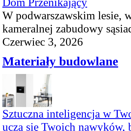
Dom Przenikający
W podwarszawskim lesie, w
kameralnej zabudowy sąsiad
Czerwiec 3, 2026
Materiały budowlane
Sztuczna inteligencja w T
uczą się Twoich nawyków, 