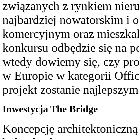
związanych z rynkiem nier
najbardziej nowatorskim i
komercyjnym oraz mieszka
konkursu odbędzie się na p
wtedy dowiemy się, czy pro
w Europie w kategorii Offi
projekt zostanie najlepszym
Inwestycja The Bridge
Koncepcję architektoniczn