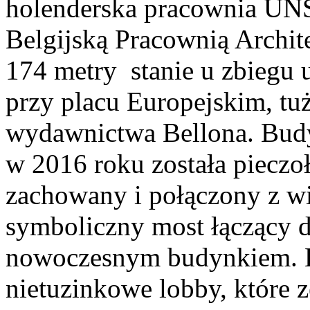
holenderska pracownia UNS
Belgijską Pracownią Archit
174 metry stanie u zbiegu 
przy placu Europejskim, tu
wydawnictwa Bellona. Budy
w 2016 roku została pieczo
zachowany i połączony z wi
symboliczny most łączący d
nowoczesnym budynkiem. Ef
nietuzinkowe lobby, które 