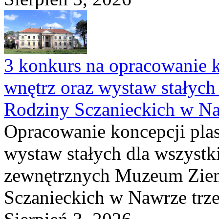
3 konkurs na opracowanie k
wnętrz oraz wystaw stałyc
Rodziny Sczanieckich w N
Opracowanie koncepcji plas
wystaw stałych dla wszyst
zewnętrznych Muzeum Ziem
Sczanieckich w Nawrze trz