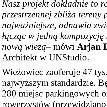
Nasz projekt dokładnie to ro
przestrzennej zbliża tereny
najważniejsze, odnawia zwi
łącząc w jedną kompozycję 
nową wieżą
– mówi
Arjan 
Architekt w UNStudio.
Wieżowiec zaoferuje 47 tys
najwyższym standardzie. B
280 miejsc parkingowych o
rowerzystów (przewidziano d