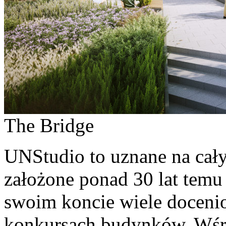
The Bridge
UNStudio to uznane na cały
założone ponad 30 lat tem
swoim koncie wiele docen
konkursach budynków. Wśród