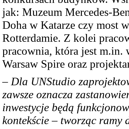
jak: Muzeum Mercedes-Benz 
Doha w Katarze czy most 
Rotterdamie. Z kolei praco
pracownia, która jest m.in
Warsaw Spire oraz projekt
– Dla UNStudio zaprojekt
zawsze oznacza zastanowien
inwestycje będą funkcjonow
kontekście – tworząc ramy 