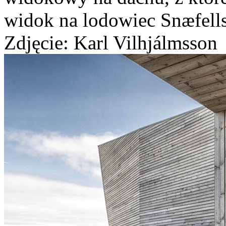
widok na lodowiec Snæfellsj
Zdjęcie: Karl Vilhjálmsson