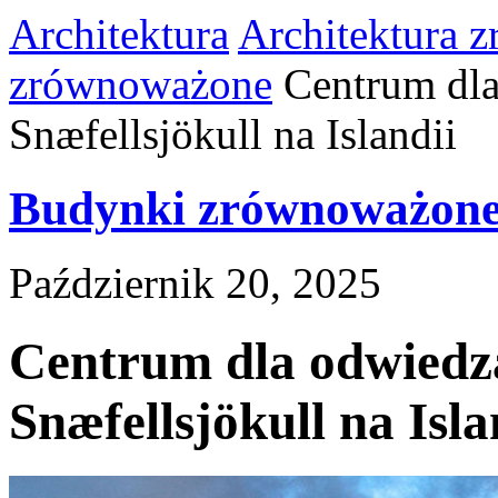
Architektura
Architektura 
zrównoważone
Centrum dl
Snæfellsjökull na Islandii
Budynki zrównoważon
Październik 20, 2025
Centrum dla odwiedz
Snæfellsjökull na Isla