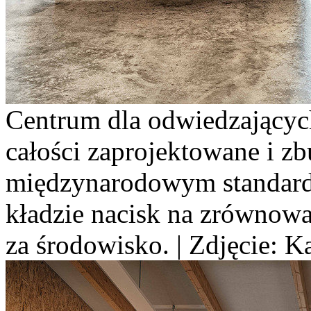
Centrum dla odwiedzającyc
całości zaprojektowane i z
międzynarodowym standard
kładzie nacisk na zrównow
za środowisko. | Zdjęcie: K