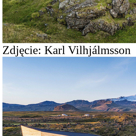
Zdjęcie: Karl Vilhjálmsson