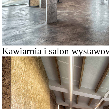
Kawiarnia i salon wystawow