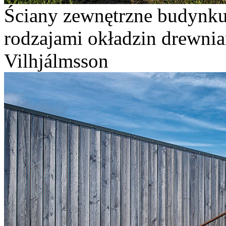
Ściany zewnętrzne budynk
rodzajami okładzin drewnian
Vilhjálmsson