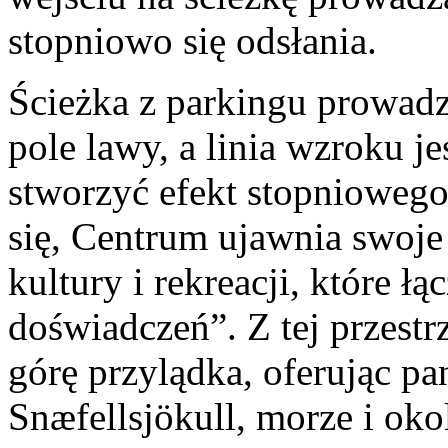
stopniowo się odsłania.
Ścieżka z parkingu prowadz
pole lawy, a linia wzroku j
stworzyć efekt stopniowego
się, Centrum ujawnia swoje 
kultury i rekreacji, które łą
doświadczeń”. Z tej przestr
górę przylądka, oferując p
Snæfellsjökull, morze i oko