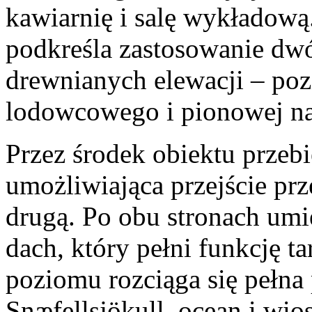
kawiarnię i salę wykładową
podkreśla zastosowanie d
drewnianych elewacji – poz
lodowcowego i pionowej na
Przez środek obiektu przebi
umożliwiająca przejście prz
drugą. Po obu stronach um
dach, który pełni funkcję 
poziomu rozciąga się pełna
Snæfellsjökull, ocean i wio