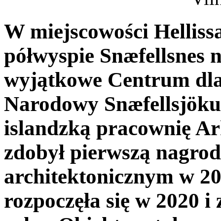
W miejscowości Hellis
półwyspie Snæfellsnes n
wyjątkowe Centrum dla
Narodowy Snæfellsjökul
islandzką pracownię Ark
zdobył pierwszą nagro
architektonicznym w 2
rozpoczęła się w 2020 i