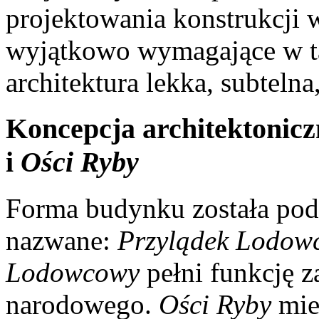
projektowania konstrukcji 
wyjątkowo wymagające w ta
architektura lekka, subteln
Koncepcja architektonic
i
Ości Ryby
Forma budynku została pod
nazwane:
Przylądek Lodow
Lodowcowy
pełni funkcję 
narodowego.
Ości Ryby
mie