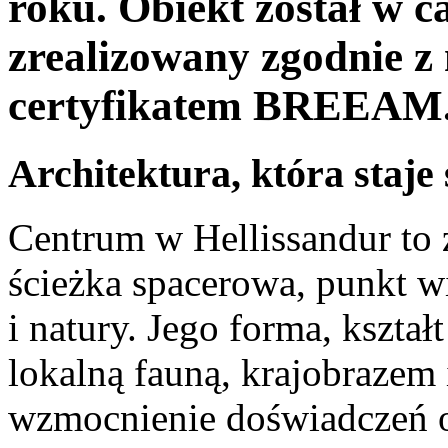
roku. Obiekt został w c
zrealizowany zgodnie 
certyfikatem BREEAM
Architektura, która staje
Centrum w Hellissandur to 
ścieżka spacerowa, punkt 
i natury. Jego forma, kształ
lokalną fauną, krajobrazem 
wzmocnienie doświadczeń 