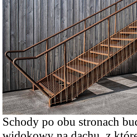
Schody po obu stronach bu
widokowy na dachu, z które