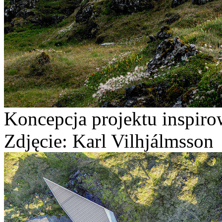
Koncepcja projektu inspirow
Zdjęcie: Karl Vilhjálmsson