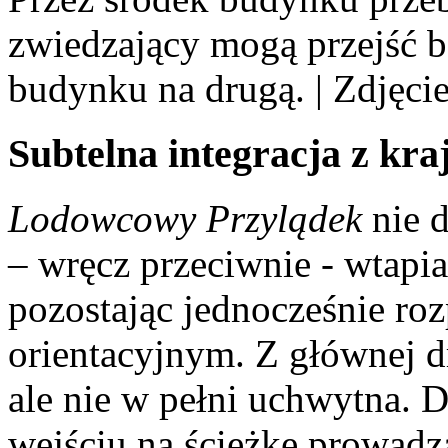
zwiedzający mogą przejść b
budynku na drugą. | Zdjęcie
Subtelna integracja z kr
Lodowcowy Przylądek
nie 
– wręcz przeciwnie - wtapia
pozostając jednocześnie r
orientacyjnym. Z głównej d
ale nie w pełni uchwytna. D
wejściu na ścieżkę prowadz