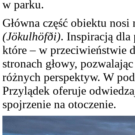
w parku.
Główna część obiektu nosi
(Jökulhöfði)
. Inspiracją dl
które – w przeciwieństwie d
stronach głowy, pozwalając
różnych perspektyw. W p
Przylądek oferuje odwiedz
spojrzenie na otoczenie.