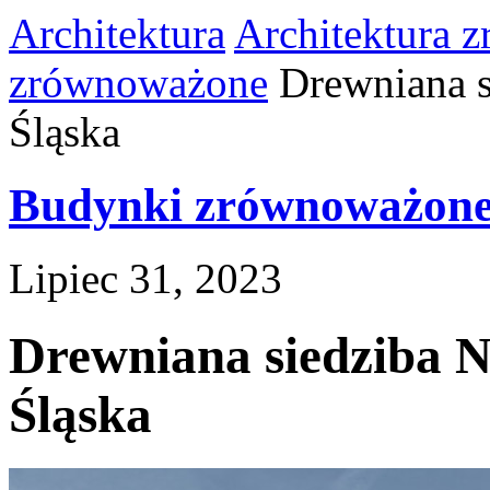
Architektura
Architektura 
zrównoważone
Drewniana s
Śląska
Budynki zrównoważon
Lipiec 31, 2023
Drewniana siedziba N
Śląska