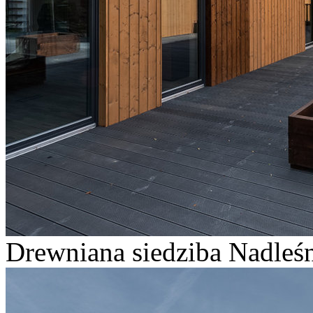
Drewniana siedziba Nadleśn