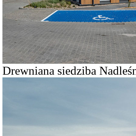
Drewniana siedziba Nadleśn