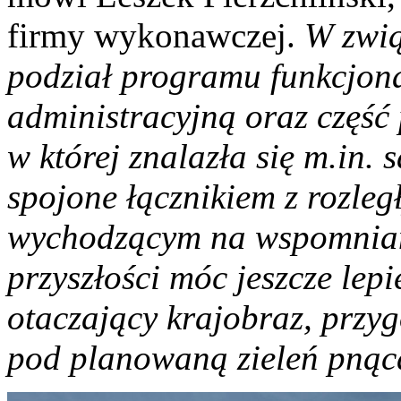
firmy wykonawczej.
W zwią
podział programu funkcjona
administracyjną oraz część 
w której znalazła się m.in. 
spojone łącznikiem z rozl
wychodzącym na wspomniany
przyszłości móc jeszcze le
otaczający krajobraz, przyg
pod planowaną zieleń pnąc