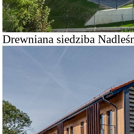
Drewniana siedziba Nadleśn