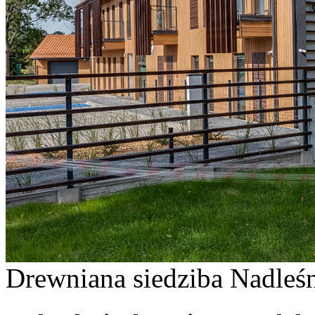
Drewniana siedziba Nadleśn