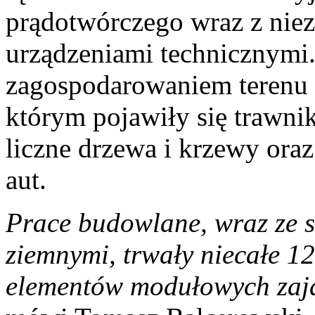
prądotwórczego wraz z niez
urządzeniami technicznymi
zagospodarowaniem terenu o
którym pojawiły się trawni
liczne drzewa i krzewy ora
aut.
Prace budowlane, wraz ze 
ziemnymi, trwały niecałe 1
elementów modułowych zają