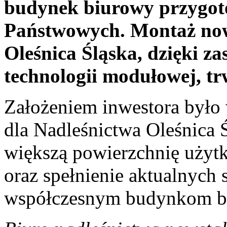
budynek biurowy przygo
Państwowych. Montaż now
Oleśnica Śląska, dzięki z
technologii modułowej, tr
Założeniem inwestora był
dla Nadleśnictwa Oleśnica 
większą powierzchnię użyt
oraz spełnienie aktualnych
współczesnym budynkom b