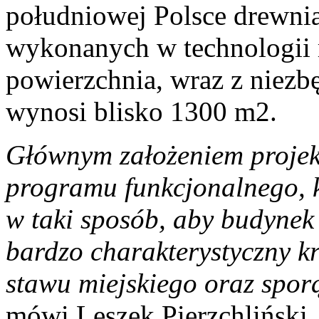
południowej Polsce drewn
wykonanych w technologii 
powierzchnia, wraz z niezbę
wynosi blisko 1300 m2.
Głównym założeniem proje
programu funkcjonalnego, k
w taki sposób, aby budynek
bardzo charakterystyczny k
stawu miejskiego oraz sporą
mówi Leszek Pierzchlińsk