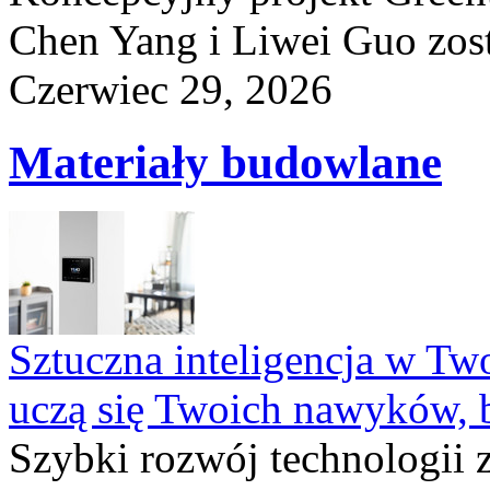
Chen Yang i Liwei Guo zost
Czerwiec 29, 2026
Materiały budowlane
Sztuczna inteligencja w T
uczą się Twoich nawyków, 
Szybki rozwój technologii 