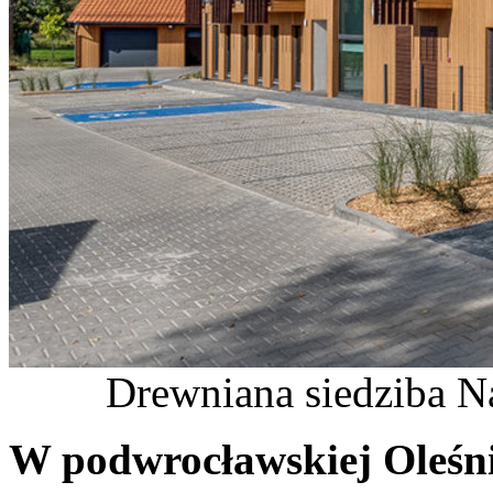
Drewniana siedziba N
W podwrocławskiej Oleśn