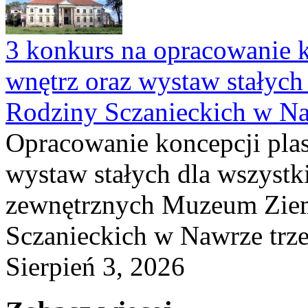
3 konkurs na opracowanie k
wnętrz oraz wystaw stałyc
Rodziny Sczanieckich w N
Opracowanie koncepcji plas
wystaw stałych dla wszyst
zewnętrznych Muzeum Ziem
Sczanieckich w Nawrze trz
Sierpień 3, 2026