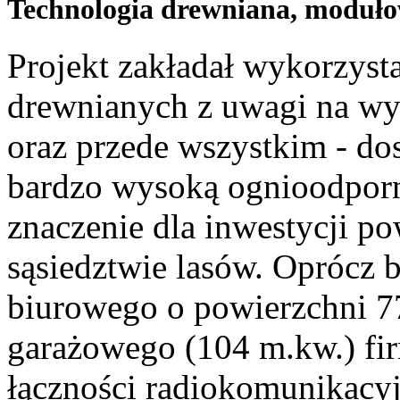
Technologia drewniana, moduł
Projekt zakładał wykorzys
drewnianych z uwagi na wy
oraz przede wszystkim - do
bardzo wysoką ognioodporn
znaczenie dla inwestycji p
sąsiedztwie lasów. Oprócz 
biurowego o powierzchni 7
garażowego (104 m.kw.) fir
łączności radiokomunikacyj