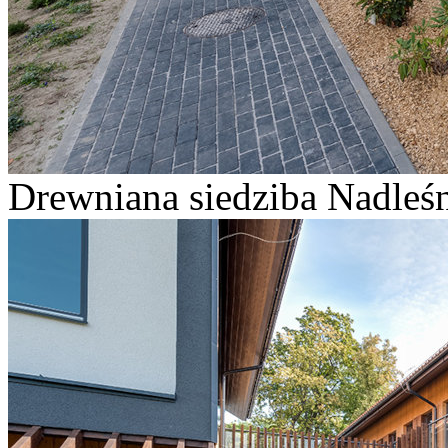
Drewniana siedziba Nadleśn