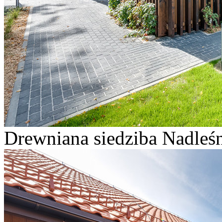
Drewniana siedziba Nadleśn