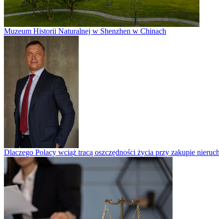
Muzeum Historii Naturalnej w Shenzhen w Chinach
Dlaczego Polacy wciąż tracą oszczędności życia przy zakupie nieruch