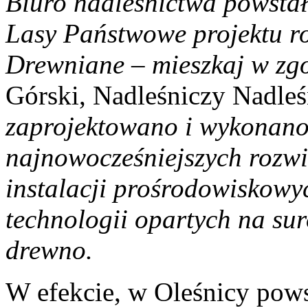
Biuro nadleśnictwa powsta
Lasy Państwowe projektu 
Drewniane – mieszkaj w zgo
Górski, Nadleśniczy Nadleś
zaprojektowano i wykonano
najnowocześniejszych rozwi
instalacji prośrodowiskowy
technologii opartych na sur
drewno.
W efekcie, w Oleśnicy pows