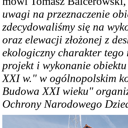
mówi Tomasz Balcerowski
uwagi na przeznaczenie obi
zdecydowaliśmy się na wyko
oraz elewacji złożonej z des
ekologiczny charakter teg
projekt i wykonanie obiek
XXI w." w ogólnopolskim k
Budowa XXI wieku" organi
Ochrony Narodowego Dzied