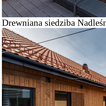
Drewniana siedziba Nadleśn