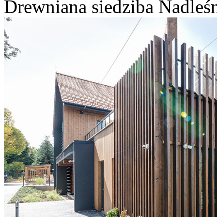
Drewniana siedziba Nadleśn