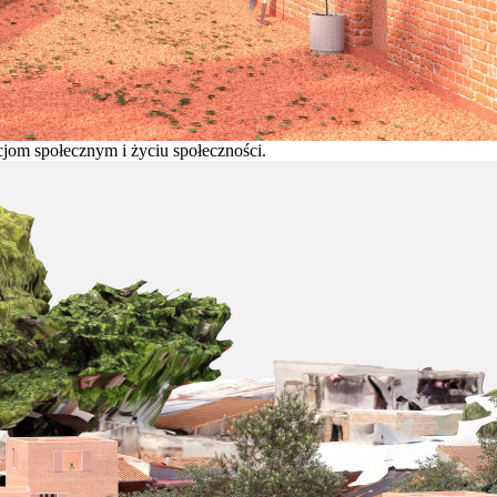
akcjom społecznym i życiu społeczności.