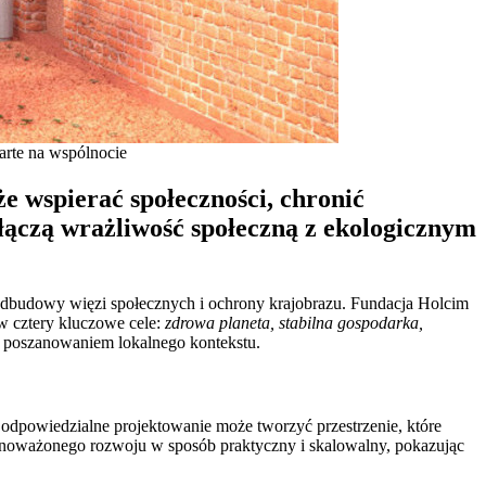
arte na wspólnocie
e wspierać społeczności, chronić
 łączą wrażliwość społeczną z ekologicznym
odbudowy więzi społecznych i ochrony krajobrazu. Fundacja Holcim
 w cztery kluczowe cele:
zdrowa planeta, stabilna gospodarka,
i poszanowaniem lokalnego kontekstu.
 odpowiedzialne projektowanie może tworzyć przestrzenie, które
zrównoważonego rozwoju w sposób praktyczny i skalowalny, pokazując