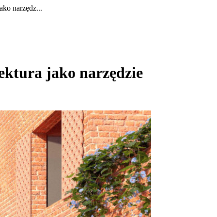
ko narzędz...
ktura jako narzędzie