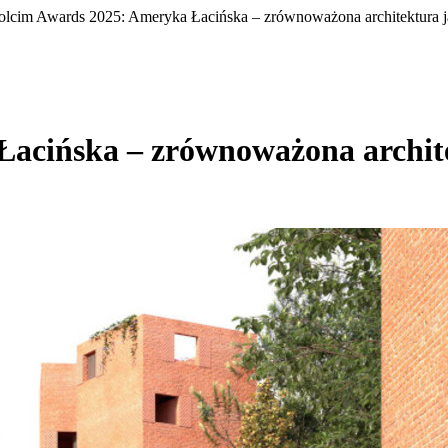
lcim Awards 2025: Ameryka Łacińska – zrównoważona architektura ja
acińska – zrównoważona archite