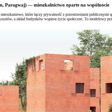
ón, Paragwaj) — mieszkalnictwo oparte na wspólnocie
 mieszkaniowe, które łączy prywatność z przestrzeniami publicznymi sp
kosztów, a układ budynków wspiera życie społeczne. To modelowy przy