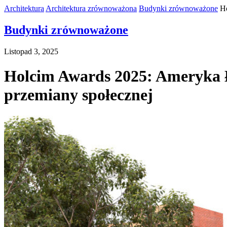
Architektura
Architektura zrównoważona
Budynki zrównoważone
Ho
Budynki zrównoważone
Listopad 3, 2025
Holcim Awards 2025: Ameryka Ł
przemiany społecznej