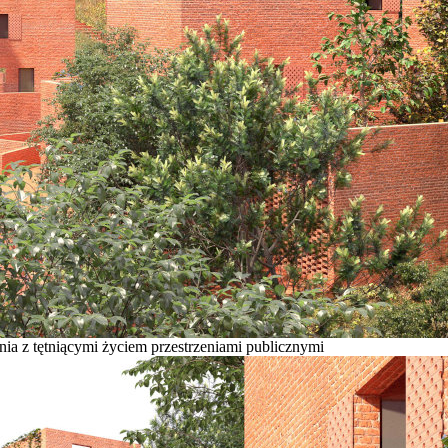
ania z tętniącymi życiem przestrzeniami publicznymi