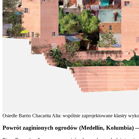
Osiedle Barrio Chacarita Alta: wspólnie zaprojektowane klastry wyko
Powrót zaginionych ogrodów (Medellín, Kolumbia) — 