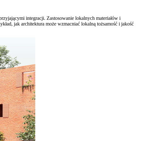
rzyjającymi integracji. Zastosowanie lokalnych materiałów i
kład, jak architektura może wzmacniać lokalną tożsamość i jakość