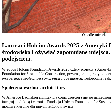
Osiedle mieszkani
Laureaci Holcim Awards 2025 z Ameryki Ła
środowisko i ożywiać zapomniane miejsca. 
podejściem.
W edycji Holcim Foundation Awards 2025 cztery projekty z Ameryki 
Foundation for Sustainable Construction, przyznająca nagrody o łączn
prosperujące społeczności oraz inspirujące miejsca.
Tegoroczne reali
Społeczna wartość architektury
W Ameryce Łacińskiej architektura coraz częściej staje się narzędz
integrują, edukują i chronią. Fundacja Holcim Foundation for Sustai
możliwe kierunki dla innych regionów świata.