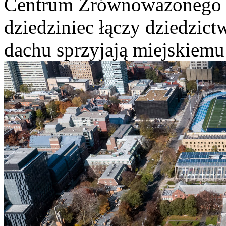
Centrum Zrównoważonego 
dziedziniec łączy dziedzict
dachu sprzyjają miejskiemu