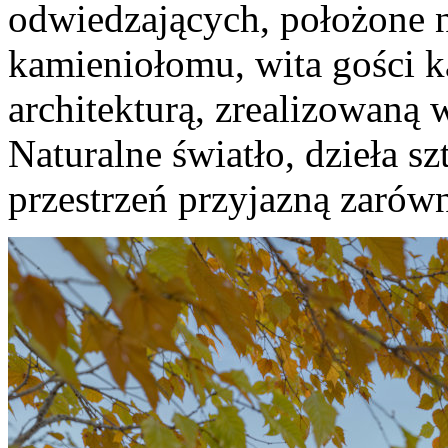
odwiedzających, położone 
kamieniołomu, wita gości 
architekturą, zrealizowaną 
Naturalne światło, dzieła sz
przestrzeń przyjazną zarów