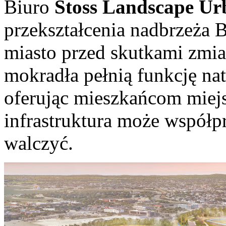
Biuro
Stoss Landscape Ur
przekształcenia nadbrzeża 
miasto przed skutkami zmia
mokradła pełnią funkcję nat
oferując mieszkańcom miejsc
infrastruktura może współpr
walczyć.