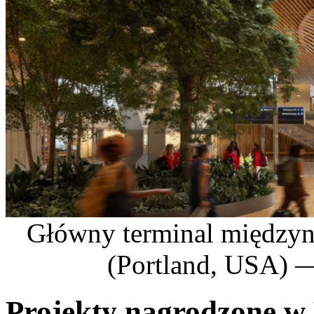
Główny terminal międzyn
(Portland, USA) 
Projekty nagrodzone w