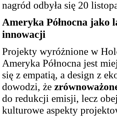
nagród odbyła się 20 listo
Ameryka Północna jako 
innowacji
Projekty wyróżnione w Hol
Ameryka Północna jest miej
się z empatią, a design z e
dowodzi, że
zrównoważon
do redukcji emisji, lecz obe
kulturowe aspekty projekto