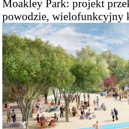
Moakley Park: projekt prze
powodzie, wielofunkcyjny k