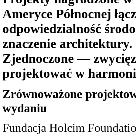
Ameryce Północnej łącz
odpowiedzialność środo
znaczenie architektury
Zjednoczone — zwycięz
projektować w harmonii 
Zrównoważone projekto
wydaniu
Fundacja Holcim Foundati