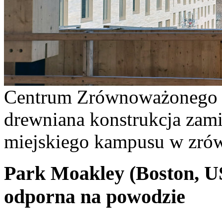
Centrum Zrównoważonego 
drewniana konstrukcja zam
miejskiego kampusu w zró
Park
Moakley
(Boston, U
odporna na powodzie