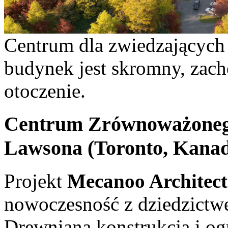
Centrum dla zwiedzających
budynek jest skromny, zach
otoczenie.
Centrum Zrównoważoneg
Lawsona (Toronto, Kan
Projekt
Mecanoo Architec
nowoczesność z dziedzictw
Drewniana konstrukcja i og