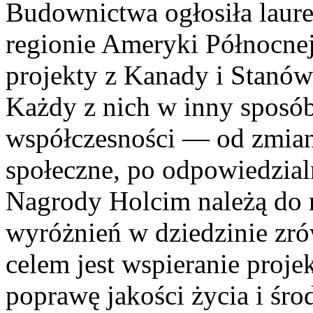
Budownictwa ogłosiła laur
regionie Ameryki Północnej
projekty z Kanady i Stanó
Każdy z nich w inny sposó
współczesności — od zmian 
społeczne, po odpowiedzia
Nagrody Holcim należą do n
wyróżnień w dziedzinie zró
celem jest wspieranie proje
poprawę jakości życia i śr