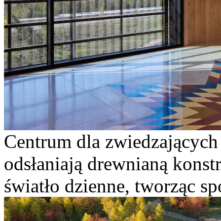
Centrum dla zwiedzających 
odsłaniają drewnianą konstru
światło dzienne, tworząc sp