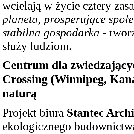
wcielają w życie cztery z
planeta, prosperujące społe
stabilna gospodarka
- tworz
służy ludziom.
Centrum dla zwiedzający
Crossing (Winnipeg, Kan
naturą
Projekt biura
Stantec Archi
ekologicznego budownictwa 