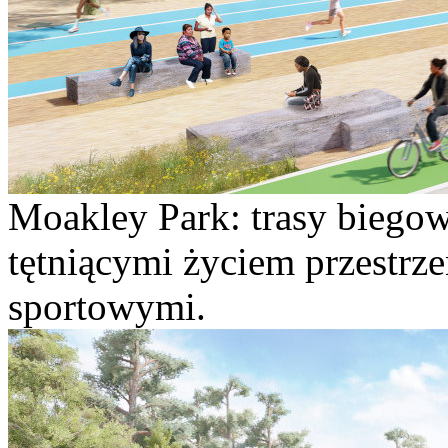
Moakley Park: trasy biegowe
tętniącymi życiem przestrz
sportowymi.