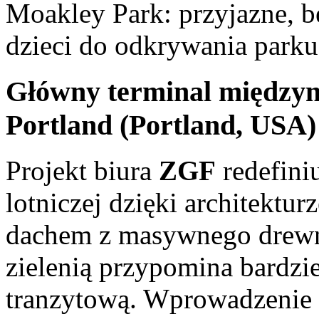
Moakley Park: przyjazne, b
dzieci do odkrywania parku
Główny terminal międzyn
Portland (Portland, USA
Projekt biura
ZGF
redefini
lotniczej dzięki architektur
dachem z masywnego drewn
zielenią przypomina bardzie
tranzytową. Wprowadzenie z