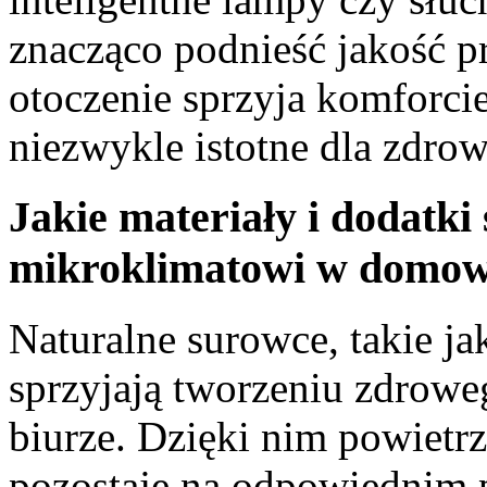
znacząco podnieść jakość p
otoczenie sprzyja komforcie
niezwykle istotne dla zdr
Jakie materiały i dodatk
mikroklimatowi w domow
Naturalne surowce, takie ja
sprzyjają tworzeniu zdro
biurze. Dzięki nim powietr
pozostaje na odpowiednim 