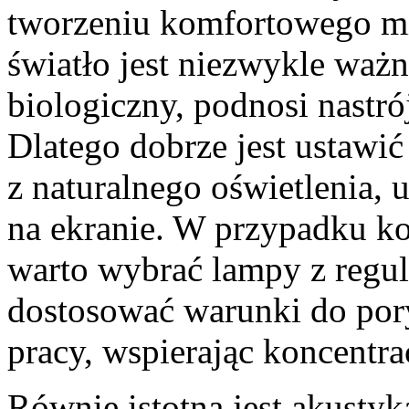
tworzeniu komfortowego mi
światło jest niezwykle waż
biologiczny, podnosi nastró
Dlatego dobrze jest ustawić
z naturalnego oświetlenia,
na ekranie. W przypadku ko
warto wybrać lampy z regula
dostosować warunki do por
pracy, wspierając koncentra
Równie istotna jest akusty