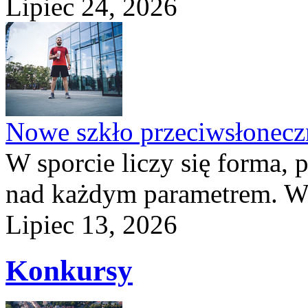
Lipiec 24, 2026
Nowe szkło przeciwsłone
W sporcie liczy się forma, 
nad każdym parametrem. W 
Lipiec 13, 2026
Konkursy