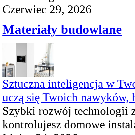
Czerwiec 29, 2026
Materiały budowlane
Sztuczna inteligencja w T
uczą się Twoich nawyków, 
Szybki rozwój technologii 
kontrolujesz domowe instala