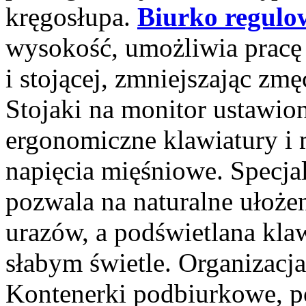
kręgosłupa.
Biurko regulo
wysokość, umożliwia pracę 
i stojącej, zmniejszając zmę
Stojaki na monitor ustawi
ergonomiczne klawiatury i
napięcia mięśniowe. Specja
pozwala na naturalne ułożen
urazów, a podświetlana klaw
słabym świetle. Organizacja 
Kontenerki podbiurkowe, pó