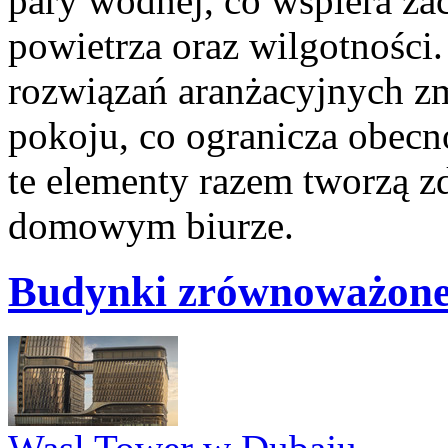
pary wodnej, co wspiera za
powietrza oraz wilgotności
rozwiązań aranżacyjnych z
pokoju, co ogranicza obecn
te elementy razem tworzą 
domowym biurze.
Budynki zrównoważon