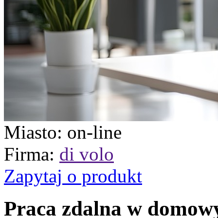
Miasto
: on-line
Firma
:
di volo
Zapytaj o produkt
Praca zdalna w domow