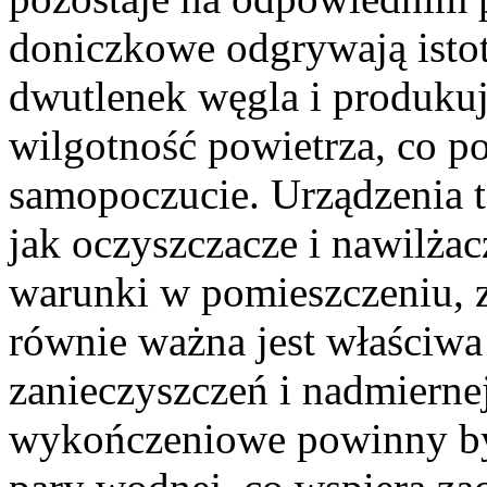
doniczkowe odgrywają istot
dwutlenek węgla i produkuj
wilgotność powietrza, co 
samopoczucie. Urządzenia t
jak oczyszczacze i nawilża
warunki w pomieszczeniu, 
równie ważna jest właściwa
zanieczyszczeń i nadmiernej
wykończeniowe powinny być