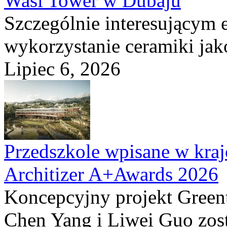
Wasl Tower w Dubaju
Szczególnie interesującym e
wykorzystanie ceramiki ja
Lipiec 6, 2026
Przedszkole wpisane w kraj
Architizer A+Awards 2026
Koncepcyjny projekt Greent
Chen Yang i Liwei Guo zost