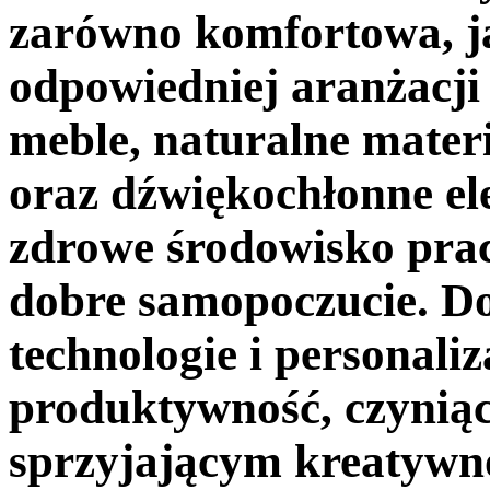
zarówno komfortowa, ja
odpowiedniej aranżacji
meble, naturalne materi
oraz dźwiękochłonne e
zdrowe środowisko prac
dobre samopoczucie. D
technologie i personali
produktywność, czyniąc
sprzyjającym kreatywno