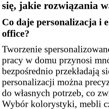
się, jakie rozwiązania 
Co daje personalizacja i 
office?
Tworzenie spersonalizowanej
pracy w domu przynosi mnó
bezpośrednio przekładają si
personalizacji można precy
do własnych potrzeb, co zwi
Wybór kolorystyki, mebli cz