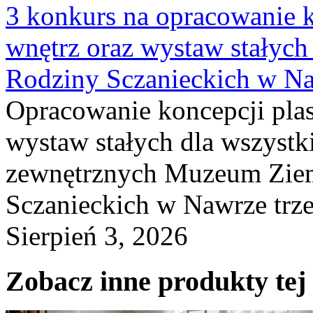
3 konkurs na opracowanie k
wnętrz oraz wystaw stałyc
Rodziny Sczanieckich w N
Opracowanie koncepcji plas
wystaw stałych dla wszyst
zewnętrznych Muzeum Ziem
Sczanieckich w Nawrze trz
Sierpień 3, 2026
Zobacz inne produkty tej 