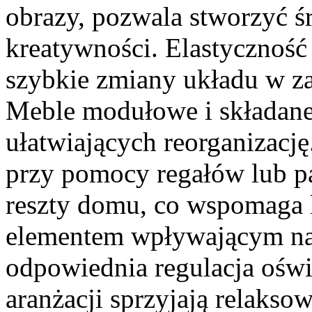
obrazy, pozwala stworzyć ś
kreatywności. Elastyczność 
szybkie zmiany układu w za
Meble modułowe i składane
ułatwiających reorganizację
przy pomocy regałów lub pa
reszty domu, co wspomaga
elementem wpływającym na 
odpowiednia regulacja oświ
aranżacji sprzyjają relaksow