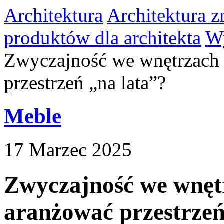
Architektura
Architektura 
produktów dla architekta
Wy
Zwyczajność we wnętrzach n
przestrzeń „na lata”?
Meble
17 Marzec 2025
Zwyczajność we wnętrz
aranżować przestrzeń