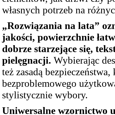
własnych potrzeb na różny
„Rozwiązania na lata” oz
jakości, powierzchnie łat
dobrze starzejące się, tek
pielęgnacji.
Wybierając des
też zasadą bezpieczeństwa, 
bezproblemowego użytkowan
stylistycznie wybory.
Uniwersalne wzornictwo u