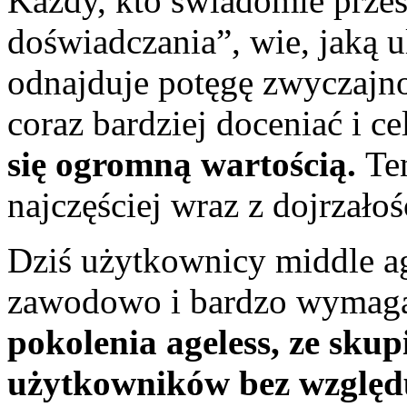
Każdy, kto świadomie przes
doświadczania”, wie, jaką 
odnajduje potęgę zwyczajnoś
coraz bardziej doceniać i c
się ogromną wartością.
Ten
najczęściej wraz z dojrzałoś
Dziś użytkownicy middle a
zawodowo i bardzo wymaga
pokolenia ageless, ze sku
użytkowników bez względu 