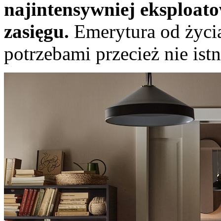
najintensywniej eksploa
zasięgu.
Emerytura od życi
potrzebami przecież nie istn