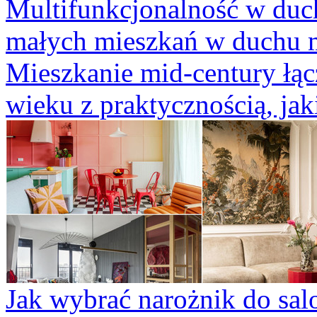
Multifunkcjonalność w duch
małych mieszkań w duchu 
Mieszkanie mid-century łącz
wieku z praktycznością, jaki
Jak wybrać narożnik do sa