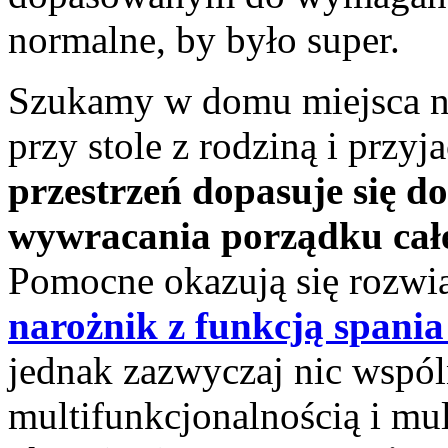
normalne, by było super.
Szukamy w domu miejsca na
przy stole z rodziną i przyj
przestrzeń dopasuje się do
wywracania porządku cał
Pomocne okazują się rozwią
narożnik z funkcją spania
jednak zazwyczaj nic wspó
multifunkcjonalnością i mu