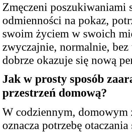
Zmęczeni poszukiwaniami sz
odmienności na pokaz, potr
swoim życiem w swoich miej
zwyczajnie, normalnie, bez
dobrze okazuje się nową per
Jak w prosty sposób zaa
przestrzeń domową?
W codziennym, domowym ż
oznacza potrzebę otaczania