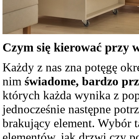
Czym się kierować przy w
Każdy z nas zna potęgę okreś
nim
świadome, bardzo pr
których każda wynika z pop
jednocześnie następne potr
brakujący element. Wybór t
elementów, jak drzwi czy 