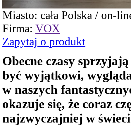
Miasto
: cała Polska / on-lin
Firma
:
VOX
Zapytaj o produkt
Obecne czasy sprzyjaj
być wyjątkowi, wyglądać
w naszych fantastyczn
okazuje się, że coraz czę
najzwyczajniej w świeci