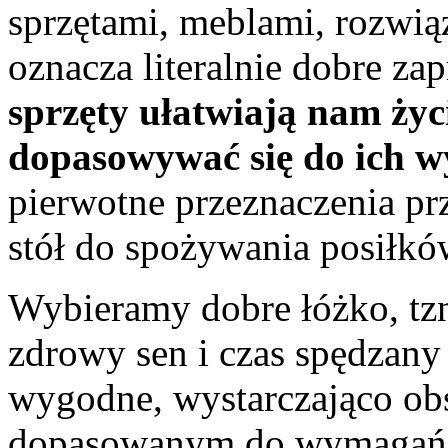
sprzętami, meblami, rozwią
oznacza literalnie dobre za
sprzęty ułatwiają nam życ
dopasowywać się do ich w
pierwotne przeznaczenia pr
stół do spożywania posiłkó
Wybieramy dobre łóżko, tzn
zdrowy sen i czas spędzan
wygodne, wystarczająco obs
dopasowanym do wymagań n