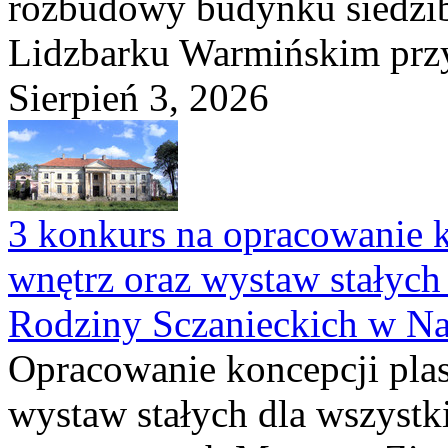
rozbudowy budynku siedzi
Lidzbarku Warmińskim przy 
Sierpień 3, 2026
3 konkurs na opracowanie k
wnętrz oraz wystaw stałyc
Rodziny Sczanieckich w N
Opracowanie koncepcji plas
wystaw stałych dla wszyst