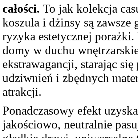
całości.
To jak kolekcja cas
koszula i dżinsy są zawsze
ryzyka estetycznej porażki.
domy w duchu wnętrzarskie
ekstrawagancji, starając si
udziwnień i zbędnych mate
atrakcji.
Ponadczasowy efekt uzyska
jakościowo, neutralnie pasu