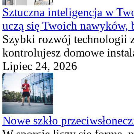
Sztuczna inteligencja w T
uczą się Twoich nawyków, 
Szybki rozwój technologii 
kontrolujesz domowe instala
Lipiec 24, 2026
Nowe szkło przeciwsłone
W sporcie liczy się forma, 