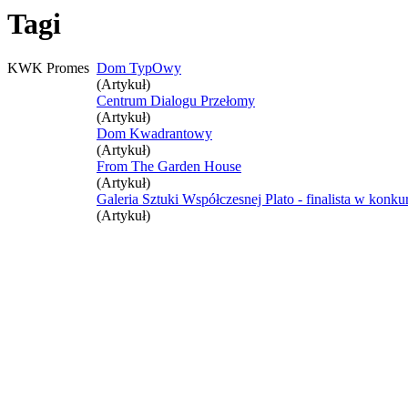
Tagi
KWK Promes
Dom TypOwy
(Artykuł)
Centrum Dialogu Przełomy
(Artykuł)
Dom Kwadrantowy
(Artykuł)
From The Garden House
(Artykuł)
Galeria Sztuki Współczesnej Plato - finalista w konk
(Artykuł)