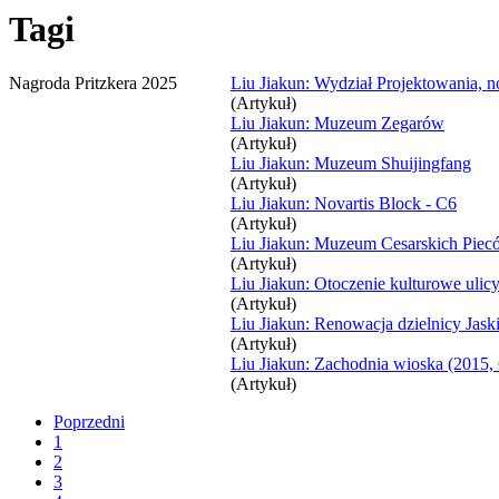
Tagi
Nagroda Pritzkera 2025
Liu Jiakun: Wydział Projektowania, 
(Artykuł)
Liu Jiakun: Muzeum Zegarów
(Artykuł)
Liu Jiakun: Muzeum Shuijingfang
(Artykuł)
Liu Jiakun: Novartis Block - C6
(Artykuł)
Liu Jiakun: Muzeum Cesarskich Pie
(Artykuł)
Liu Jiakun: Otoczenie kulturowe uli
(Artykuł)
Liu Jiakun: Renowacja dzielnicy Jask
(Artykuł)
Liu Jiakun: Zachodnia wioska (2015,
(Artykuł)
Poprzedni
1
2
3