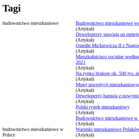
Tagi
budownictwo mieszkaniowe
Budownictwo mieszkaniowe wcz
(Artykuł)
Deweloperzy stawiają na mniejs
(Artykuł)
Osiedle Mickiewicza II z Nagr
(Artykuł)
Mieszkalnictwo socjalne według
2021
(Artykuł)
Na rynku brakuje ok. 500 tys.
(Artykuł)
Mniej inwestycji mieszkaniowy
(Artykuł)
Deweloperzy hamują z nowymi 
(Artykuł)
Polski rynek mieszkaniowy
(Artykuł)
Budownictwo mieszkaniowe w 2
(Artykuł)
budownictwo mieszkaniowe w
Warunki mieszkaniowe Polakó
Polsce
(Artykuł)