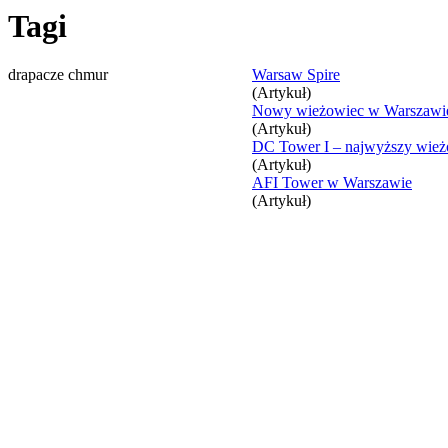
Tagi
drapacze chmur
Warsaw Spire
(Artykuł)
Nowy wieżowiec w Warszawi
(Artykuł)
DC Tower I – najwyższy wieżo
(Artykuł)
AFI Tower w Warszawie
(Artykuł)