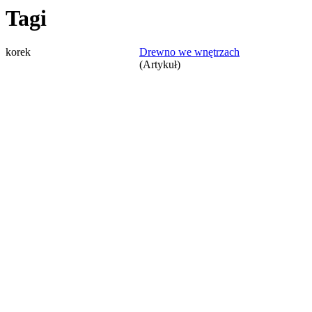
Tagi
korek
Drewno we wnętrzach
(Artykuł)