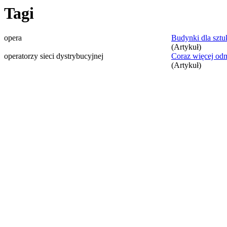
Tagi
opera
Budynki dla sztuk
(Artykuł)
operatorzy sieci dystrybucyjnej
Coraz więcej odm
(Artykuł)