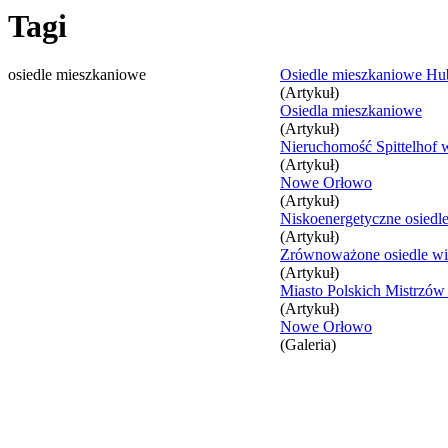
Tagi
osiedle mieszkaniowe
Osiedle mieszkaniowe Hu
(Artykuł)
Osiedla mieszkaniowe
(Artykuł)
Nieruchomość Spittelhof 
(Artykuł)
Nowe Orłowo
(Artykuł)
Niskoenergetyczne osiedl
(Artykuł)
Zrównoważone osiedle wie
(Artykuł)
Miasto Polskich Mistrzów
(Artykuł)
Nowe Orłowo
(Galeria)