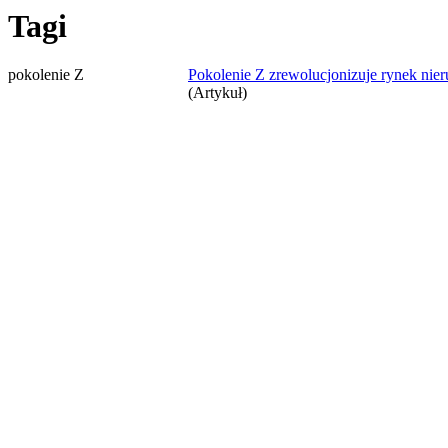
Tagi
pokolenie Z
Pokolenie Z zrewolucjonizuje rynek nie
(Artykuł)