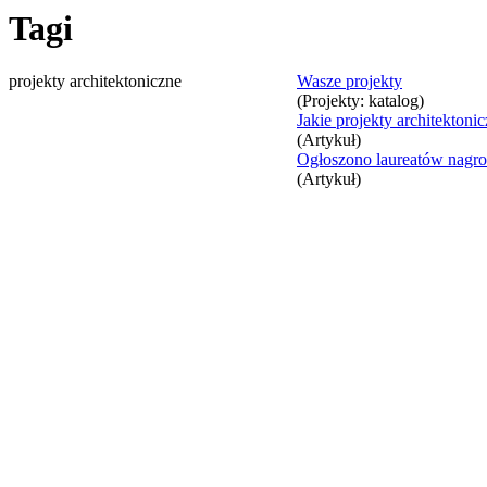
Tagi
projekty architektoniczne
Wasze projekty
(Projekty: katalog)
Jakie projekty architekton
(Artykuł)
Ogłoszono laureatów nagro
(Artykuł)