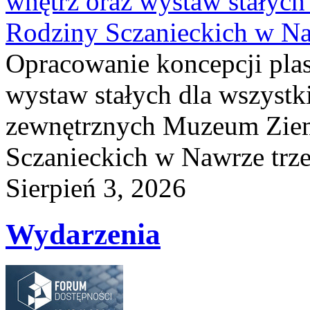
wnętrz oraz wystaw stałyc
Rodziny Sczanieckich w N
Opracowanie koncepcji plas
wystaw stałych dla wszyst
zewnętrznych Muzeum Ziem
Sczanieckich w Nawrze trz
Sierpień 3, 2026
Wydarzenia