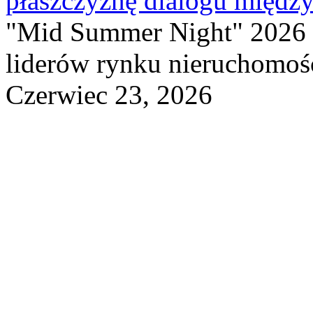
płaszczyznę dialogu między
"Mid Summer Night" 2026 
liderów rynku nieruchomośc
Czerwiec 23, 2026