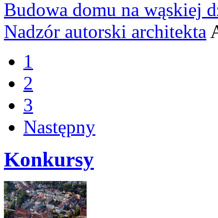
Budowa domu na wąskiej dz
Nadzór autorski architekta
1
2
3
Następny
Konkursy