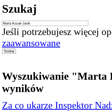
Szukaj
Jeśli potrzebujesz więcej o
zaawansowane
Wyszukiwanie "Marta K
wyników
Za co ukarze Inspektor Na