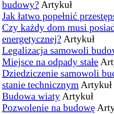
budowy?
Artykuł
Jak łatwo popełnić przestę
Czy każdy dom musi posiad
energetycznej?
Artykuł
Legalizacja samowoli budo
Miejsce na odpady stałe
Art
Dziedziczenie samowoli bu
stanie technicznym
Artykuł
Budowa wiaty
Artykuł
Pozwolenie na budowę
Art