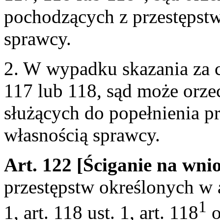
pochodzących z przestępstw
sprawcy.
2. W wypadku skazania za c
117 lub 118, sąd może orz
służących do popełnienia pr
własnością sprawcy.
Art. 122 [Ściganie na wn
przestępstw określonych w art
1
1, art. 118 ust. 1, art. 118
o