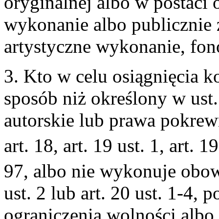
oryginalnej albo w postaci 
wykonanie albo publicznie z
artystyczne wykonanie, fo
3. Kto w celu osiągnięcia 
sposób niż określony w ust.
autorskie lub prawa pokrewn
art. 18, art. 19 ust. 1, art. 19
97, albo nie wykonuje obo
ust. 2 lub art. 20 ust. 1-4,
ograniczenia wolności albo