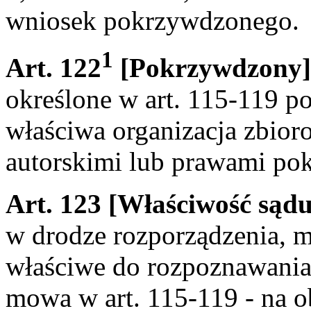
wniosek pokrzywdzonego.
1
Art. 122
[Pokrzywdzony]
określone w art. 115-119 
właściwa organizacja zbio
autorskimi lub prawami po
Art. 123 [Właściwość sądu
w drodze rozporządzenia, 
właściwe do rozpoznawania 
mowa w art. 115-119 - na o