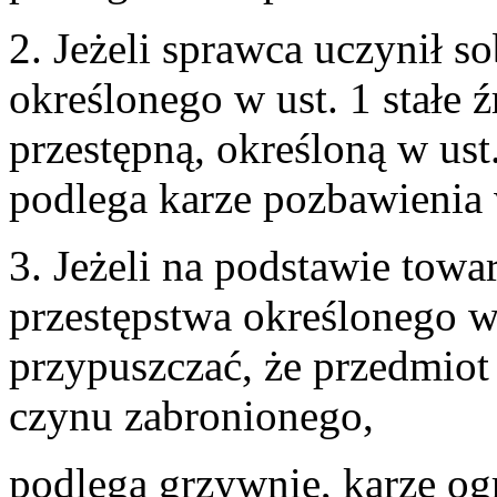
2. Jeżeli sprawca uczynił s
określonego w ust. 1 stałe 
przestępną, określoną w ust.
podlega karze pozbawienia 
3. Jeżeli na podstawie tow
przestępstwa określonego w
przypuszczać, że przedmiot
czynu zabronionego,
podlega grzywnie, karze og