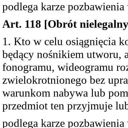
podlega karze pozbawienia 
Art. 118 [Obrót nielegaln
1. Kto w celu osiągnięcia 
będący nośnikiem utworu, 
fonogramu, wideogramu ro
zwielokrotnionego bez upr
warunkom nabywa lub poma
przedmiot ten przyjmuje lu
podlega karze pozbawienia 