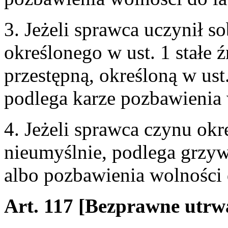
3. Jeżeli sprawca uczynił s
określonego w ust. 1 stałe 
przestępną, określoną w ust.
podlega karze pozbawienia 
4. Jeżeli sprawca czynu okr
nieumyślnie, podlega grzyw
albo pozbawienia wolności 
Art. 117 [Bezprawne utrwa