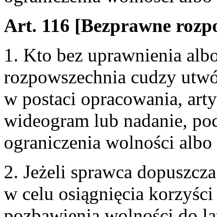
Art. 116 [Bezprawne rozp
1. Kto bez uprawnienia al
rozpowszechnia cudzy utwór
w postaci opracowania, art
wideogram lub nadanie, pod
ograniczenia wolności albo
2. Jeżeli sprawca dopuszcza
w celu osiągnięcia korzyści
pozbawienia wolności do la