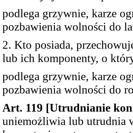
podlega grzywnie, karze og
pozbawienia wolności do la
2. Kto posiada, przechowuj
lub ich komponenty, o któr
podlega grzywnie, karze og
pozbawienia wolności do r
Art. 119 [Utrudnianie kon
uniemożliwia lub utrudnia