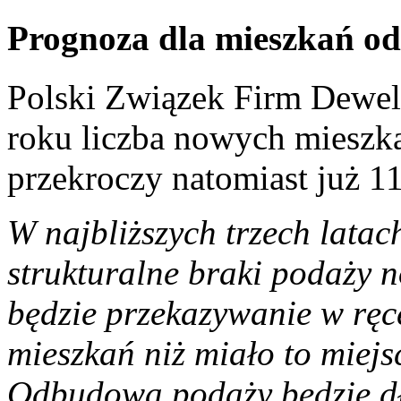
Prognoza dla mieszkań o
Polski Związek Firm Dewel
roku liczba nowych miesz
przekroczy natomiast już 11
W najbliższych trzech latac
strukturalne braki podaży n
będzie przekazywanie w ręc
mieszkań niż miało to miejsc
Odbudowa podaży będzie d