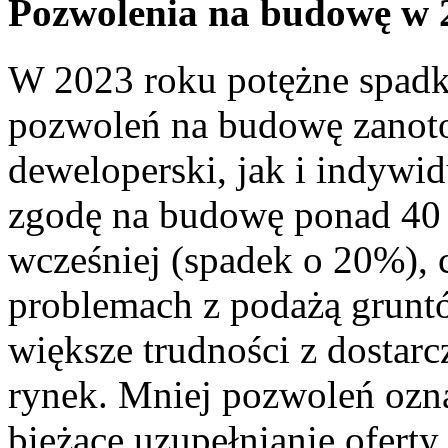
Pozwolenia na budowę w 
W 2023 roku potężne spadk
pozwoleń na budowę zanot
deweloperski, jak i indywi
zgodę na budowę ponad 40 t
wcześniej (spadek o 20%), 
problemach z podażą gruntów
większe trudności z dosta
rynek. Mniej pozwoleń ozn
bieżące uzupełnianie ofert