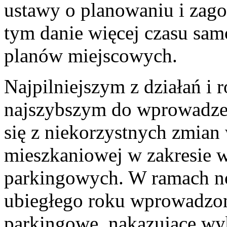
ustawy o planowaniu i zag
tym danie więcej czasu sa
planów miejscowych.
Najpilniejszym z działań i
najszybszym do wprowadzen
się z niekorzystnych zmian
mieszkaniowej w zakresie 
parkingowych. W ramach no
ubiegłego roku wprowadz
parkingowe, nakazujące wy