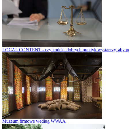
LOCAL CONTENT - czy kodeks dobrych praktyk wystarczy, aby prze
Muzeum firmowe według WWAA