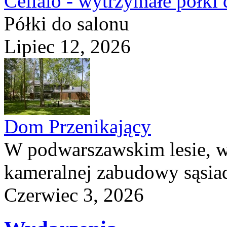
Cellaio - wytrzymałe półki 
Półki do salonu
Lipiec 12, 2026
Dom Przenikający
W podwarszawskim lesie, w
kameralnej zabudowy sąsiad
Czerwiec 3, 2026