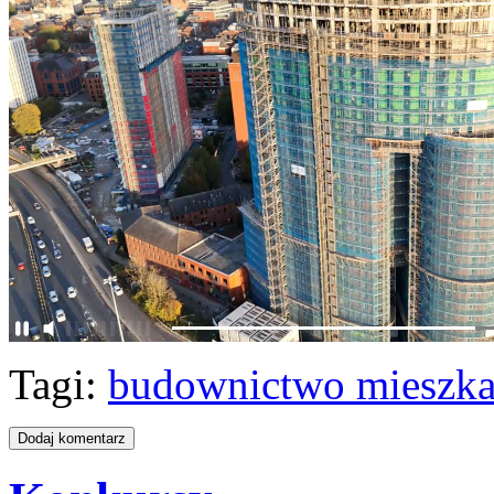
Tagi:
budownictwo mieszk