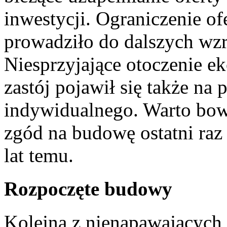
inwestycji. Ograniczenie of
prowadziło do dalszych wz
Niesprzyjające otoczenie e
zastój pojawił się także na
indywidualnego. Warto bow
zgód na budowę ostatni ra
lat temu.
Rozpoczęte budowy
Kolejną z nienapawających