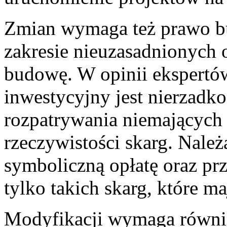
Zmian wymaga też prawo b
zakresie nieuzasadnionych
budowę. W opinii ekspertów
inwestycyjny jest nierzadk
rozpatrywania niemających 
rzeczywistości skarg. Nale
symboliczną opłatę oraz pr
tylko takich skarg, które m
Modyfikacji wymaga równi