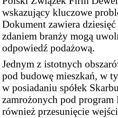
Polski Związek Firm Dewe
wskazujący kluczowe prob
Dokument zawiera dziesięć
zdaniem branży mogą uwolni
odpowiedź podażową.
Jednym z istotnych obszar
pod budowę mieszkań, w ty
w posiadaniu spółek Skarb
zamrożonych pod program M
również przesunięcie wejśc