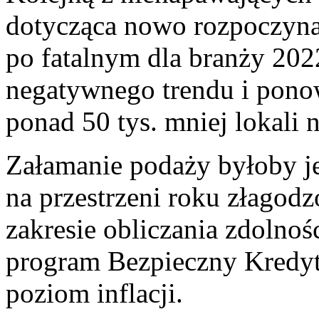
dotycząca nowo rozpoczyna
po fatalnym dla branży 202
negatywnego trendu i pono
ponad 50 tys. mniej lokali 
Załamanie podaży byłoby je
na przestrzeni roku złago
zakresie obliczania zdolno
program Bezpieczny Kredyt
poziom inflacji.