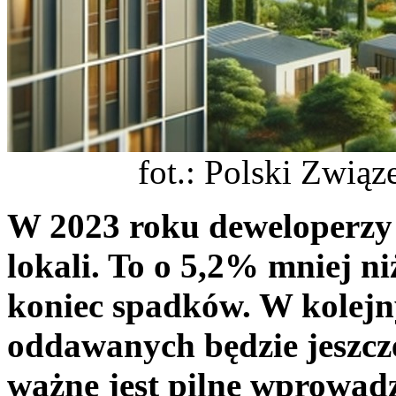
fot.: Polski Zwią
W 2023 roku deweloperzy p
lokali. To o 5,2% mniej ni
koniec spadków. W kolejn
oddawanych będzie jeszcz
ważne jest pilne wprowadz