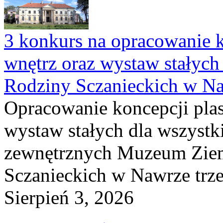
3 konkurs na opracowanie k
wnętrz oraz wystaw stałyc
Rodziny Sczanieckich w N
Opracowanie koncepcji plas
wystaw stałych dla wszyst
zewnętrznych Muzeum Ziem
Sczanieckich w Nawrze trz
Sierpień 3, 2026