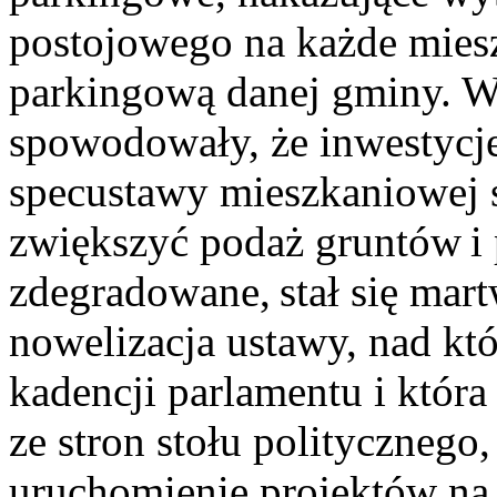
postojowego na każde miesz
parkingową danej gminy. W 
spowodowały, że inwestycje
specustawy mieszkaniowej s
zwiększyć podaż gruntów i 
zdegradowane, stał się ma
nowelizacja ustawy, nad kt
kadencji parlamentu i która
ze stron stołu politycznego
uruchomienie projektów na 