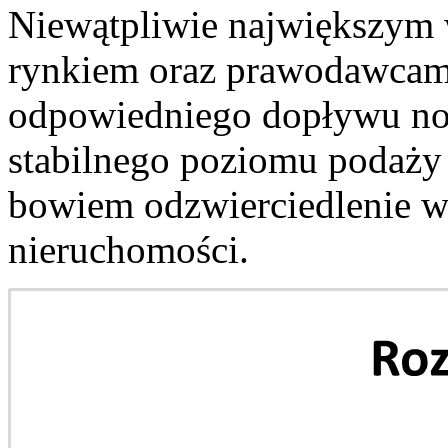
Niewątpliwie największym
rynkiem oraz prawodawcami
odpowiedniego dopływu now
stabilnego poziomu podaży 
bowiem odzwierciedlenie w
nieruchomości.