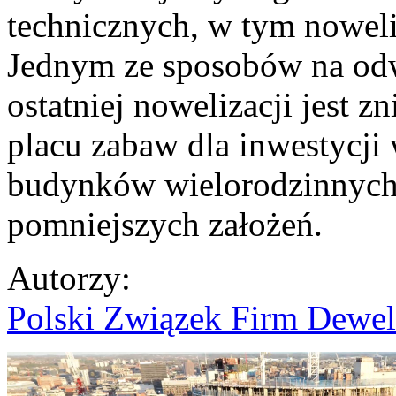
technicznych, w tym noweli
Jednym ze sposobów na od
ostatniej nowelizacji jest 
placu zabaw dla inwestycji
budynków wielorodzinnych, 
pomniejszych założeń.
Autorzy
:
Polski Związek Firm Dewel