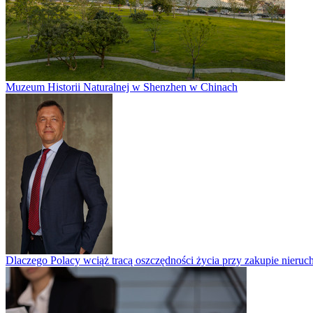
Muzeum Historii Naturalnej w Shenzhen w Chinach
Dlaczego Polacy wciąż tracą oszczędności życia przy zakupie nieruch