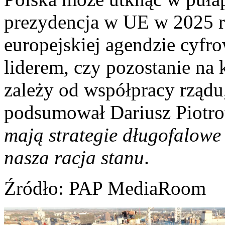
prezydencja w UE w 2025 r.
europejskiej agendzie cyfro
liderem, czy pozostanie na
zależy od współpracy rządu,
podsumował Dariusz Piotr
mają strategie długofalowe 
nasza racja stanu
.
Źródło
: PAP MediaRoom