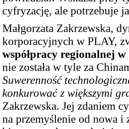
cyfryzację, ale potrzebuje j
Małgorzata Zakrzewska, dy
korporacyjnych w PLAY, z
współpracy regionalnej w 
nie została w tyle za China
Suwerenność technologicz
konkurować z większymi gr
Zakrzewska. Jej zdaniem cy
na przemyślenie od nowa i