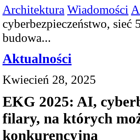
Architektura
Wiadomości
A
cyberbezpieczeństwo, sieć 5
budowa...
Aktualności
Kwiecień 28, 2025
EKG 2025: AI, cyberb
filary, na których m
konkurencyjną