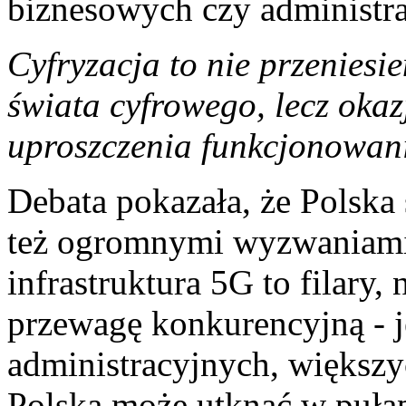
biznesowych czy administr
Cyfryzacja to nie przenies
świata cyfrowego, lecz oka
uproszczenia funkcjonowan
Debata pokazała, że Polska 
też ogromnymi wyzwaniami.
infrastruktura 5G to filary
przewagę konkurencyjną - 
administracyjnych, większyc
Polska może utknąć w pułap