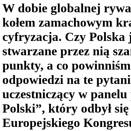
W dobie globalnej rywal
kołem zamachowym kra
cyfryzacja. Czy Polska 
stwarzane przez nią sz
punkty, a co powinniśm
odpowiedzi na te pytani
uczestniczący w panelu
Polski”, który odbył si
Europejskiego Kongres