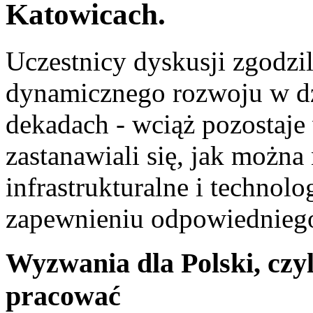
Katowicach.
Uczestnicy dyskusji zgodzil
dynamicznego rozwoju w dzi
dekadach - wciąż pozostaje 
zastanawiali się, jak można
infrastrukturalne i technol
zapewnieniu odpowiednieg
Wyzwania dla Polski, czy
pracować