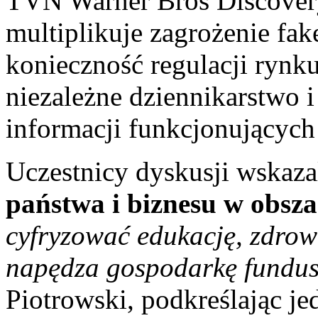
TVN Warner Bros Discovery 
multiplikuje zagrożenie fa
konieczność regulacji rynk
niezależne dziennikarstwo 
informacji funkcjonujących 
Uczestnicy dyskusji wskaza
państwa i biznesu w obsza
cyfryzować edukację, zdrowi
napędza gospodarkę fundu
Piotrowski, podkreślając j