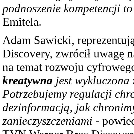
podnoszenie kompetencji t
Emitela.
Adam Sawicki, reprezentuj
Discovery, zwrócił uwagę 
na temat rozwoju cyfroweg
kreatywna
jest wykluczona z
Potrzebujemy regulacji chr
dezinformacją, jak chronim
zanieczyszczeniami
- powied