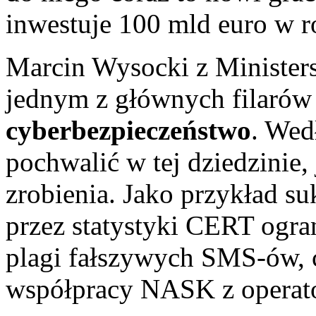
inwestuje 100 mld euro w r
Marcin Wysocki z Ministers
jednym z głównych filarów s
cyberbezpieczeństwo
. Wed
pochwalić w tej dziedzinie,
zrobienia. Jako przykład s
przez statystyki CERT ogra
plagi fałszywych SMS-ów, c
współpracy NASK z operat