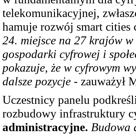
telekomunikacyjnej, zwłaszc
hamuje rozwój smart cities
24. miejsce na 27 krajów w
gospodarki cyfrowej i społ
pokazuje, że w cyfrowym w
dalsze pozycje
- zauważył M
Uczestnicy panelu podkreślil
rozbudowy infrastruktury c
administracyjne.
Budowa d