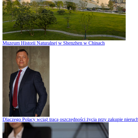
Muzeum Historii Naturalnej w Shenzhen w Chinach
Dlaczego Polacy wciąż tracą oszczędności życia przy zakupie nieruch