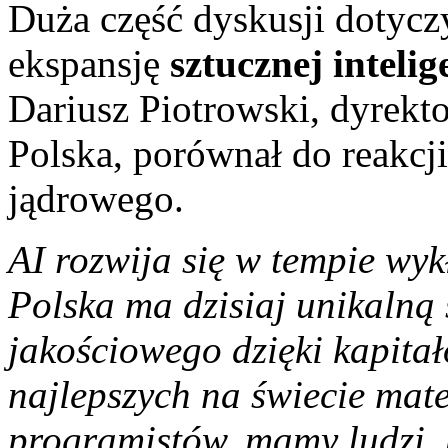
Duża część dyskusji dotycz
ekspansję
sztucznej intelig
Dariusz Piotrowski, dyrekto
Polska, porównał do reakcj
jądrowego.
AI rozwija się w tempie wy
Polska ma dzisiaj unikalną
jakościowego dzięki kapita
najlepszych na świecie ma
programistów, mamy ludzi, 