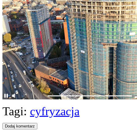
Tagi:
cyfryzacja