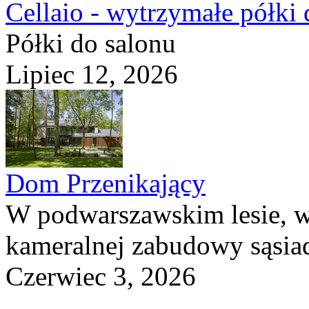
Cellaio - wytrzymałe półki 
Półki do salonu
Lipiec 12, 2026
Dom Przenikający
W podwarszawskim lesie, w
kameralnej zabudowy sąsiad
Czerwiec 3, 2026