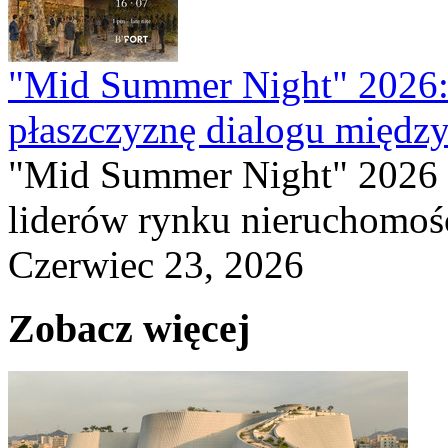
"Mid Summer Night" 2026:
płaszczyznę dialogu między
"Mid Summer Night" 2026 
liderów rynku nieruchomośc
Czerwiec 23, 2026
Zobacz więcej