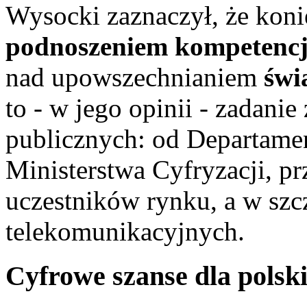
Wysocki zaznaczył, że konie
podnoszeniem kompetencj
nad upowszechnianiem
świ
to - w jego opinii - zadanie
publicznych: od Departame
Ministerstwa Cyfryzacji, p
uczestników rynku, a w szc
telekomunikacyjnych.
Cyfrowe szanse dla polsk