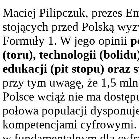
Maciej Pilipczuk, prezes Em
stojących przed Polską wy
Formuły 1. W jego opinii
p
(toru), technologii (bolidu
edukacji (pit stopu) oraz s
przy tym uwagę, że 1,5 m
Polsce wciąż nie ma dostępu
połowa populacji dysponuj
kompetencjami cyfrowymi. 
w fundamentalnym dla cyfry