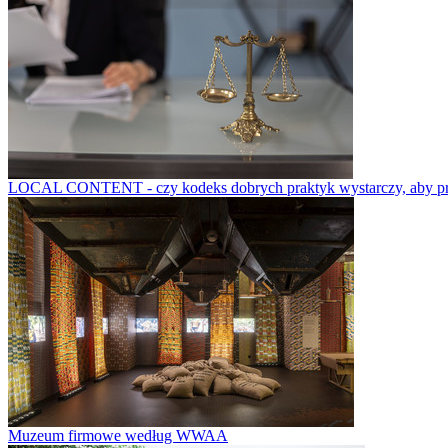
LOCAL CONTENT - czy kodeks dobrych praktyk wystarczy, aby prze
Muzeum firmowe według WWAA