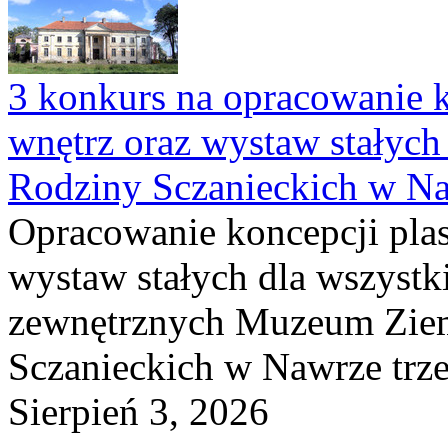
3 konkurs na opracowanie k
wnętrz oraz wystaw stałyc
Rodziny Sczanieckich w N
Opracowanie koncepcji plas
wystaw stałych dla wszyst
zewnętrznych Muzeum Ziem
Sczanieckich w Nawrze trz
Sierpień 3, 2026