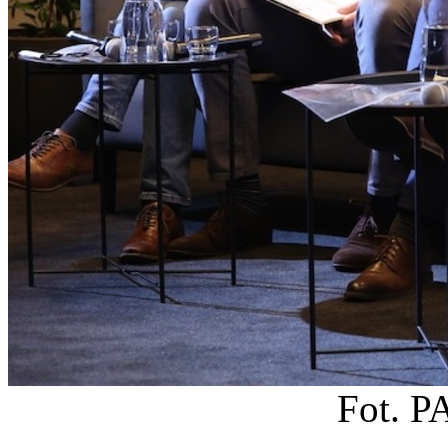
Fot. P