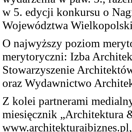
w 5. edycji konkursu o Nag
Województwa Wielkopolski
O najwyższy poziom meryto
merytoryczni: Izba Architek
Stowarzyszenie Architektó
oraz Wydawnictwo Architek
Z kolei partnerami medialn
miesięcznik „Architektura &
www.architekturaibiznes.pl,