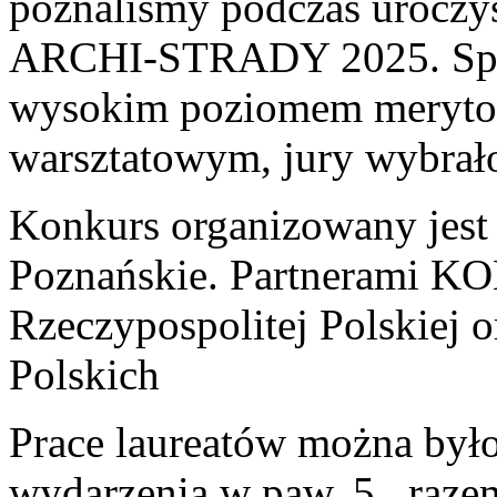
poznaliśmy podczas uroczys
ARCHI-STRADY 2025. Spośr
wysokim poziomem merytor
warsztatowym, jury wybrał
Konkurs organizowany jest
Poznańskie. Partnerami K
Rzeczypospolitej Polskiej 
Polskich
Prace laureatów można było
wydarzenia w paw. 5., raz