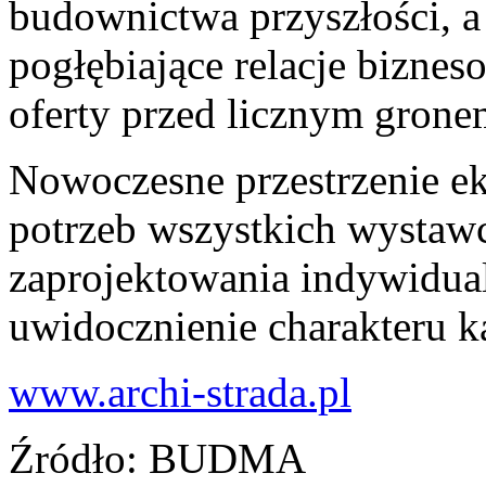
budownictwa przyszłości, 
pogłębiające relacje bizne
oferty przed licznym grone
Nowoczesne przestrzenie e
potrzeb wszystkich wystaw
zaprojektowania indywidual
uwidocznienie charakteru k
www.archi-strada.pl
Źródło
: BUDMA