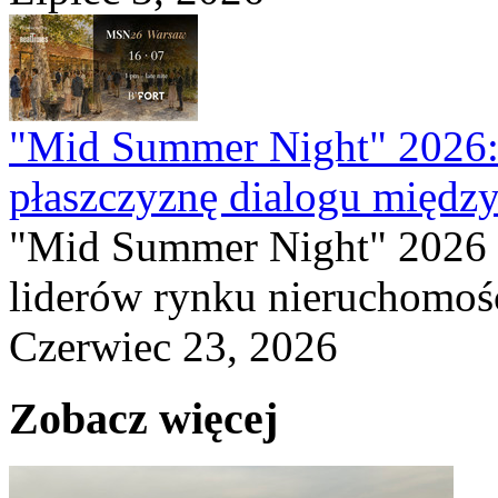
"Mid Summer Night" 2026:
płaszczyznę dialogu między
"Mid Summer Night" 2026 
liderów rynku nieruchomośc
Czerwiec 23, 2026
Zobacz więcej