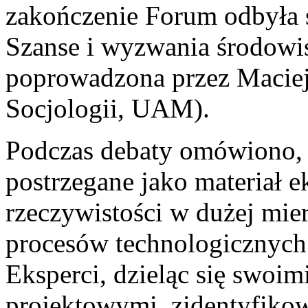
zakończenie Forum odbyła s
Szanse i wyzwania środowi
poprowadzona przez Maciej
Socjologii, UAM).
Podczas debaty omówiono, 
postrzegane jako materiał e
rzeczywistości w dużej mie
procesów technologicznych 
Eksperci, dzieląc się swoi
projektowymi, zidentyfikow