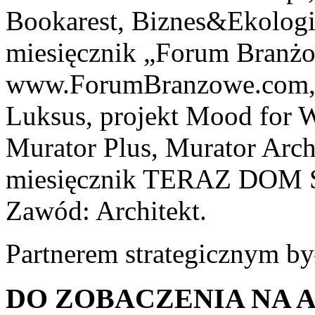
Bookarest, Biznes&Ekologi
miesięcznik „Forum Branżo
www.ForumBranzowe.com, 
Luksus, projekt Mood for
Murator Plus, Murator Archi
miesięcznik TERAZ DOM Se
Zawód: Architekt.
Partnerem strategicznym b
DO ZOBACZENIA NA A