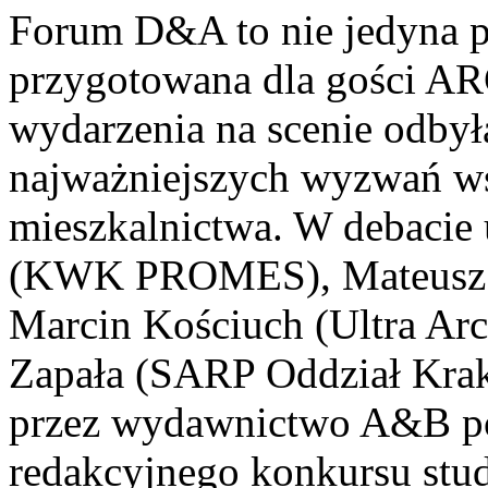
Forum D&A to nie jedyna pr
przygotowana dla gości A
wydarzenia na scenie odbyła
najważniejszych wyzwań wsp
mieszkalnictwa. W debacie 
(KWK PROMES), Mateusz Ma
Marcin Kościuch (Ultra Arc
Zapała (SARP Oddział Kra
przez wydawnictwo A&B pop
redakcyjnego konkursu stu