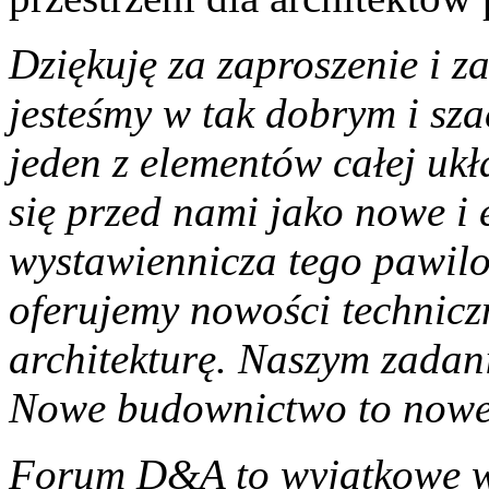
Dziękuję za zaproszenie i z
jesteśmy w tak dobrym i sz
jeden z elementów całej ukł
się przed nami jako nowe i 
wystawiennicza tego pawilon
oferujemy nowości techniczn
architekturę. Naszym zadani
Nowe budownictwo to nowe
Forum D&A to wyjątkowe w