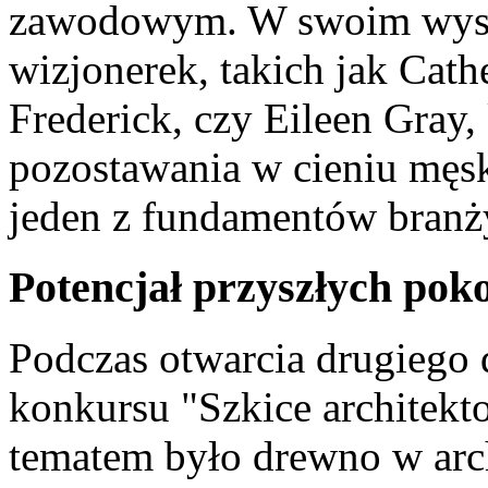
zawodowym. W swoim wystą
wizjonerek, takich jak Cath
Frederick, czy Eileen Gray
pozostawania w cieniu męski
jeden z fundamentów branży
Potencjał przyszłych pok
Podczas otwarcia drugiego 
konkursu "Szkice architekt
tematem było drewno w arc