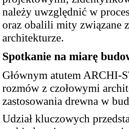
należy uwzględnić w proce
oraz obalili mity związane
architekturze.
Spotkanie na miarę budow
Głównym atutem ARCHI-ST
rozmów z czołowymi archite
zastosowania drewna w bud
Udział kluczowych przedsta