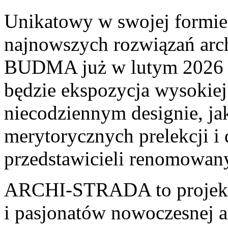
Unikatowy w swojej formie 
najnowszych rozwiązań arch
BUDMA już w lutym 2026 r
będzie ekspozycja wysokiej
niecodziennym designie, ja
merytorycznych prelekcji i 
przedstawicieli renomowan
ARCHI-STRADA to projekt 
i pasjonatów nowoczesnej a