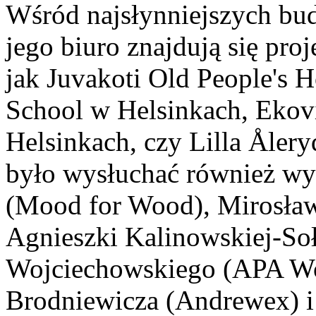
Wśród najsłynniejszych bu
jego biuro znajdują się pro
jak Juvakoti Old People's H
School w Helsinkach, Ekov
Helsinkach, czy Lilla Åle
było wysłuchać również w
(Mood for Wood), Mirosła
Agnieszki Kalinowskiej-So
Wojciechowskiego (APA Woj
Brodniewicza (Andrewex) i