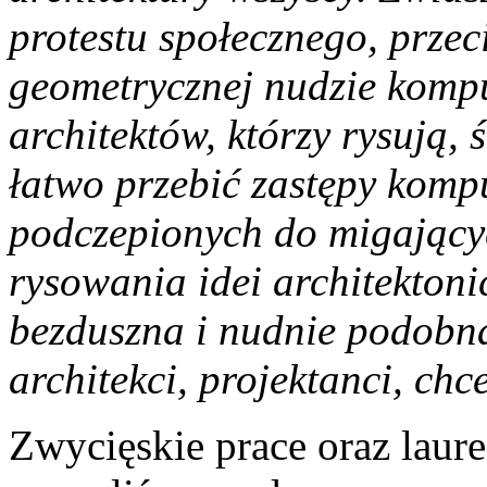
protestu społecznego, prze
geometrycznej nudzie kompu
architektów, którzy rysują,
łatwo przebić zastępy komp
podczepionych do migający
rysowania idei architektonic
bezduszna i nudnie podobna
architekci, projektanci, chc
Zwycięskie prace oraz laur