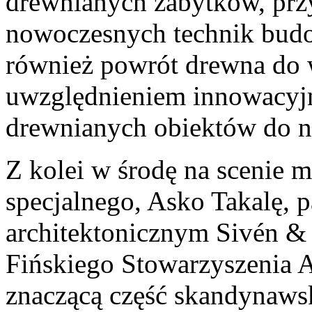
drewnianych zabytków, przy
nowoczesnych technik budo
również powrót drewna do w
uwzględnieniem innowacyjny
drewnianych obiektów do n
Z kolei w środę na scenie 
specjalnego, Asko Takalę, p
architektonicznym Sivén & 
Fińskiego Stowarzyszenia A
znaczącą część skandynawsk