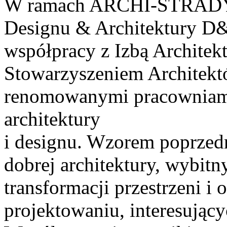
W ramach ARCHI-STRADY o
Designu & Architektury D
współpracy z Izbą Architek
Stowarzyszeniem Architektó
renomowanymi pracowniami 
architektury
i designu. Wzorem poprzedn
dobrej architektury, wybitn
transformacji przestrzeni i
projektowaniu, interesując