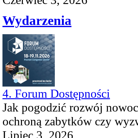
Wydarzenia
4. Forum Dostępności
Jak pogodzić rozwój nowocz
ochroną zabytków czy wyzwa
Lipiec 3, 2026