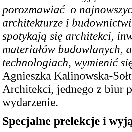
porozmawiać o najnowszych
architekturze i budownictwie
spotykają się architekci, i
materiałów budowlanych, 
technologiach, wymienić si
Agnieszka Kalinowska-Soł
Architekci, jednego z biur
wydarzenie.
Specjalne prelekcje i wyj