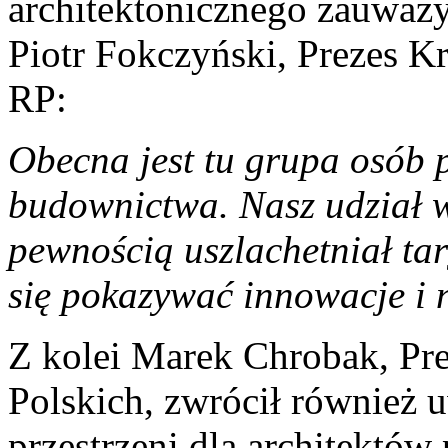
architektonicznego zauważ
Piotr Fokczyński, Prezes K
RP:
Obecna jest tu grupa osób 
budownictwa. Nasz udział
pewnością uszlachetniał ta
się pokazywać innowacje i
Z kolei Marek Chrobak, Pr
Polskich, zwrócił również 
przestrzeni dla architek