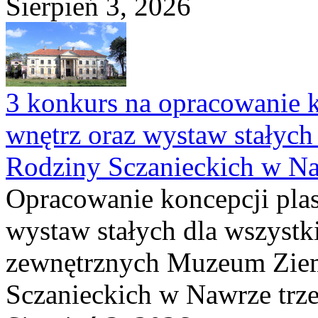
Sierpień 3, 2026
3 konkurs na opracowanie k
wnętrz oraz wystaw stałyc
Rodziny Sczanieckich w N
Opracowanie koncepcji plas
wystaw stałych dla wszyst
zewnętrznych Muzeum Ziem
Sczanieckich w Nawrze trz