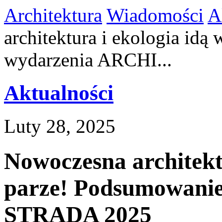
Architektura
Wiadomości
A
architektura i ekologia id
wydarzenia ARCHI...
Aktualności
Luty 28, 2025
Nowoczesna architekt
parze! Podsumowani
STRADA 2025