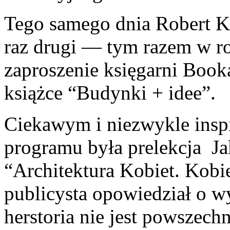
Tego samego dnia Robert Ko
raz drugi — tym razem w rol
zaproszenie księgarni Book
książce “Budynki + idee”.
Ciekawym i niezwykle insp
programu była prelekcja J
“Architektura Kobiet. Kobie
publicysta opowiedział o w
herstoria nie jest powszec