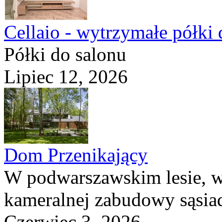
Cellaio - wytrzymałe półki 
Półki do salonu
Lipiec 12, 2026
Dom Przenikający
W podwarszawskim lesie, w
kameralnej zabudowy sąsiad
Czerwiec 3, 2026