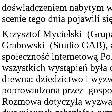
doświadczeniem nabytym w
scenie tego dnia pojawili si
Krzysztof Mycielski (Grupa
Grabowski (Studio GAB), a
społeczność internetową P
wszystkich wystąpień była d
drewna: dziedzictwo i wyz
poprowadzona przez gospod
Rozmowa dotyczyła wyzwań 