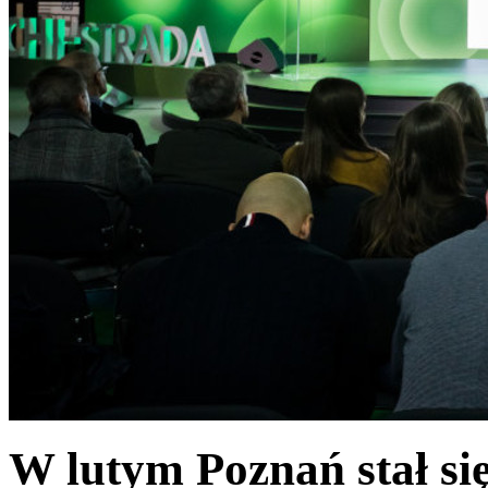
W lutym Poznań stał się