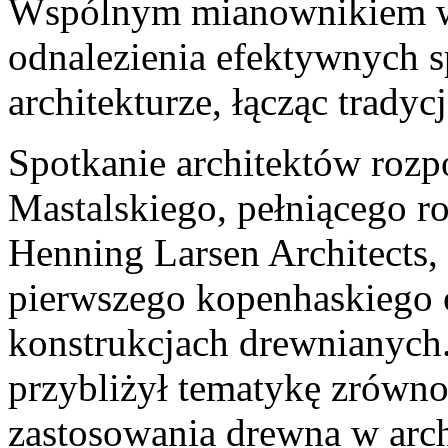
Wspólnym mianownikiem ws
odnalezienia efektywnych 
architekturze, łącząc trady
Spotkanie architektów rozp
Mastalskiego, pełniącego ro
Henning Larsen Architects,
pierwszego kopenhaskiego o
konstrukcjach drewnianych.
przybliżył tematykę zrówn
zastosowania drewna w arch