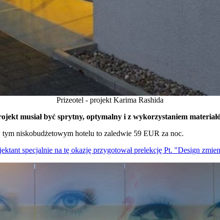
Prizeotel - projekt Karima Rashida
Projekt musiał być sprytny, optymalny i z wykorzystaniem materiał
w tym niskobudżetowym hotelu to zaledwie 59 EUR za noc.
tant specjalnie na tę okazję przygotował prelekcję Pt. "Design zmien