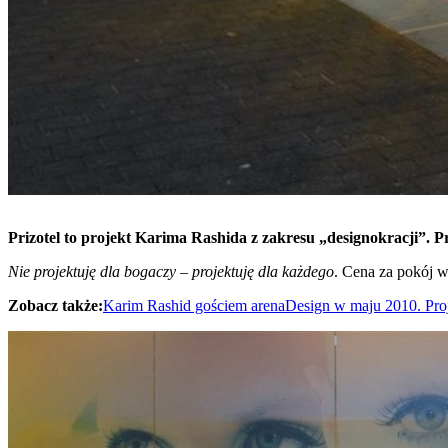
Prizotel to projekt Karima Rashida z zakresu „designokracji”. 
Nie projektuję dla bogaczy – projektuję dla każdego
. Cena za pokój 
Zobacz także:
Karim Rashid gościem arenaDesign w maju 2010. Projek