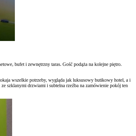
owe, bufet i zewnętrzny taras. Gość podąża na kolejne piętro.
kaja wszelkie potrzeby, wygląda jak luksusowy butikowy hotel, a i
 ze szklanymi drzwiami i subtelna rzeźba na zamówienie pokój ten