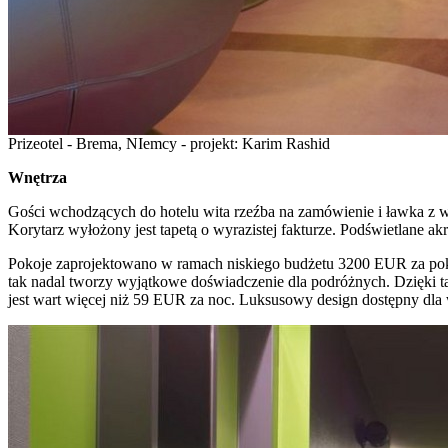
Prizeotel - Brema, NIemcy - projekt: Karim Rashid
Wnętrza
Gości wchodzących do hotelu wita rzeźba na zamówienie i ławka z wł
Korytarz wyłożony jest tapetą o wyrazistej fakturze. Podświetlane 
Pokoje zaprojektowano w ramach niskiego budżetu 3200 EUR za pokój 
tak nadal tworzy wyjątkowe doświadczenie dla podróżnych. Dzięki ta
jest wart więcej niż 59 EUR za noc. Luksusowy design dostępny dla 