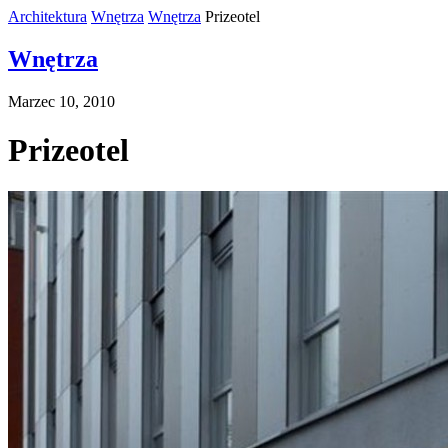
Architektura
Wnętrza
Wnętrza
Prizeotel
Wnętrza
Marzec 10, 2010
Prizeotel