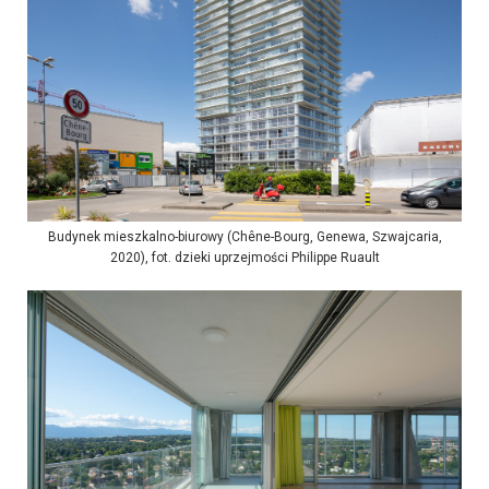
Budynek mieszkalno-biurowy (Chêne-Bourg, Genewa, Szwajcaria,
2020), fot. dzieki uprzejmości Philippe Ruault