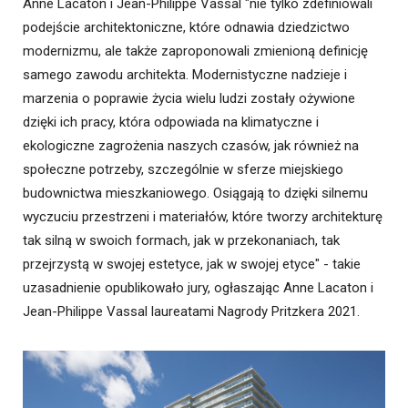
Anne Lacaton i Jean-Philippe Vassal "nie tylko zdefiniowali
podejście architektoniczne, które odnawia dziedzictwo
modernizmu, ale także zaproponowali zmienioną definicję
samego zawodu architekta. Modernistyczne nadzieje i
marzenia o poprawie życia wielu ludzi zostały ożywione
dzięki ich pracy, która odpowiada na klimatyczne i
ekologiczne zagrożenia naszych czasów, jak również na
społeczne potrzeby, szczególnie w sferze miejskiego
budownictwa mieszkaniowego. Osiągają to dzięki silnemu
wyczuciu przestrzeni i materiałów, które tworzy architekturę
tak silną w swoich formach, jak w przekonaniach, tak
przejrzystą w swojej estetyce, jak w swojej etyce" - takie
uzasadnienie opublikowało jury, ogłaszając Anne Lacaton i
Jean-Philippe Vassal laureatami Nagrody Pritzkera 2021.