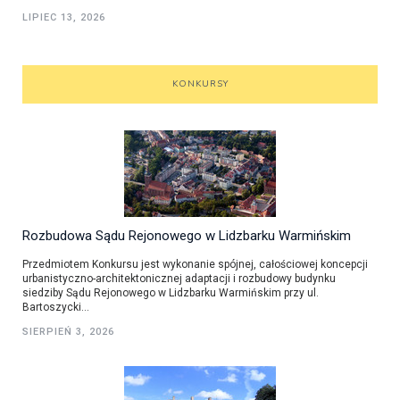
LIPIEC 13, 2026
KONKURSY
Rozbudowa Sądu Rejonowego w Lidzbarku Warmińskim
Przedmiotem Konkursu jest wykonanie spójnej, całościowej koncepcji
urbanistyczno-architektonicznej adaptacji i rozbudowy budynku
siedziby Sądu Rejonowego w Lidzbarku Warmińskim przy ul.
Bartoszycki...
SIERPIEŃ 3, 2026