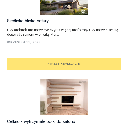
Siedlisko blisko natury
Czy architektura może być czymś więcej niż formą? Czy może stać się
doświadczeniem — chwilą, któr...
WRZESIEŃ 11, 2025
WASZE REALIZACJE
Cellaio - wytrzymałe półki do salonu