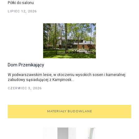
Półki do salonu
LIPIEC 12, 2026
Dom Przenikający
W podwarszawskim lesie, w otoczeniu wysokich sosen i kameralnej
zabudowy sąsiadującej z Kampinosk...
CZERWIEC 3, 2026
MATERIAŁY BUDOWLANE