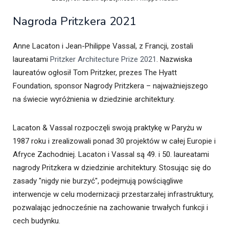
Nagroda Pritzkera 2021
Anne Lacaton i Jean-Philippe Vassal, z Francji, zostali
laureatami
Pritzker Architecture Prize 2021
. Nazwiska
laureatów ogłosił Tom Pritzker, prezes The Hyatt
Foundation, sponsor Nagrody Pritzkera – najważniejszego
na świecie wyróżnienia w dziedzinie architektury.
Lacaton & Vassal rozpoczęli swoją praktykę w Paryżu w
1987 roku i zrealizowali ponad 30 projektów w całej Europie i
Afryce Zachodniej. Lacaton i Vassal są 49. i 50. laureatami
nagrody Pritzkera w dziedzinie architektury. Stosując się do
zasady "nigdy nie burzyć", podejmują powściągliwe
interwencje w celu modernizacji przestarzałej infrastruktury,
pozwalając jednocześnie na zachowanie trwałych funkcji i
cech budynku.