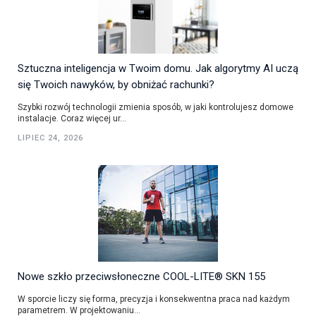
Sztuczna inteligencja w Twoim domu. Jak algorytmy AI uczą
się Twoich nawyków, by obniżać rachunki?
Szybki rozwój technologii zmienia sposób, w jaki kontrolujesz domowe
instalacje. Coraz więcej ur...
LIPIEC 24, 2026
Nowe szkło przeciwsłoneczne COOL-LITE® SKN 155
W sporcie liczy się forma, precyzja i konsekwentna praca nad każdym
parametrem. W projektowaniu...