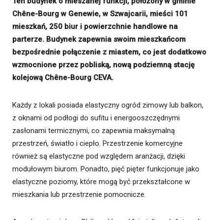
Ten budynek o mieszanej funkcji, położony w gminie
Chêne-Bourg w Genewie, w Szwajcarii, mieści 101
mieszkań, 250 biur i powierzchnie handlowe na
parterze. Budynek zapewnia swoim mieszkańcom
bezpośrednie połączenie z miastem, co jest dodatkowo
wzmocnione przez pobliską, nową podziemną stację
kolejową Chêne-Bourg CEVA.
Każdy z lokali posiada elastyczny ogród zimowy lub balkon,
z oknami od podłogi do sufitu i energooszczędnymi
zasłonami termicznymi, co zapewnia maksymalną
przestrzeń, światło i ciepło. Przestrzenie komercyjne
również są elastyczne pod względem aranżacji, dzięki
modułowym biurom. Ponadto, pięć pięter funkcjonuje jako
elastyczne poziomy, które mogą być przekształcone w
mieszkania lub przestrzenie pomocnicze.