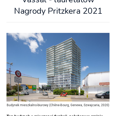
Nagrody Pritzkera 2021
Budynek mieszkalno-biurowy (Chêne-Bourg, Genewa, Szwajcaria, 2020)