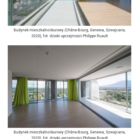
Budynek mieszkalno-biurowy (Chêne-Bourg, Genewa, Szwajcaria,
2020), fot. dzieki uprzejmości Philippe Ruault
Budynek mieszkalno-biurowy (Chêne-Bourg, Genewa, Szwajcaria,
2020), fot. dzieki uprzejmości Philippe Ruault