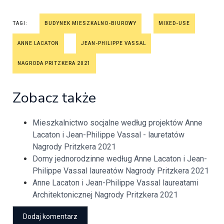
TAGI:
BUDYNEK MIESZKALNO-BIUROWY
MIXED-USE
ANNE LACATON
JEAN-PHILIPPE VASSAL
NAGRODA PRITZKERA 2021
Zobacz także
Mieszkalnictwo socjalne według projektów Anne
Lacaton i Jean-Philippe Vassal - lauretatów
Nagrody Pritzkera 2021
Domy jednorodzinne według Anne Lacaton i Jean-
Philippe Vassal laureatów Nagrody Pritzkera 2021
Anne Lacaton i Jean-Philippe Vassal laureatami
Architektonicznej Nagrody Pritzkera 2021