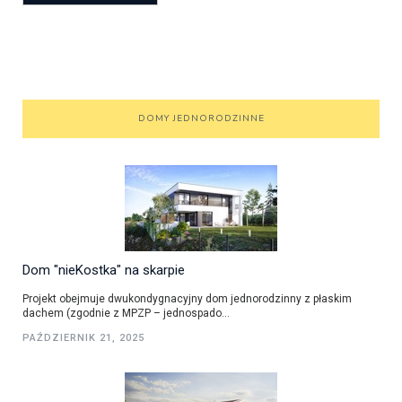
DOMY JEDNORODZINNE
Dom "nieKostka" na skarpie
Projekt obejmuje dwukondygnacyjny dom jednorodzinny z płaskim
dachem (zgodnie z MPZP – jednospado...
PAŹDZIERNIK 21, 2025