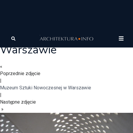
Muzeum Sztuki
Nowoczesnej w
Warszawie
«
Poprzednie zdjęcie
|
Muzeum Sztuki Nowoczesnej w Warszawie
|
Następne zdjęcie
»