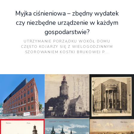
Myjka ciśnieniowa – zbędny wydatek
czy niezbędne urządzenie w każdym
gospodarstwie?
UTRZYMANIE PORZĄDKU WOKÓŁ DOMU
CZĘSTO KOJARZY SIĘ Z WIELOGODZINNYM
SZOROWANIEM KOSTKI BRUKOWEJ P...