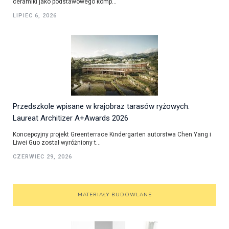
ceramiki jako podstawowego komp...
LIPIEC 6, 2026
Przedszkole wpisane w krajobraz tarasów ryżowych.
Laureat Architizer A+Awards 2026
Koncepcyjny projekt Greenterrace Kindergarten autorstwa Chen Yang i
Liwei Guo został wyróżniony t...
CZERWIEC 29, 2026
MATERIAŁY BUDOWLANE