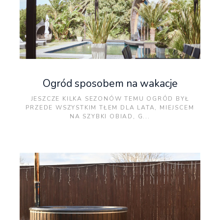
Ogród sposobem na wakacje
JESZCZE KILKA SEZONÓW TEMU OGRÓD BYŁ
PRZEDE WSZYSTKIM TŁEM DLA LATA, MIEJSCEM
NA SZYBKI OBIAD, G...