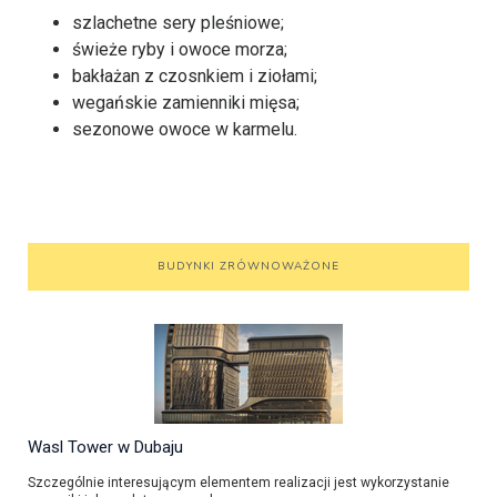
szlachetne sery pleśniowe;
świeże ryby i owoce morza;
bakłażan z czosnkiem i ziołami;
wegańskie zamienniki mięsa;
sezonowe owoce w karmelu.
BUDYNKI ZRÓWNOWAŻONE
Wasl Tower w Dubaju
Szczególnie interesującym elementem realizacji jest wykorzystanie