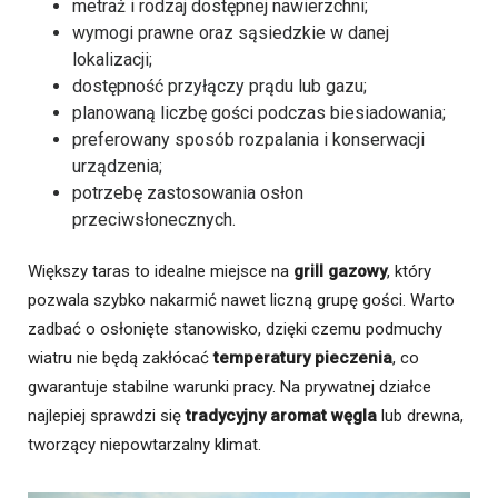
metraż i rodzaj dostępnej nawierzchni;
wymogi prawne oraz sąsiedzkie w danej
lokalizacji;
dostępność przyłączy prądu lub gazu;
planowaną liczbę gości podczas biesiadowania;
preferowany sposób rozpalania i konserwacji
urządzenia;
potrzebę zastosowania osłon
przeciwsłonecznych.
Większy taras to idealne miejsce na
grill gazowy
, który
pozwala szybko nakarmić nawet liczną grupę gości. Warto
zadbać o osłonięte stanowisko, dzięki czemu podmuchy
wiatru nie będą zakłócać
temperatury pieczenia
, co
gwarantuje stabilne warunki pracy. Na prywatnej działce
najlepiej sprawdzi się
tradycyjny aromat węgla
lub drewna,
tworzący niepowtarzalny klimat.