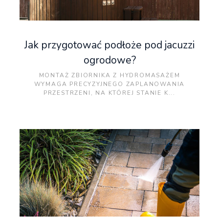
Jak przygotować podłoże pod jacuzzi
ogrodowe?
MONTAŻ ZBIORNIKA Z HYDROMASAŻEM
WYMAGA PRECYZYJNEGO ZAPLANOWANIA
PRZESTRZENI, NA KTÓREJ STANIE K...