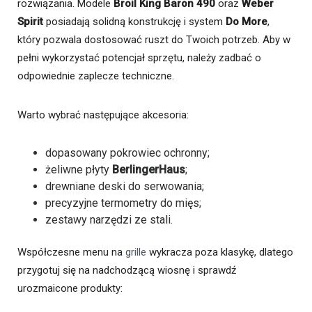
rozwiązania. Modele
Broil King Baron 490
oraz
Weber
Spirit
posiadają solidną konstrukcję i system
Do More
,
który pozwala dostosować ruszt do Twoich potrzeb. Aby w
pełni wykorzystać potencjał sprzętu, należy zadbać o
odpowiednie zaplecze techniczne.
Warto wybrać następujące akcesoria:
dopasowany pokrowiec ochronny;
żeliwne płyty
BerlingerHaus
;
drewniane deski do serwowania;
precyzyjne termometry do mięs;
zestawy narzędzi ze stali.
Współczesne menu na
grille
wykracza poza klasykę, dlatego
przygotuj się na nadchodzącą wiosnę i sprawdź
urozmaicone produkty: