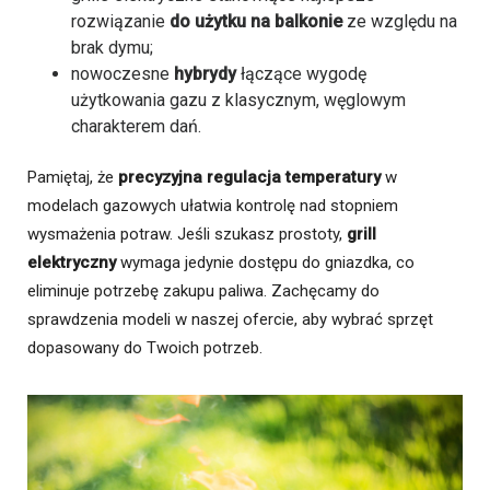
rozwiązanie
do użytku na balkonie
ze względu na
brak dymu;
nowoczesne
hybrydy
łączące wygodę
użytkowania gazu z klasycznym, węglowym
charakterem dań.
Pamiętaj, że
precyzyjna regulacja temperatury
w
modelach gazowych ułatwia kontrolę nad stopniem
wysmażenia potraw. Jeśli szukasz prostoty,
grill
elektryczny
wymaga jedynie dostępu do gniazdka, co
eliminuje potrzebę zakupu paliwa. Zachęcamy do
sprawdzenia modeli w naszej ofercie, aby wybrać sprzęt
dopasowany do Twoich potrzeb.