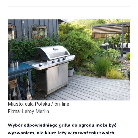
Miasto
: cała Polska / on-line
Firma
:
Leroy Merlin
Wybór odpowiedniego grilla do ogrodu może być
wyzwaniem, ale klucz leży w rozważeniu swoich