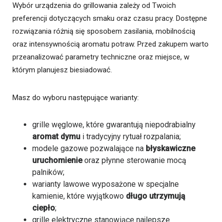
Wybór urządzenia do grillowania zależy od Twoich
preferencji dotyczących smaku oraz czasu pracy. Dostępne
rozwiązania różnią się sposobem zasilania, mobilnością
oraz intensywnością aromatu potraw. Przed zakupem warto
przeanalizować parametry techniczne oraz miejsce, w
którym planujesz biesiadować.
Masz do wyboru następujące warianty:
grille węglowe, które gwarantują niepodrabialny
aromat dymu
i tradycyjny rytuał rozpalania;
modele gazowe pozwalające na
błyskawiczne
uruchomienie
oraz płynne sterowanie mocą
palników;
warianty lawowe wyposażone w specjalne
kamienie, które wyjątkowo
długo utrzymują
ciepło
;
grille elektryczne stanowiące najlepsze