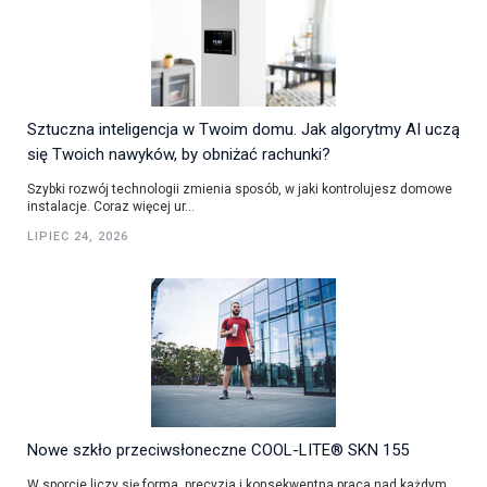
Sztuczna inteligencja w Twoim domu. Jak algorytmy AI uczą
się Twoich nawyków, by obniżać rachunki?
Szybki rozwój technologii zmienia sposób, w jaki kontrolujesz domowe
instalacje. Coraz więcej ur...
LIPIEC 24, 2026
Nowe szkło przeciwsłoneczne COOL-LITE® SKN 155
W sporcie liczy się forma, precyzja i konsekwentna praca nad każdym