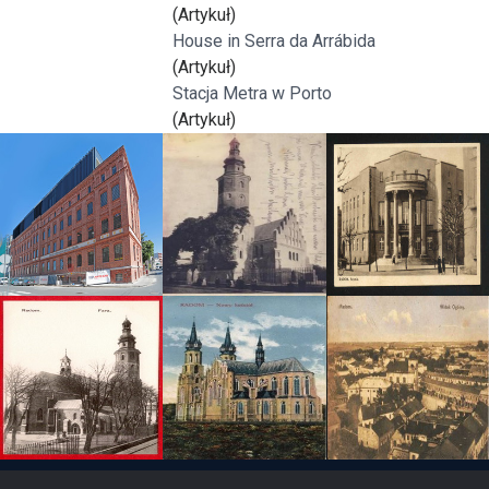
(Artykuł)
House in Serra da Arrábida
(Artykuł)
Stacja Metra w Porto
(Artykuł)