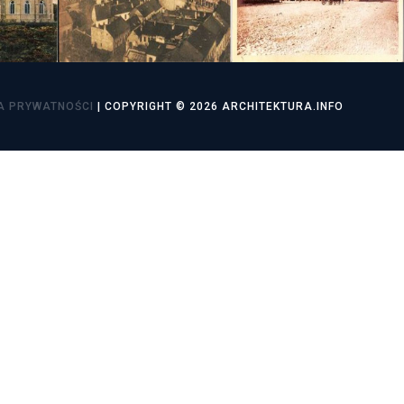
utorskie
A PRYWATNOŚCI
| COPYRIGHT © 2026 ARCHITEKTURA.INFO