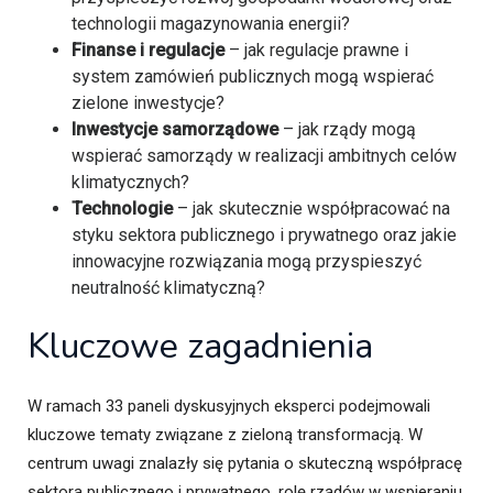
technologii magazynowania energii?
Finanse i regulacje
– jak regulacje prawne i
system zamówień publicznych mogą wspierać
zielone inwestycje?
Inwestycje samorządowe
– jak rządy mogą
wspierać samorządy w realizacji ambitnych celów
klimatycznych?
Technologie
– jak skutecznie współpracować na
styku sektora publicznego i prywatnego oraz jakie
innowacyjne rozwiązania mogą przyspieszyć
neutralność klimatyczną?
Kluczowe zagadnienia
W ramach 33 paneli dyskusyjnych eksperci podejmowali
kluczowe tematy związane z zieloną transformacją. W
centrum uwagi znalazły się pytania o skuteczną współpracę
sektora publicznego i prywatnego, rolę rządów w wspieraniu