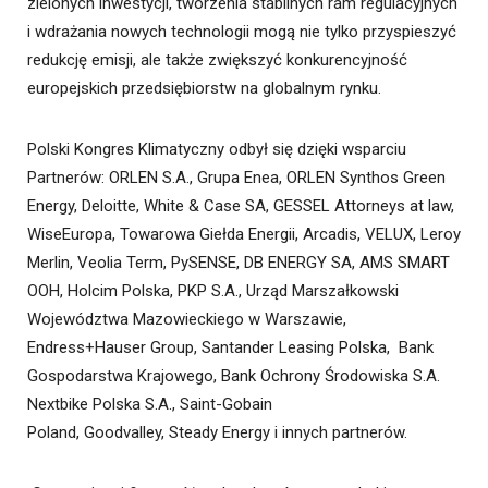
zielonych inwestycji, tworzenia stabilnych ram regulacyjnych
i wdrażania nowych technologii mogą nie tylko przyspieszyć
redukcję emisji, ale także zwiększyć konkurencyjność
europejskich przedsiębiorstw na globalnym rynku.
Polski Kongres Klimatyczny odbył się dzięki wsparciu
Partnerów: ORLEN S.A., Grupa Enea, ORLEN Synthos Green
Energy, Deloitte, White & Case SA, GESSEL Attorneys at law,
WiseEuropa, Towarowa Giełda Energii, Arcadis, VELUX, Leroy
Merlin, Veolia Term, PySENSE, DB ENERGY SA, AMS SMART
OOH, Holcim Polska, PKP S.A., Urząd Marszałkowski
Województwa Mazowieckiego w Warszawie,
Endress+Hauser Group, Santander Leasing Polska, Bank
Gospodarstwa Krajowego, Bank Ochrony Środowiska S.A.
Nextbike Polska S.A., Saint-Gobain
Poland, Goodvalley, Steady Energy i innych partnerów.