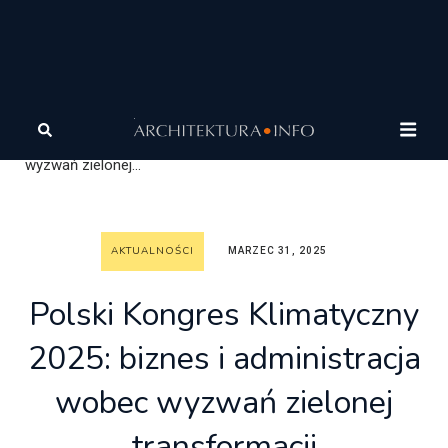
Architektura
Wiadomości
Aktualności
Polski
Kongres Klimatyczny 2025: biznes i administracja wobec
wyzwań zielonej...
AKTUALNOŚCI
MARZEC 31, 2025
Polski Kongres Klimatyczny
2025: biznes i administracja
wobec wyzwań zielonej
transformacji