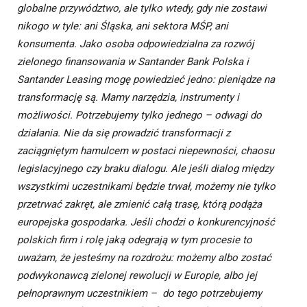
globalne przywództwo, ale tylko wtedy, gdy nie zostawi
nikogo w tyle: ani Śląska, ani sektora MŚP, ani
konsumenta. Jako osoba odpowiedzialna za rozwój
zielonego finansowania w Santander Bank Polska i
Santander Leasing mogę powiedzieć jedno: pieniądze na
transformację są. Mamy narzędzia, instrumenty i
możliwości. Potrzebujemy tylko jednego – odwagi do
działania. Nie da się prowadzić transformacji z
zaciągniętym hamulcem w postaci niepewności, chaosu
legislacyjnego czy braku dialogu. Ale jeśli dialog między
wszystkimi uczestnikami będzie trwał, możemy nie tylko
przetrwać zakręt, ale zmienić całą trasę, którą podąża
europejska gospodarka. Jeśli chodzi o konkurencyjność
polskich firm i rolę jaką odegrają w tym procesie to
uważam, że jesteśmy na rozdrożu: możemy albo zostać
podwykonawcą zielonej rewolucji w Europie, albo jej
pełnoprawnym uczestnikiem – do tego potrzebujemy