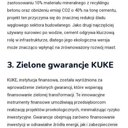
zastosowaniu 10% materiału mineralnego z recyklingu
betonu oraz obniżeniu emisji CO2 o 40% na tonę cementu,
projekt ten przyczynia się do znacznej redukcji śladu
węglowego sektora budowlanego. Jako drugi najczęściej
używany surowiec po wodzie, cement odgrywa kluczową
rolę w infrastrukturze, dlatego jego ekologiczna wersja
może znacząco wpłynąć na zrównoważony rozwój miast.
3. Zielone gwarancje KUKE
KUKE, instytucja finansowa, została wyróżniona za
wprowadzenie zielonych gwarancji, które wspierają
finansowanie zielonej transformacji. Te innowacyjne
instrumenty finansowe umożliwiają przedsiębiorcom
realizację projektów proekologicznych, minimalizując ryzyko
inwestycyjne. Gwarancje obejmują zarówno finansowanie
inwestycji w odnawialne źródła energii, jak i zabezpieczenie