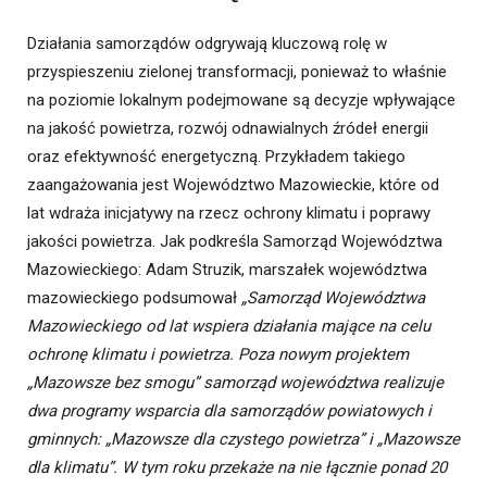
Działania samorządów odgrywają kluczową rolę w
przyspieszeniu zielonej transformacji, ponieważ to właśnie
na poziomie lokalnym podejmowane są decyzje wpływające
na jakość powietrza, rozwój odnawialnych źródeł energii
oraz efektywność energetyczną. Przykładem takiego
zaangażowania jest Województwo Mazowieckie, które od
lat wdraża inicjatywy na rzecz ochrony klimatu i poprawy
jakości powietrza. Jak podkreśla Samorząd Województwa
Mazowieckiego: Adam Struzik, marszałek województwa
mazowieckiego podsumował
„Samorząd Województwa
Mazowieckiego od lat wspiera działania mające na celu
ochronę klimatu i powietrza. Poza nowym projektem
„Mazowsze bez smogu” samorząd województwa realizuje
dwa programy wsparcia dla samorządów powiatowych i
gminnych: „Mazowsze dla czystego powietrza” i „Mazowsze
dla klimatu”. W tym roku przekaże na nie łącznie ponad 20