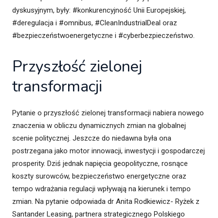
dyskusyjnym, były: #konkurencyjność Unii Europejskiej,
#deregulacja i #omnibus, #CleanIndustrialDeal oraz
#bezpieczeństwoenergetyczne i #cyberbezpieczeństwo.
Przyszłość zielonej
transformacji
Pytanie o przyszłość zielonej transformacji nabiera nowego
znaczenia w obliczu dynamicznych zmian na globalnej
scenie politycznej. Jeszcze do niedawna była ona
postrzegana jako motor innowacji, inwestycji i gospodarczej
prosperity. Dziś jednak napięcia geopolityczne, rosnące
koszty surowców, bezpieczeństwo energetyczne oraz
tempo wdrażania regulacji wpływają na kierunek i tempo
zmian. Na pytanie odpowiada dr Anita Rodkiewicz- Ryżek z
Santander Leasing, partnera strategicznego Polskiego