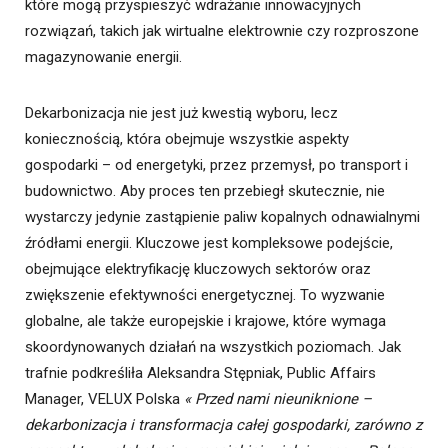
które mogą przyspieszyć wdrażanie innowacyjnych
rozwiązań, takich jak wirtualne elektrownie czy rozproszone
magazynowanie energii.
Dekarbonizacja nie jest już kwestią wyboru, lecz
koniecznością, która obejmuje wszystkie aspekty
gospodarki – od energetyki, przez przemysł, po transport i
budownictwo. Aby proces ten przebiegł skutecznie, nie
wystarczy jedynie zastąpienie paliw kopalnych odnawialnymi
źródłami energii. Kluczowe jest kompleksowe podejście,
obejmujące elektryfikację kluczowych sektorów oraz
zwiększenie efektywności energetycznej. To wyzwanie
globalne, ale także europejskie i krajowe, które wymaga
skoordynowanych działań na wszystkich poziomach. Jak
trafnie podkreśliła Aleksandra Stępniak, Public Affairs
Manager, VELUX Polska
«
Przed nami nieuniknione –
dekarbonizacja i transformacja całej gospodarki, zarówno z