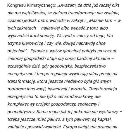
Kongresu Klimatycznego: „
Uważam, że dziś już raczej nikt
nie ma wątpliwości, że zielona transformacja nie zwalnia,
czasem jednak ostro wchodzi w zakręt i ,,właśnie tam – w
tych zakrętach – najłatwiej albo wypaść z toru, albo
wyprzedzić konkurencję. Wszystko zależy od tego, kto
trzyma kierownicę i czy wie, dokąd naprawdę chce
dojechać”.
Pytanie o wpływ globalnej polityki na wzrost
zielonej gospodarki staje się coraz bardziej aktualne –
szczególnie dziś, gdy geopolityka, bezpieczeństwo
energetyczne i tempo regulacji wywierają silną presję na
transformację, która jeszcze niedawno była głównym
motorem innowacji, inwestycji i wzrostu. Transformacja
energetyczna to nie tylko cel środowiskowy, ale
kompleksowy projekt gospodarczy, społeczny i
geopolityczny. Sama mapa jak jej dokonać nie wystarczy –
trzeba jeszcze mieć paliwo, a tym paliwem są kapitał,
zaufanie i przewidywalność. Europa wciąż ma szansę na