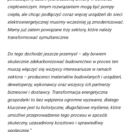
ciepłowniczym. Innym rozwiązaniem mogą być pompy
ciepła, ale chcąc podłączyć coraz więcej urządzeń do sieci
elektroenergetycznej musimy wcześniej ją zmodernizować.
Mamy już zatem powiązane trzy sektory, które należy
transformować symultanicznie.
Do tego dochodzi jeszcze przemysł – aby bowiem
skutecznie zdekarbonizować budownictwo w proces ten
muszą włączyć się wszyscy interesariusze w ramach
sektora – producenci materiałów budowlanych i urządzeń,
deweloperzy, wykonawcy oraz wszyscy ich partnerzy
biznesowi i dostawcy. Transformacja energetyczna
gospodarki to bez wątpienia ogromne wyzwanie, dlatego
kluczowe jest tu holistyczne, długofalowe myślenie, które
umożliwi przeprowadzenie tego procesu w sposób
skuteczny, uzasadniony kosztowo i sprawiedliwy
społecznie.”