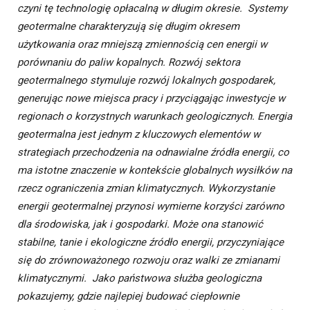
czyni tę technologię opłacalną w długim okresie. Systemy
geotermalne charakteryzują się długim okresem
użytkowania oraz mniejszą zmiennością cen energii w
porównaniu do paliw kopalnych. Rozwój sektora
geotermalnego stymuluje rozwój lokalnych gospodarek,
generując nowe miejsca pracy i przyciągając inwestycje w
regionach o korzystnych warunkach geologicznych. Energia
geotermalna jest jednym z kluczowych elementów w
strategiach przechodzenia na odnawialne źródła energii, co
ma istotne znaczenie w kontekście globalnych wysiłków na
rzecz ograniczenia zmian klimatycznych. Wykorzystanie
energii geotermalnej przynosi wymierne korzyści zarówno
dla środowiska, jak i gospodarki. Może ona stanowić
stabilne, tanie i ekologiczne źródło energii, przyczyniające
się do zrównoważonego rozwoju oraz walki ze zmianami
klimatycznymi. Jako państwowa służba geologiczna
pokazujemy, gdzie najlepiej budować ciepłownie