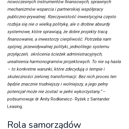
nowoczesnych instrumentów finansowych, sprawnych
mechanizmów wsparcia i partnerskiej współpracy
publiczno-prywatnej. Rzeczywistość inwestycyjna często
rozbija się nie o wielką politykę, ale o drobne absurdy
systemowe, które sprawiają, że dobre projekty tracą
finansowanie, a inwestorzy cierpliwość. Potrzeba nam
spójnej, przewidywalnej polityki, jednolitego systemu
przyłączeń, skrócenia ścieżek administracyjnych,
urealnienia harmonogramów projektowych. To nie są hasła
– to konkretne warunki, które zdecydują o tempie i
skuteczności zielonej transformacji. Bez nich proces ten
będzie znacznie trudniejszy i wolniejszy, a jego pełny
potencjał może nie zostać w pełni wykorzystany.”
–
podsumowuje dr Anity Rodkiewicz- Ryżek z Santander
Leasing.
Rola samorządów