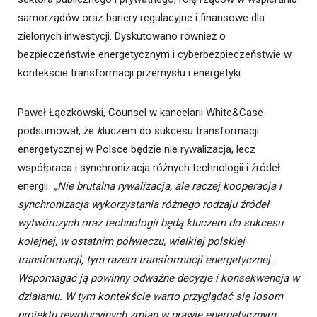
samorządów oraz bariery regulacyjne i finansowe dla
zielonych inwestycji. Dyskutowano również o
bezpieczeństwie energetycznym i cyberbezpieczeństwie w
kontekście transformacji przemysłu i energetyki.
Paweł Łączkowski, Counsel w kancelarii White&Case
podsumował, że
k
luczem do sukcesu transformacji
energetycznej w Polsce będzie nie rywalizacja, lecz
współpraca i synchronizacja różnych technologii i źródeł
energii
„Nie brutalna rywalizacja, ale raczej kooperacja i
synchronizacja wykorzystania różnego rodzaju źródeł
wytwórczych oraz technologii będą kluczem do sukcesu
kolejnej, w ostatnim półwieczu, wielkiej polskiej
transformacji, tym razem transformacji energetycznej.
Wspomagać ją powinny odważne decyzje i konsekwencja w
działaniu. W tym kontekście warto przyglądać się losom
projektu rewolucyjnych zmian w prawie energetycznym,