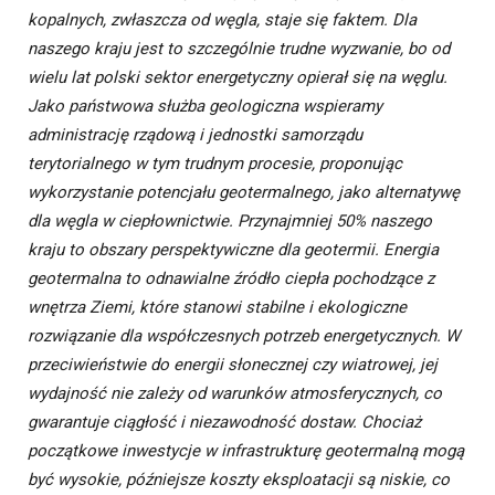
kopalnych, zwłaszcza od węgla, staje się faktem. Dla
naszego kraju jest to szczególnie trudne wyzwanie, bo od
wielu lat polski sektor energetyczny opierał się na węglu.
Jako państwowa służba geologiczna wspieramy
administrację rządową i jednostki samorządu
terytorialnego w tym trudnym procesie, proponując
wykorzystanie potencjału geotermalnego, jako alternatywę
dla węgla w ciepłownictwie. Przynajmniej 50% naszego
kraju to obszary perspektywiczne dla geotermii. Energia
geotermalna to odnawialne źródło ciepła pochodzące z
wnętrza Ziemi, które stanowi stabilne i ekologiczne
rozwiązanie dla współczesnych potrzeb energetycznych. W
przeciwieństwie do energii słonecznej czy wiatrowej, jej
wydajność nie zależy od warunków atmosferycznych, co
gwarantuje ciągłość i niezawodność dostaw. Chociaż
początkowe inwestycje w infrastrukturę geotermalną mogą
być wysokie, późniejsze koszty eksploatacji są niskie, co