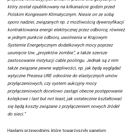
który został opublikowany na kilkanaście godzin przed
Polskim Kongresem Klimatycznym. Niesie on ze sobą
sporo nadziei, związanych np. z możliwością dywersyfikacji
kontraktowania energii elektrycznej przez odbiorcę, również
w jednym punkcie odbioru, uwolnienia w Krajowym
Systemie Energetycznym dodatkowych mocy poprzez
usunięcie tzw. „projektów zombie”, a także szersze
zastosowanie instytucji cable poolingu. Jednak są z nim
także związane pewne wątpliwości, np. jak będą wyglądać
wytyczne Prezesa URE odnośnie do elastycznych umów
przyłączeniowych, czy system aukcyjny mocy
przyłączeniowych docelowo zastąpi obecne postępowanie
kolejkowe i last but not least, jak ostatecznie kształtować
się będą koszty związane z przyłączeniem nowych źródeł
do sieci.”
Hasłami przewodnimi, które towarzyszyły panelom