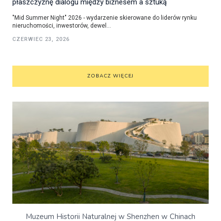
płaszczyznę dialogu między biznesem a sztuką
"Mid Summer Night" 2026 - wydarzenie skierowane do liderów rynku
nieruchomości, inwestorów, dewel...
CZERWIEC 23, 2026
ZOBACZ WIĘCEJ
Muzeum Historii Naturalnej w Shenzhen w Chinach