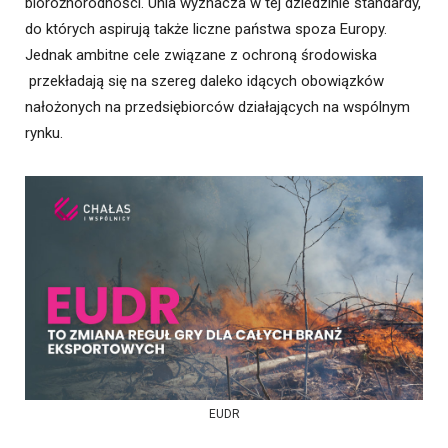
bioróżnorodności. Unia wyznacza w tej dziedzinie standardy,
do których aspirują także liczne państwa spoza Europy.
Jednak ambitne cele związane z ochroną środowiska
przekładają się na szereg daleko idących obowiązków
nałożonych na przedsiębiorców działających na wspólnym
rynku.
EUDR