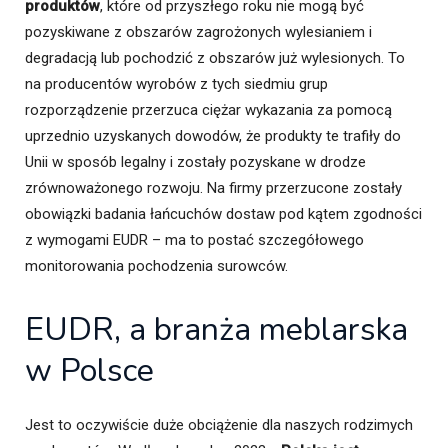
produktów
, które od przyszłego roku nie mogą być
pozyskiwane z obszarów zagrożonych wylesianiem i
degradacją lub pochodzić z obszarów już wylesionych. To
na producentów wyrobów z tych siedmiu grup
rozporządzenie przerzuca ciężar wykazania za pomocą
uprzednio uzyskanych dowodów, że produkty te trafiły do
Unii w sposób legalny i zostały pozyskane w drodze
zrównoważonego rozwoju. Na firmy przerzucone zostały
obowiązki badania łańcuchów dostaw pod kątem zgodności
z wymogami EUDR – ma to postać szczegółowego
monitorowania pochodzenia surowców.
EUDR, a branża meblarska
w Polsce
Jest to oczywiście duże obciążenie dla naszych rodzimych