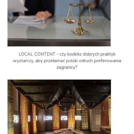
LOCAL CONTENT - czy kodeks dobrych praktyk
wystarczy, aby przełamać polski odruch preferowania
zagranicy?