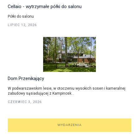
Cellaio - wytrzymałe półki do salonu
Półki do salonu
LIPIEC 12, 2026
Dom Przenikający
W podwarszawskim lesie, w otoczeniu wysokich sosen i kameralnej
zabudowy sąsiadującej z Kampinosk...
CZERWIEC 3, 2026
WYDARZENIA