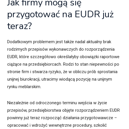
Jak firmy mogą się
przygotować na EUDR już
teraz?
Dodatkowym problemem jest także nadal aktualny brak
rodzimych przepisów wykonawczych do rozporządzenia
EUDR, które szczegółowo określałyby obowiązki raportowe
ciążące na przedsiębiorcach. Rodzi to stan niepewności po
stronie firm i stwarza ryzyko, że w obliczu prób sprostania
unijnej biurokracji, utracimy wiodącą pozycję na unijnym
rynku meblarskim.
Niezależnie od odroczonego terminu wejścia w życie
przepisów, przedsiębiorstwa objęte rozporządzeniem EUDR
powinny już teraz rozpocząć działania przygotowawcze –
opracować i wdrożyć wewnętrzne procedury, szkolić