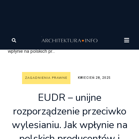
Architektura
Wiadomości
Zagadnienia prawne
EUDR – unijne rozporządzenie przeciwko wylesianiu. Jak
wpłynie na polskich pr...
ZAGADNIENIA PRAWNE
KWIECIEŃ 28, 2025
EUDR – unijne
rozporządzenie przeciwko
wylesianiu. Jak wpłynie na
polskich producentów i