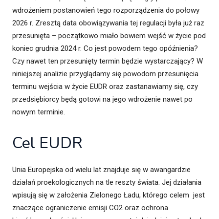
wdrożeniem postanowień tego rozporządzenia do połowy
2026 r. Zresztą data obowiązywania tej regulacji była już raz
przesunięta – początkowo miało bowiem wejść w życie pod
koniec grudnia 2024 r. Co jest powodem tego opóźnienia?
Czy nawet ten przesunięty termin będzie wystarczający? W
niniejszej analizie przyglądamy się powodom przesunięcia
terminu wejścia w życie EUDR oraz zastanawiamy się, czy
przedsiębiorcy będą gotowi na jego wdrożenie nawet po
nowym terminie.
Cel EUDR
Unia Europejska od wielu lat znajduje się w awangardzie
działań proekologicznych na tle reszty świata. Jej działania
wpisują się w założenia Zielonego Ładu, którego celem jest
znaczące ograniczenie emisji CO2 oraz ochrona