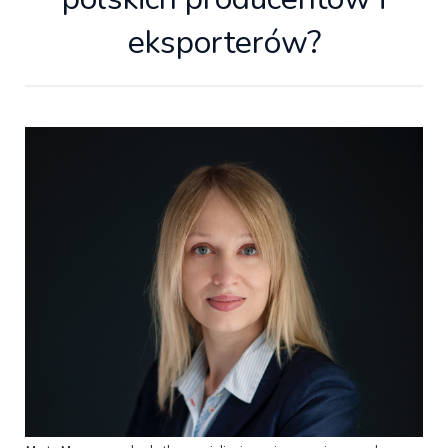
eksporterów?