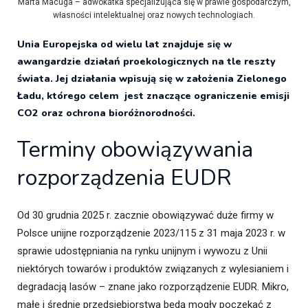
Marta Macuga – adwokatka specjalizująca się w prawie gospodarczym,
własności intelektualnej oraz nowych technologiach.
Unia Europejska od wielu lat znajduje się w
awangardzie działań proekologicznych na tle reszty
świata. Jej działania wpisują się w założenia Zielonego
Ładu, którego celem jest znaczące ograniczenie emisji
CO2 oraz ochrona bioróżnorodności.
Terminy obowiązywania
rozporządzenia EUDR
Od 30 grudnia 2025 r. zacznie obowiązywać duże firmy w
Polsce unijne rozporządzenie 2023/115 z 31 maja 2023 r. w
sprawie udostępniania na rynku unijnym i wywozu z Unii
niektórych towarów i produktów związanych z wylesianiem i
degradacją lasów – znane jako rozporządzenie EUDR. Mikro,
małe i średnie przedsiębiorstwa będą mogły poczekać z