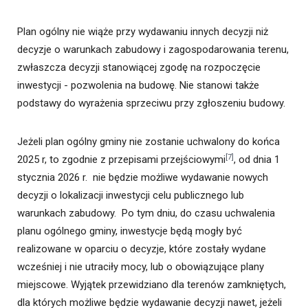
Plan ogólny nie wiąże przy wydawaniu innych decyzji niż
decyzje o warunkach zabudowy i zagospodarowania terenu,
zwłaszcza decyzji stanowiącej zgodę na rozpoczęcie
inwestycji - pozwolenia na budowę. Nie stanowi także
podstawy do wyrażenia sprzeciwu przy zgłoszeniu budowy.
Jeżeli plan ogólny gminy nie zostanie uchwalony do końca
[7]
2025 r, to zgodnie z przepisami przejściowymi
, od dnia 1
stycznia 2026 r. nie będzie możliwe wydawanie nowych
decyzji o lokalizacji inwestycji celu publicznego lub
warunkach zabudowy. Po tym dniu, do czasu uchwalenia
planu ogólnego gminy, inwestycje będą mogły być
realizowane w oparciu o decyzje, które zostały wydane
wcześniej i nie utraciły mocy, lub o obowiązujące plany
miejscowe. Wyjątek przewidziano dla terenów zamkniętych,
dla których możliwe będzie wydawanie decyzji nawet, jeżeli