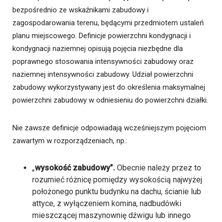
bezpośrednio ze wskaźnikami zabudowy i
zagospodarowania terenu, będącymi przedmiotem ustaleń
planu miejscowego. Definicje powierzchni kondygnacji i
kondygnacji naziemnej opisują pojęcia niezbędne dla
poprawnego stosowania intensywności zabudowy oraz
naziemnej intensywności zabudowy. Udział powierzchni
zabudowy wykorzystywany jest do określenia maksymalnej
powierzchni zabudowy w odniesieniu do powierzchni działki.
Nie zawsze definicje odpowiadają wcześniejszym pojęciom
zawartym w rozporządzeniach, np.:
„
wysokość zabudowy”.
Obecnie należy przez to
rozumieć różnicę pomiędzy wysokością najwyżej
położonego punktu budynku na dachu, ścianie lub
attyce, z wyłączeniem komina, nadbudówki
mieszczącej maszynownię dźwigu lub innego