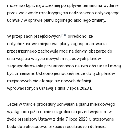
może nastąpić najwcześniej po upływie terminu na wydanie
przez wojewodę rozstrzygnięcia nadzorczego dotyczącego
uchwały w sprawie planu ogólnego albo jego zmiany.
[10]
W przepisach przejściowych,
określono, że
dotychczasowe miejscowe plany zagospodarowania
przestrzennego zachowują moc na danym obszarze do
dnia wejścia w życie nowych miejscowych planów
zagospodarowania przestrzennego na tym obszarze i mogą
być zmieniane. Ustalono jednocześnie, że do tych planów
miejscowych nie stosuje się nowych definicji
wprowadzonych Ustawą z dnia 7 lipca 2023 r.
Jeżeli w trakcie procedury uchwalania planu miejscowego
wystąpiono już o opinie i uzgodnienia przed wejściem w
życie przepisów Ustawy z dnia 7 lipca 2023 r., stosowane
będą dotychczasowe przepisy regulujących definicje,