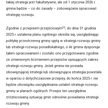
takiej strategii jest fakultatywne, ale od 1 stycznia 2026 r.
gmina będzie – co do zasady – zobowiązana opracować
strategię rozwoju.
[6]
Zgodnie z przepisem przejściowym
, do dnia 31 grudnia
2025 r. ustalenia planu ogólnego określa się, uwzględniając
politykę przestrzenną gminy ujętą w strategii rozwoju gminy
lub strategii rozwoju ponadlokalnego, o ile gmina dysponuje
takim opracowaniem i zostało ono przygotowane zgodnie
ze zmienionym brzmieniem przepisów opisujących zakres
strategii rozwoju gminy. Jeżeli gmina nie posiada
obowiązującej strategii lub obowiązująca strategia powstała
w oparciu o dotychczasowe przepisy, do końca 2025 r. nie
będzie obowiązku uwzględniania ustaleń strategii rozwoju
gminy w planach ogólnych. Przepis ten uwzględnia
zróżnicowaną sytuację gmin odnośnie posiadania strategii
rozwoju gminy.