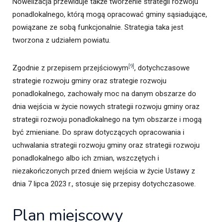
Nowelizacja przewiduje także tworzenie strategii rozwoju
ponadlokalnego, którą mogą opracować gminy sąsiadujące,
powiązane ze sobą funkcjonalnie. Strategia taka jest
tworzona z udziałem powiatu.
[9]
Zgodnie z przepisem przejściowym
, dotychczasowe
strategie rozwoju gminy oraz strategie rozwoju
ponadlokalnego, zachowały moc na danym obszarze do
dnia wejścia w życie nowych strategii rozwoju gminy oraz
strategii rozwoju ponadlokalnego na tym obszarze i mogą
być zmieniane. Do spraw dotyczących opracowania i
uchwalania strategii rozwoju gminy oraz strategii rozwoju
ponadlokalnego albo ich zmian, wszczętych i
niezakończonych przed dniem wejścia w życie Ustawy z
dnia 7 lipca 2023 r., stosuje się przepisy dotychczasowe.
Plan miejscowy