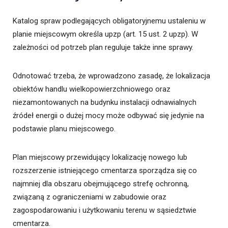
Katalog spraw podlegających obligatoryjnemu ustaleniu w
planie miejscowym określa upzp (art. 15 ust. 2 upzp). W
zależności od potrzeb plan reguluje także inne sprawy.
Odnotować trzeba, że wprowadzono zasadę, że lokalizacja
obiektów handlu wielkopowierzchniowego oraz
niezamontowanych na budynku instalacji odnawialnych
źródeł energii o dużej mocy może odbywać się jedynie na
podstawie planu miejscowego.
Plan miejscowy przewidujący lokalizację nowego lub
rozszerzenie istniejącego cmentarza sporządza się co
najmniej dla obszaru obejmującego strefę ochronną,
związaną z ograniczeniami w zabudowie oraz
zagospodarowaniu i użytkowaniu terenu w sąsiedztwie
cmentarza.