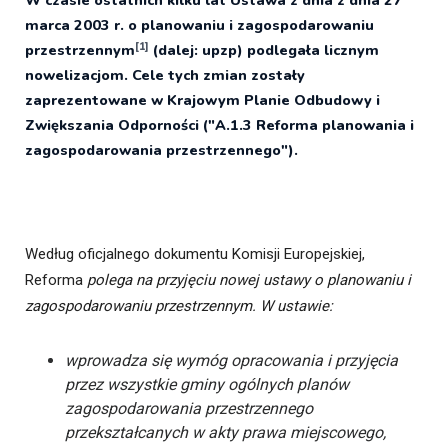
W czasie ostatnich kilku lat Ustawa z dnia z dnia 27
marca 2003 r. o planowaniu i zagospodarowaniu
[1]
przestrzennym
(dalej: upzp) podlegała licznym
nowelizacjom. Cele tych zmian zostały
zaprezentowane w Krajowym Planie Odbudowy i
Zwiększania Odporności ("A.1.3 Reforma planowania i
zagospodarowania przestrzennego").
Według oficjalnego dokumentu Komisji Europejskiej,
Reforma
polega na przyjęciu nowej ustawy o planowaniu i
zagospodarowaniu przestrzennym. W ustawie:
wprowadza się wymóg opracowania i przyjęcia
przez wszystkie gminy ogólnych planów
zagospodarowania przestrzennego
przekształcanych w akty prawa miejscowego,