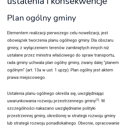
ustalenia i konsekwencje
Plan ogólny gminy
Elementem realizacji pierwszego celu nowelizacji, jest
obowiązek tworzenia planu ogólnego gminy. Dla obszaru
gminy, z wyłączeniem terenów zamkniętych innych niż
ustalane przez ministra właściwego do spraw transportu,
rada gminy uchwala plan ogólny gminy, zwany dalej "planem
ogólnym" (art. 13a w ust. 1 upzp). Plan ogólny jest aktem
prawa miejscowego.
Ustalenia planu ogólnego określa się, uwzględniając
[5]
uwarunkowania rozwoju przestrzennego gminy
. W
szczególności nakazano uwzględnianie polityki
przestrzennej gminy, określonej w strategii rozwoju gminy
lub strategii rozwoju ponadlokalnego. Obecnie, opracowanie