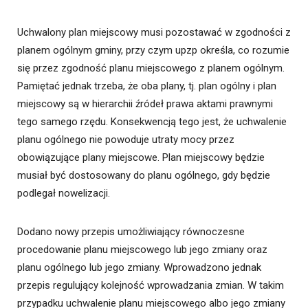
Uchwalony plan miejscowy musi pozostawać w zgodności z
planem ogólnym gminy, przy czym upzp określa, co rozumie
się przez zgodność planu miejscowego z planem ogólnym.
Pamiętać jednak trzeba, że oba plany, tj. plan ogólny i plan
miejscowy są w hierarchii źródeł prawa aktami prawnymi
tego samego rzędu. Konsekwencją tego jest, że uchwalenie
planu ogólnego nie powoduje utraty mocy przez
obowiązujące plany miejscowe. Plan miejscowy będzie
musiał być dostosowany do planu ogólnego, gdy będzie
podlegał nowelizacji.
Dodano nowy przepis umożliwiający równoczesne
procedowanie planu miejscowego lub jego zmiany oraz
planu ogólnego lub jego zmiany. Wprowadzono jednak
przepis regulujący kolejność wprowadzania zmian. W takim
przypadku uchwalenie planu miejscowego albo jego zmiany