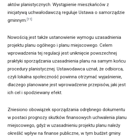
aktów planistycznych. Wystąpienie mieszkańców z
inicjatywą uchwałodawczą reguluje Ustawa o samorządzie
[11]
gminnym.
Nowością jest także ustanowienie wymogu uzasadnienia
projektu planu ogólnego i planu miejscowego. Celem
wprowadzenia tej regulacji jest uniknięcie powszechnej
praktyki sporządzania uzasadnienia planu na samym końcu
procedury planistycznej. Ustawodawca uznał, że odbiorca,
czyli lokalna społeczność powinna otrzymać wyjaśnienie,
dlaczego planowane jest wprowadzenie przepisów, jaki jest
ich cel i spodziewany efekt.
Zniesiono obowiązek sporządzania odrębnego dokumentu
w postaci prognozy skutków finansowych uchwalenia planu
miejscowego, gdyż w uzasadnieniu projektu planu należy
określić wpływ na finanse publiczne, w tym budżet gminy.