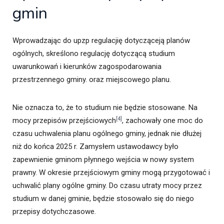
gmin
Wprowadzając do upzp regulacjię dotycząceją planów
ogólnych, skreślono regulację dotyczącą studium
uwarunkowań i kierunków zagospodarowania
przestrzennego gminy. oraz miejscowego planu.
Nie oznacza to, że to studium nie będzie stosowane. Na
[4]
mocy przepisów przejściowych
, zachowały one moc do
czasu uchwalenia planu ogólnego gminy, jednak nie dłużej
niż do końca 2025 r. Zamysłem ustawodawcy było
zapewnienie gminom płynnego wejścia w nowy system
prawny. W okresie przejściowym gminy mogą przygotować i
uchwalić plany ogólne gminy. Do czasu utraty mocy przez
studium w danej gminie, będzie stosowało się do niego
przepisy dotychczasowe.