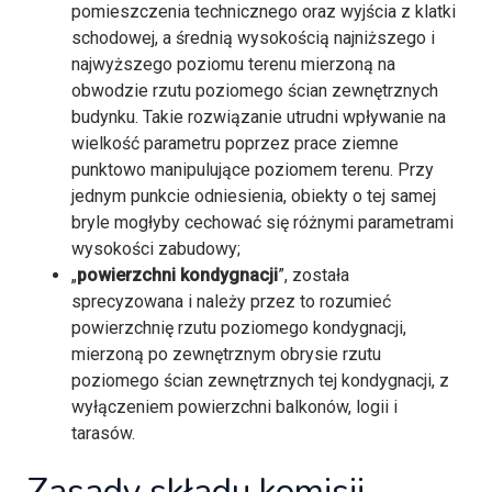
pomieszczenia technicznego oraz wyjścia z klatki
schodowej, a średnią wysokością najniższego i
najwyższego poziomu terenu mierzoną na
obwodzie rzutu poziomego ścian zewnętrznych
budynku. Takie rozwiązanie utrudni wpływanie na
wielkość parametru poprzez prace ziemne
punktowo manipulujące poziomem terenu. Przy
jednym punkcie odniesienia, obiekty o tej samej
bryle mogłyby cechować się różnymi parametrami
wysokości zabudowy;
„
powierzchni kondygnacji
”, została
sprecyzowana i należy przez to rozumieć
powierzchnię rzutu poziomego kondygnacji,
mierzoną po zewnętrznym obrysie rzutu
poziomego ścian zewnętrznych tej kondygnacji, z
wyłączeniem powierzchni balkonów, logii i
tarasów.
Zasady składu komisji