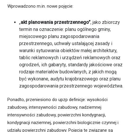
Wprowadzono m.in. nowe pojęcie:
„
akt planowania przestrzennego”
, jako zbiorczy
termin na oznaczenie: planu ogólnego gminy,
miejscowego planu zagospodarowania
przestrzennego, uchwały ustalającej zasady i
warunki sytuowania obiektów małej architektury,
tablic reklamowych i urządzeń reklamowych oraz
ogrodzeń, ich gabaryty, standardy jakościowe oraz
rodzaje materiałów budowlanych, z jakich mogą
być wykonane, audytu krajobrazowego oraz planu
zagospodarowania przestrzennego województwa.
Ponadto, przeniesiono do upzp definicje: wysokości
zabudowy, intensywności zabudowy, nadziemnej
intensywności zabudowy, powierzchni kondygnacji,
kondygnacji naziemnej, powierzchni biologicznie czynnej i
udziału powierzchni zabudowy. Pojęcia te związane są