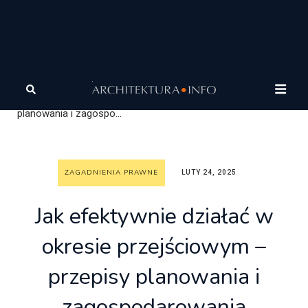
Architektura
Wiadomości
Zagadnienia prawne
Jak
efektywnie działać w okresie przejściowym – przepisy
planowania i zagospo...
ZAGADNIENIA PRAWNE
LUTY 24, 2025
Jak efektywnie działać w
okresie przejściowym –
przepisy planowania i
zagospodarowania