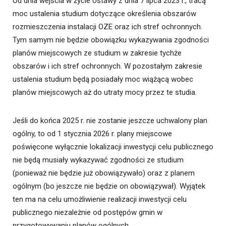
Od dnia wejścia w życie Ustawy z dnia 7 lipca 2023 r., tracą
moc ustalenia studium dotyczące określenia obszarów
rozmieszczenia instalacji OZE oraz ich stref ochronnych.
Tym samym nie będzie obowiązku wykazywania zgodności
planów miejscowych ze studium w zakresie tychże
obszarów i ich stref ochronnych. W pozostałym zakresie
ustalenia studium będą posiadały moc wiążącą wobec
planów miejscowych aż do utraty mocy przez te studia.
Jeśli do końca 2025 r. nie zostanie jeszcze uchwalony plan
ogólny, to od 1 stycznia 2026 r. plany miejscowe
poświęcone wyłącznie lokalizacji inwestycji celu publicznego
nie będą musiały wykazywać zgodności ze studium
(ponieważ nie będzie już obowiązywało) oraz z planem
ogólnym (bo jeszcze nie będzie on obowiązywał). Wyjątek
ten ma na celu umożliwienie realizacji inwestycji celu
publicznego niezależnie od postępów gmin w
przygotowywaniu planów ogólnych.