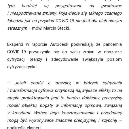
tym bardziej są przygotowane na gwałtowne
i niespodziewane zmiany. Pojawienie się takiego czarnego
łabędzia jak na przykład COVID-19 nie jest dla nich niczym
strasznym
– mówi Marcin Stecki.
Eksperci w raporcie Autodesk podkreślają, że pandemia
COVID-19 przyczyniła się do wielu zmian w obszarze
cyfryzacji branży i zdecydowanie zwiększyła poziom
cyfryzacji rynku.
–
Jeżeli chodzi o obszary, w których cyfryzacja
i transformacja cyfrowa przynoszą największe efekty, to na
etapie projektowania jest to bardzo dokładny, precyzyjny
model obiektu, bogaty w informację opisową, związaną
z kosztami. Wobec tego kosztorysowanie i przedmiary
mogą być wykonywane znacznie precyzyjniej i szybciej –
podkreśla ekspert