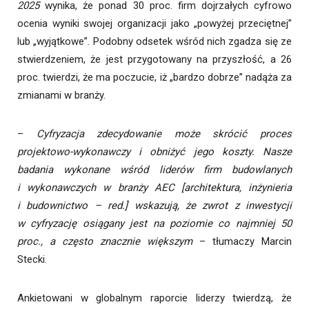
2025
wynika, że ponad 30 proc. firm dojrzałych cyfrowo
ocenia wyniki swojej organizacji jako „powyżej przeciętnej”
lub „wyjątkowe”. Podobny odsetek wśród nich zgadza się ze
stwierdzeniem, że jest przygotowany na przyszłość, a 26
proc. twierdzi, że ma poczucie, iż „bardzo dobrze” nadąża za
zmianami w branży.
–
Cyfryzacja zdecydowanie może skrócić proces
projektowo-wykonawczy i obniżyć jego koszty. Nasze
badania wykonane wśród liderów firm budowlanych
i wykonawczych w branży AEC [architektura, inżynieria
i budownictwo – red.] wskazują, że zwrot z inwestycji
w cyfryzację osiągany jest na poziomie co najmniej 50
proc., a często znacznie większym
– tłumaczy Marcin
Stecki.
Ankietowani w globalnym raporcie liderzy twierdzą, że