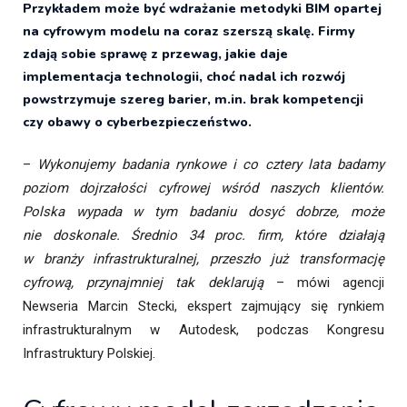
Przykładem może być wdrażanie metodyki BIM opartej
na cyfrowym modelu na coraz szerszą skalę. Firmy
zdają sobie sprawę z przewag, jakie daje
implementacja technologii, choć nadal ich rozwój
powstrzymuje szereg barier, m.in. brak kompetencji
czy obawy o cyberbezpieczeństwo.
–
Wykonujemy badania rynkowe i co cztery lata badamy
poziom dojrzałości cyfrowej wśród naszych klientów.
Polska wypada w tym badaniu dosyć dobrze, może
nie doskonale. Średnio 34 proc. firm, które działają
w branży infrastrukturalnej, przeszło już transformację
cyfrową, przynajmniej tak deklarują
– mówi agencji
Newseria Marcin Stecki, ekspert zajmujący się rynkiem
infrastrukturalnym w Autodesk, podczas Kongresu
Infrastruktury Polskiej.