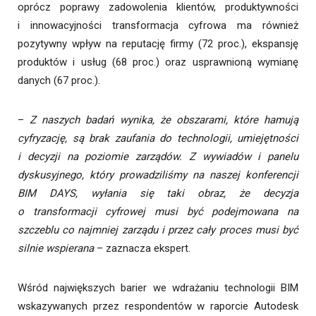
oprócz poprawy zadowolenia klientów, produktywności
i innowacyjności transformacja cyfrowa ma również
pozytywny wpływ na reputację firmy (72 proc.), ekspansję
produktów i usług (68 proc.) oraz usprawnioną wymianę
danych (67 proc.).
–
Z naszych badań wynika, że obszarami, które hamują
cyfryzację, są brak zaufania do technologii, umiejętności
i decyzji na poziomie zarządów. Z wywiadów i panelu
dyskusyjnego, który prowadziliśmy na naszej konferencji
BIM DAYS, wyłania się taki obraz, że decyzja
o transformacji cyfrowej musi być podejmowana na
szczeblu co najmniej zarządu i przez cały proces musi być
silnie wspierana
– zaznacza ekspert.
Wśród największych barier we wdrażaniu technologii BIM
wskazywanych przez respondentów w raporcie Autodesk