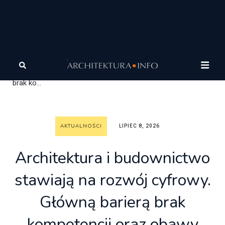
Architektura
Wiadomości
Aktualności
Architektura
i budownictwo stawiają na rozwój cyfrowy. Główną barierą
brak ko...
AKTUALNOŚCI
LIPIEC 8, 2026
Architektura i budownictwo
stawiają na rozwój cyfrowy.
Główną barierą brak
kompetencji oraz obawy