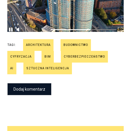
TAGI:
ARCHITEKTURA
BUDOWNICTWO
CYFRYZACJA
BIM
CYBERBEZPIECZEŃSTWO
AI
SZTUCZNA INTELIGENCJA