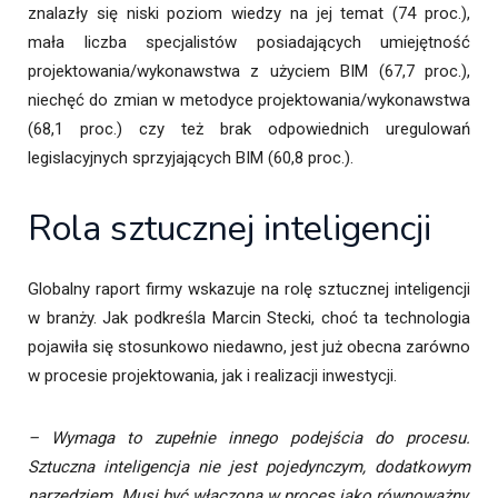
znalazły się niski poziom wiedzy na jej temat (74 proc.),
mała liczba specjalistów posiadających umiejętność
projektowania/wykonawstwa z użyciem BIM (67,7 proc.),
niechęć do zmian w metodyce projektowania/wykonawstwa
(68,1 proc.) czy też brak odpowiednich uregulowań
legislacyjnych sprzyjających BIM (60,8 proc.).
Rola sztucznej inteligencji
Globalny raport firmy wskazuje na rolę sztucznej inteligencji
w branży. Jak podkreśla Marcin Stecki, choć ta technologia
pojawiła się stosunkowo niedawno, jest już obecna zarówno
w procesie projektowania, jak i realizacji inwestycji.
– Wymaga to zupełnie innego podejścia do procesu.
Sztuczna inteligencja nie jest pojedynczym, dodatkowym
narzędziem. Musi być włączona w proces jako równoważny,