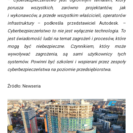
–
Cyberbezpieczeństwo jest ogromnym tematem, który
porusza wszystkich, zarówno projektantów, jak
i wykonawców, a przede wszystkim właścicieli, operatorów
infrastruktury
– podkreśla przedstawiciel Autodesk.
–
Cyberbezpieczeństwo to nie jest wyłącznie technologia. To
jest świadomość ludzi na temat zagrożeń i procesów, które
mogą być niebezpieczne. Czynnikiem, który może
wywoływać zagrożenia, są sami użytkownicy tych
systemów. Powinni być szkoleni i wspierani przez zespoły
cyberbezpieczeństwa na poziomie przedsiębiorstwa.
Źródło
: Newseria