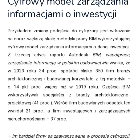
Cyfrowy model zarządzania
informacjami o inwestycji
Przykładem zmiany podejścia do cyfryzacji jest wdrażanie
na coraz większą skalę metodyki pracy BIM wykorzystującej
cyfrowy model zarządzania informacjami o danej inwestycji.
Z trzeciej edycji raportu Autodesk
BIM, współpraca,
zarządzanie informacją w polskim budownictwie
wynika, że
w 2023 roku 34 proc. spośród blisko 350 firm branży
architektonicznej i budowlanej korzystało z tej metodyki –
o 14 pkt proc. więcej niż w 2019 roku. Częściej BIM
wykorzystywali specjaliści z branży architektoniczno-
projektowej (41 proc.). Wśród firm budowlanych odsetek ten
wyniósł 21 proc., a firm inwestujących i zarządzających
nieruchomościami – 37 proc.
– Im bardziej firmy są zaawansowane w procesie cyfryzacji,