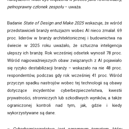
pełnoprawny członek zespołu
– uważa.
Badanie
State of Design and Make 2025
wskazuje, że wśród
przedstawicieli branży entuzjazm wobec AI nieco zmalał. 69
proc. liderów w branży architektonicznej i budownictwa na
świecie w 2025 roku uważało, że sztuczna inteligencja
ulepszy ich branżę. Rok wcześniej odsetek wynosił 78 proc.
Wśród najpoważniejszych obaw związanych z AI pojawiało
się ryzyko destabilizacji branży – wskazało na nie 48 proc.
respondentów, podczas gdy rok wcześniej 41 proc. Wśród
przyczyn spadku nastrojów wobec tej technologii są obawy
dotyczące incydentów cyberbezpieczeństwa, kwestii
prywatności, stronniczych lub szkodliwych wyników, a także
ograniczonej kontroli nad tym, jak, gdzie i kiedy
wykorzystywane są dane.