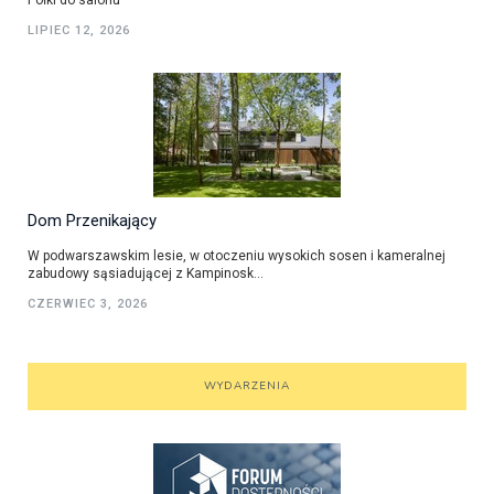
LIPIEC 12, 2026
Dom Przenikający
W podwarszawskim lesie, w otoczeniu wysokich sosen i kameralnej
zabudowy sąsiadującej z Kampinosk...
CZERWIEC 3, 2026
WYDARZENIA