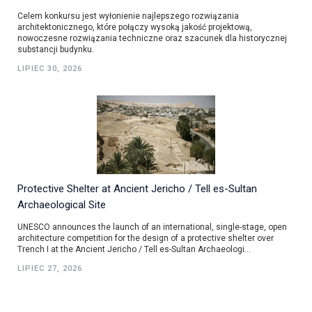
Celem konkursu jest wyłonienie najlepszego rozwiązania
architektonicznego, które połączy wysoką jakość projektową,
nowoczesne rozwiązania techniczne oraz szacunek dla historycznej
substancji budynku.
LIPIEC 30, 2026
Protective Shelter at Ancient Jericho / Tell es-Sultan
Archaeological Site
UNESCO announces the launch of an international, single-stage, open
architecture competition for the design of a protective shelter over
Trench I at the Ancient Jericho / Tell es-Sultan Archaeologi...
LIPIEC 27, 2026