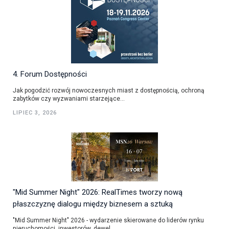
4. Forum Dostępności
Jak pogodzić rozwój nowoczesnych miast z dostępnością, ochroną
zabytków czy wyzwaniami starzejące...
LIPIEC 3, 2026
"Mid Summer Night" 2026: RealTimes tworzy nową
płaszczyznę dialogu między biznesem a sztuką
"Mid Summer Night" 2026 - wydarzenie skierowane do liderów rynku
nieruchomości, inwestorów, dewel...