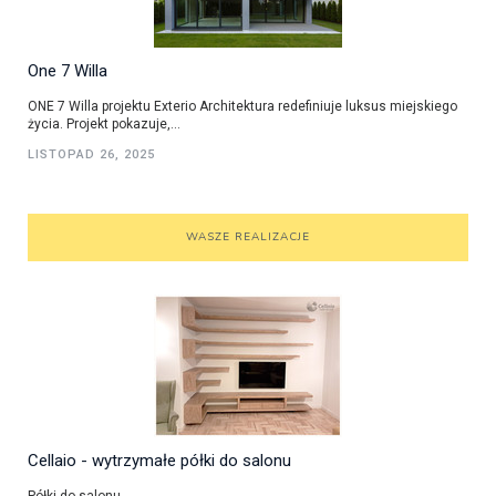
One 7 Willa
ONE 7 Willa projektu Exterio Architektura redefiniuje luksus miejskiego
życia. Projekt pokazuje,...
LISTOPAD 26, 2025
WASZE REALIZACJE
Cellaio - wytrzymałe półki do salonu
Półki do salonu